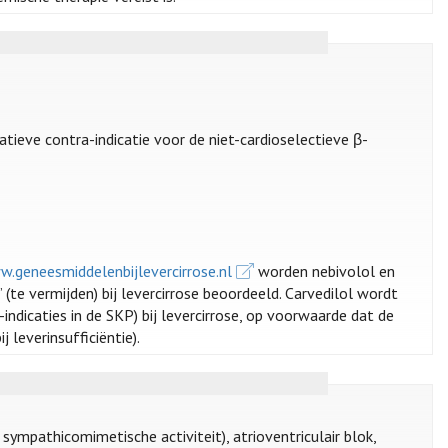
atieve contra-indicatie voor de niet-cardioselectieve β-
w.geneesmiddelenbijlevercirrose.nl
worden nebivolol en
” (te vermijden) bij levercirrose beoordeeld. Carvedilol wordt
indicaties in de SKP) bij levercirrose, op voorwaarde dat de
 leverinsufficiëntie).
sympathicomimetische activiteit), atrioventriculair blok,