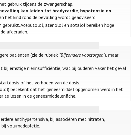
het gebruik tijdens de zwangerschap.
bevalling kan leiden tot bradycardie, hypotensie en
n het kind rond de bevalling wordt geadviseerd.
 gebruikt. Acebutolol, atenolol en sotalol bereiken hoge
ode afgeraden.
gere patiënten (zie de rubriek
“Bijzondere voorzorgen”
), maar
bij ernstige nierinsufficiëntie, wat bij ouderen vaker het geval
startdosis of het verhogen van de dosis.
olol) betekent dat het geneesmiddel opgenomen werd in het
er te lezen in de geneesmiddelenfiche.
rdere antihypertensiva, bij associëren met nitraten,
 bij volumedepletie.