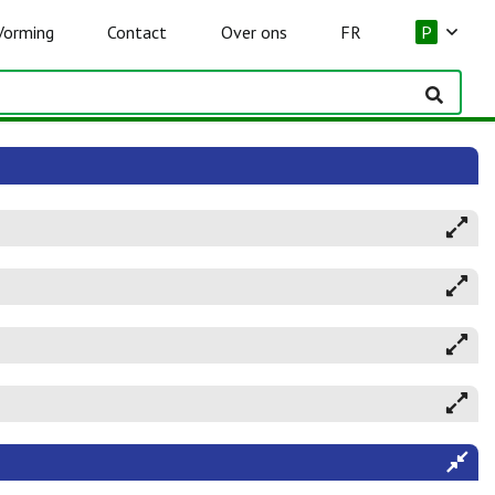
Vorming
Contact
Over ons
FR
P