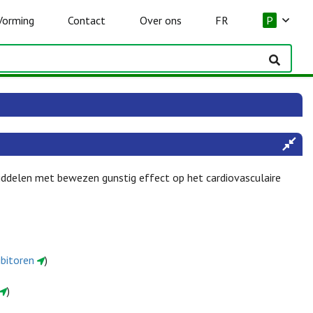
Vorming
Contact
Over ons
FR
P
ddelen met bewezen gunstig effect op het cardiovasculaire
ibitoren
)
)