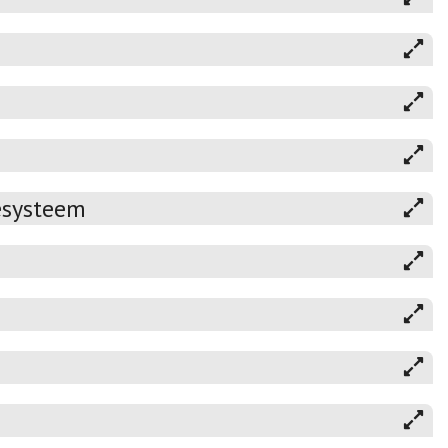
esysteem