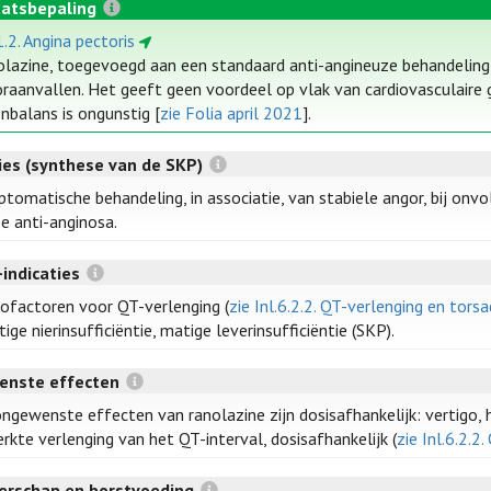
atsbepaling
1.2. Angina pectoris
lazine, toegevoegd aan een standaard anti-angineuze behandeling,
raanvallen. Het geeft geen voordeel op vlak van cardiovasculaire ge
nbalans is ongunstig [
zie Folia april 2021
].
ties (synthese van de SKP)
tomatische behandeling, in associatie, van stabiele angor, bij on
e anti-anginosa.
-indicaties
cofactoren voor QT-verlenging (
zie Inl.6.2.2. QT-verlenging en tors
tige nierinsufficiëntie, matige leverinsufficiëntie (SKP).
enste effecten
ngewenste effecten van ranolazine zijn dosisafhankelijk: vertigo, h
rkte verlenging van het QT-interval, dosisafhankelijk (
zie Inl.6.2.2
rschap en borstvoeding