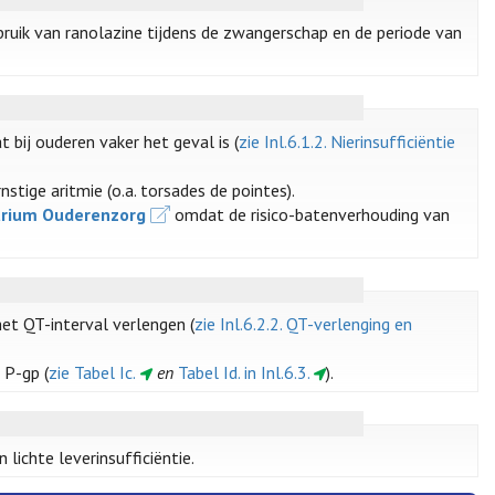
ebruik van ranolazine tijdens de zwangerschap en de periode van
t bij ouderen vaker het geval is (
zie Inl.6.1.2. Nierinsufficiëntie
tige aritmie (o.a. torsades de pointes).
rium Ouderenzorg
omdat de risico-batenverhouding van
het QT-interval verlengen (
zie Inl.6.2.2. QT-verlenging en
 P-gp (
zie Tabel Ic.
en
Tabel Id. in Inl.6.3.
).
 lichte leverinsufficiëntie.