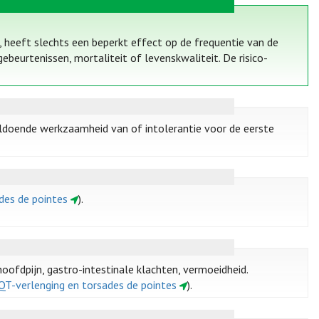
 heeft slechts een beperkt effect op de frequentie van de
beurtenissen, mortaliteit of levenskwaliteit. De risico-
voldoende werkzaamheid van of intolerantie voor de eerste
ades de pointes
).
oofdpijn, gastro-intestinale klachten, vermoeidheid.
. QT-verlenging en torsades de pointes
).