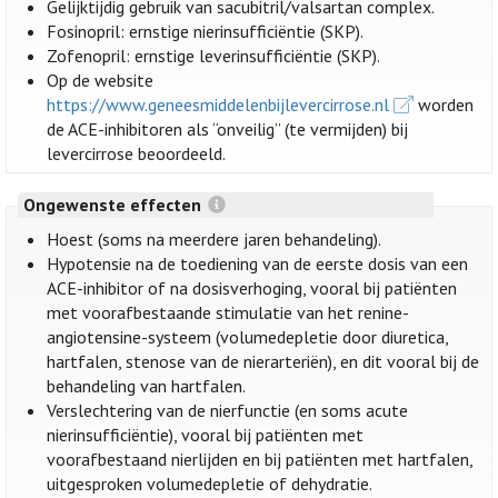
Gelijktijdig gebruik van sacubitril/valsartan complex.
Fosinopril: ernstige nierinsufficiëntie (SKP).
Zofenopril: ernstige leverinsufficiëntie (SKP).
Op de website
https://www.geneesmiddelenbijlevercirrose.nl
worden
de ACE-inhibitoren als “onveilig” (te vermijden) bij
levercirrose beoordeeld.
Ongewenste effecten
Hoest (soms na meerdere jaren behandeling).
Hypotensie na de toediening van de eerste dosis van een
ACE-inhibitor of na dosisverhoging, vooral bij patiënten
met voorafbestaande stimulatie van het renine-
angiotensine-systeem (volumedepletie door diuretica,
hartfalen, stenose van de nierarteriën), en dit vooral bij de
behandeling van hartfalen.
Verslechtering van de nierfunctie (en soms acute
nierinsufficiëntie), vooral bij patiënten met
voorafbestaand nierlijden en bij patiënten met hartfalen,
uitgesproken volumedepletie of dehydratie.