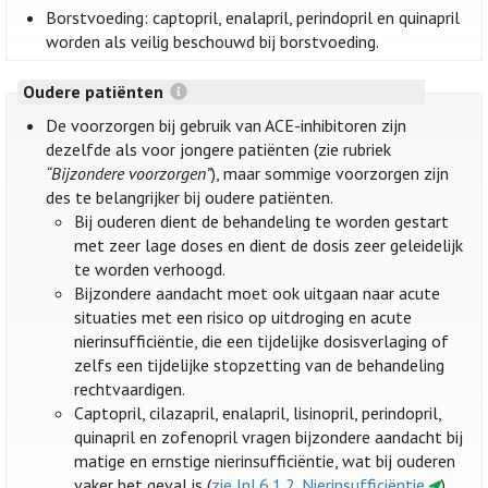
Borstvoeding: captopril, enalapril, perindopril en quinapril
worden als veilig beschouwd bij borstvoeding.
Oudere patiënten
De voorzorgen bij gebruik van ACE-inhibitoren zijn
dezelfde als voor jongere patiënten (zie rubriek
“Bijzondere voorzorgen”
), maar sommige voorzorgen zijn
des te belangrijker bij oudere patiënten.
Bij ouderen dient de behandeling te worden gestart
met zeer lage doses en dient de dosis zeer geleidelijk
te worden verhoogd.
Bijzondere aandacht moet ook uitgaan naar acute
situaties met een risico op uitdroging en acute
nierinsufficiëntie, die een tijdelijke dosisverlaging of
zelfs een tijdelijke stopzetting van de behandeling
rechtvaardigen.
Captopril, cilazapril, enalapril, lisinopril, perindopril,
quinapril en zofenopril vragen bijzondere aandacht bij
matige en ernstige nierinsufficiëntie, wat bij ouderen
vaker het geval is (
zie Inl.6.1.2. Nierinsufficiëntie
).