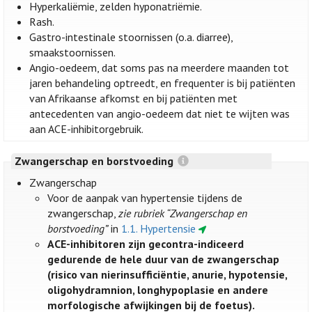
Hyperkaliëmie, zelden hyponatriëmie.
Rash.
Gastro-intestinale stoornissen (o.a. diarree),
smaakstoornissen.
Angio-oedeem, dat soms pas na meerdere maanden tot
jaren behandeling optreedt, en frequenter is bij patiënten
van Afrikaanse afkomst en bij patiënten met
antecedenten van angio-oedeem dat niet te wijten was
aan ACE-inhibitorgebruik.
Zwangerschap en borstvoeding
Zwangerschap
Voor de aanpak van hypertensie tijdens de
zwangerschap,
zie rubriek “Zwangerschap en
borstvoeding”
in
1.1. Hypertensie
ACE-inhibitoren zijn gecontra-indiceerd
gedurende de hele duur van de zwangerschap
(risico van nierinsufficiëntie, anurie, hypotensie,
oligohydramnion, longhypoplasie en andere
morfologische afwijkingen bij de foetus).