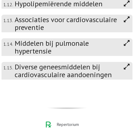
Hypolipemiërende middelen
1.12.
Associaties voor cardiovasculaire
1.13.
preventie
Middelen bij pulmonale
1.14.
hypertensie
Diverse geneesmiddelen bij
1.15.
cardiovasculaire aandoeningen
Repertorium