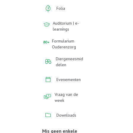
Folia
Auditorium | e-
learnings
Formularium
Ouderenzorg
Diergeneesmid
delen
Evenementen
Vraag van de
week
Downloads
Mis geen enkele