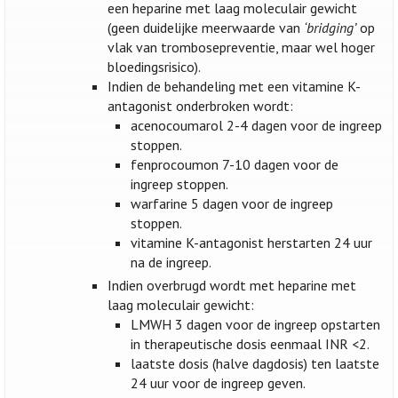
een heparine met laag moleculair gewicht
(geen duidelijke meerwaarde van
‘bridging’
op
vlak van trombosepreventie, maar wel hoger
bloedingsrisico).
Indien de behandeling met een vitamine K-
antagonist onderbroken wordt:
acenocoumarol 2-4 dagen voor de ingreep
stoppen.
fenprocoumon 7-10 dagen voor de
ingreep stoppen.
warfarine 5 dagen voor de ingreep
stoppen.
vitamine K-antagonist herstarten 24 uur
na de ingreep.
Indien overbrugd wordt met heparine met
laag moleculair gewicht:
LMWH 3 dagen voor de ingreep opstarten
in therapeutische dosis eenmaal INR <2.
laatste dosis (halve dagdosis) ten laatste
24 uur voor de ingreep geven.