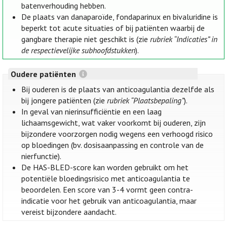
batenverhouding hebben.
De plaats van danaparoïde, fondaparinux en bivaluridine is
beperkt tot acute situaties of bij patiënten waarbij de
gangbare therapie niet geschikt is (zie
rubriek “Indicaties” in
de respectievelijke subhoofdstukken
).
Oudere patiënten
Bij ouderen is de plaats van anticoagulantia dezelfde als
bij jongere patiënten (zie
rubriek “Plaatsbepaling”
).
In geval van nierinsufficiëntie en een laag
lichaamsgewicht, wat vaker voorkomt bij ouderen, zijn
bijzondere voorzorgen nodig wegens een verhoogd risico
op bloedingen (bv. dosisaanpassing en controle van de
nierfunctie).
De HAS-BLED-score kan worden gebruikt om het
potentiële bloedingsrisico met anticoagulantia te
beoordelen. Een score van 3-4 vormt geen contra-
indicatie voor het gebruik van anticoagulantia, maar
vereist bijzondere aandacht.