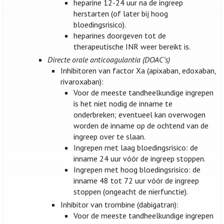
heparine 12-24 uur na de ingreep
herstarten (of later bij hoog
bloedingsrisico).
heparines doorgeven tot de
therapeutische INR weer bereikt is.
Directe orale anticoagulantia (DOAC’s)
Inhibitoren van factor Xa (apixaban, edoxaban,
rivaroxaban):
Voor de meeste tandheelkundige ingrepen
is het niet nodig de inname te
onderbreken; eventueel kan overwogen
worden de inname op de ochtend van de
ingreep over te slaan.
Ingrepen met laag bloedingsrisico: de
inname 24 uur vóór de ingreep stoppen.
Ingrepen met hoog bloedingsrisico: de
inname 48 tot 72 uur vóór de ingreep
stoppen (ongeacht de nierfunctie).
Inhibitor van trombine (dabigatran):
Voor de meeste tandheelkundige ingrepen