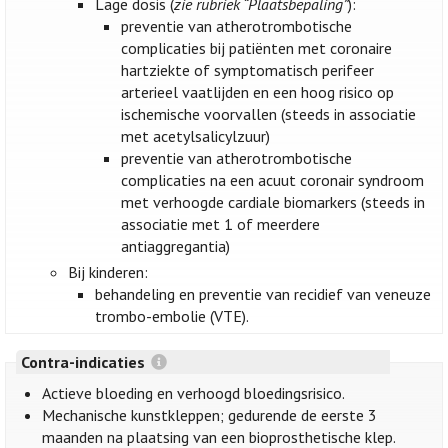
Lage dosis (
zie rubriek “Plaatsbepaling”
):
preventie van atherotrombotische
complicaties bij patiënten met coronaire
hartziekte of symptomatisch perifeer
arterieel vaatlijden en een hoog risico op
ischemische voorvallen (steeds in associatie
met acetylsalicylzuur)
preventie van atherotrombotische
complicaties na een acuut coronair syndroom
met verhoogde cardiale biomarkers (steeds in
associatie met 1 of meerdere
antiaggregantia)
Bij kinderen:
behandeling en preventie van recidief van veneuze
trombo-embolie (VTE).
Contra-indicaties
Actieve bloeding en verhoogd bloedingsrisico.
Mechanische kunstkleppen; gedurende de eerste 3
maanden na plaatsing van een bioprosthetische klep.