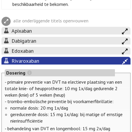
beschikbaarheid te bekomen.
alle onderliggende titels openvouwen
Apixaban
Dabigatran
Edoxaban
Rivaroxaban
Dosering
- primaire preventie van DVT na electieve plaatsing van een
totale knie- of heupprothese: 10 mg 1x/dag gedurende 2
weken (knie) of 5 weken (heup)
- trombo-embolische preventie bij voorkamerfibrillatie:
normale dosis: 20 mg 1x/dag
gereduceerde dosis: 15 mg 1x/dag: bij matige of ernstige
nierinsufficiëntie
- behandeling van DVT en longembool: 15 mg 2x/dag