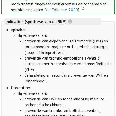
morbiditeit is ongeveer even groot als de toename van
het bloedingsrisico [
zie Folia mei 2020
].
Indicaties (synthese van de SKP)
Apixaban:
Bij volwassenen:
preventie van diepe veneuze trombose (DVT) en
longembool bij majeure orthopedische chirurgie
(heup- of knieprothese);
preventie van trombo-embolische events bij
patiënten met niet-valvulaire voorkamerfibrillatie
(VKF);
behandeling en secundaire preventie van DVT en
longembool.
Dabigatran:
Bij volwassenen:
preventie van DVT en longembool bij majeure
orthopedische chirurgie;
preventie van trombo-embolische events bij
patiënten met niet-valvulaire VKF;