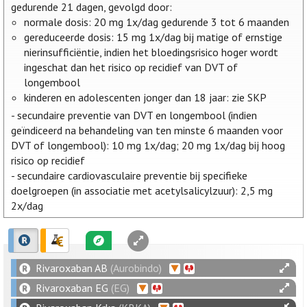
gedurende 21 dagen, gevolgd door:
normale dosis: 20 mg 1x/dag gedurende 3 tot 6 maanden
gereduceerde dosis: 15 mg 1x/dag bij matige of ernstige
nierinsufficiëntie, indien het bloedingsrisico hoger wordt
ingeschat dan het risico op recidief van DVT of
longembool
kinderen en adolescenten jonger dan 18 jaar: zie SKP
- secundaire preventie van DVT en longembool (indien
geïndiceerd na behandeling van ten minste 6 maanden voor
DVT of longembool): 10 mg 1x/dag; 20 mg 1x/dag bij hoog
risico op recidief
- secundaire cardiovasculaire preventie bij specifieke
doelgroepen (in associatie met acetylsalicylzuur): 2,5 mg
2x/dag
Rivaroxaban AB
(Aurobindo)
Rivaroxaban EG
(EG)