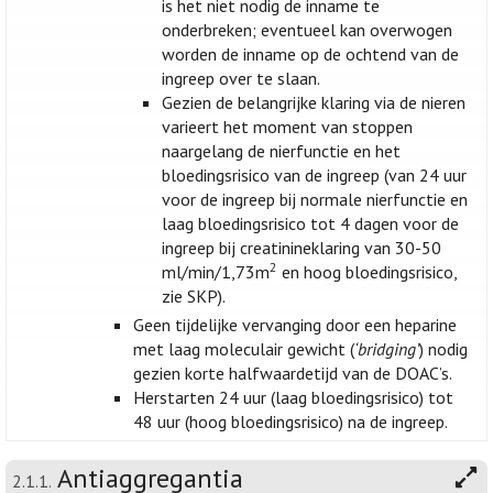
is het niet nodig de inname te
onderbreken; eventueel kan overwogen
worden de inname op de ochtend van de
ingreep over te slaan.
Gezien de belangrijke klaring via de nieren
varieert het moment van stoppen
naargelang de nierfunctie en het
bloedingsrisico van de ingreep (van 24 uur
voor de ingreep bij normale nierfunctie en
laag bloedingsrisico tot 4 dagen voor de
ingreep bij creatinineklaring van 30-50
2
ml/min/1,73m
en hoog bloedingsrisico,
zie SKP).
Geen tijdelijke vervanging door een heparine
met laag moleculair gewicht (
‘bridging’
) nodig
gezien korte halfwaardetijd van de DOAC’s.
Herstarten 24 uur (laag bloedingsrisico) tot
48 uur (hoog bloedingsrisico) na de ingreep.
Antiaggregantia
2.1.1.