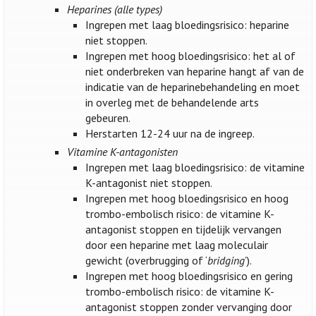
Heparines (alle types)
Ingrepen met laag bloedingsrisico: heparine
niet stoppen.
Ingrepen met hoog bloedingsrisico: het al of
niet onderbreken van heparine hangt af van de
indicatie van de heparinebehandeling en moet
in overleg met de behandelende arts
gebeuren.
Herstarten 12-24 uur na de ingreep.
Vitamine K-antagonisten
Ingrepen met laag bloedingsrisico: de vitamine
K-antagonist niet stoppen.
Ingrepen met hoog bloedingsrisico en hoog
trombo-embolisch risico: de vitamine K-
antagonist stoppen en tijdelijk vervangen
door een heparine met laag moleculair
gewicht (overbrugging of ‘
bridging
’).
Ingrepen met hoog bloedingsrisico en gering
trombo-embolisch risico: de vitamine K-
antagonist stoppen zonder vervanging door