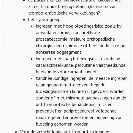
zijn er bij onderbreking belangrijke risico's van
trombo-embolische verwikkelingen?
het type ingreep:
ingrepen met hoog bloedingsrisico zoals bv.
amygdalectomie, transurethrale
prostatectomie, majeure orthopedische
chirurgie, neurochirurgie of heelkunde t.h.v. het
achterste oogsegment
ingrepen met laag bloedingsrisico zoals bv.
cataractheelkunde, percutane vaatheelkunde,
heelkunde voor carpaal tunnel
tandheelkundige ingrepen: de meeste ingrepen
gaan gepaard met een zeer beperkt
bloedingsrisico en kunnen uitgevoerd worden
zonder of met minimale aanpassingen aan de
antitrombotische behandeling, mits er
preventief en periprocedureel voldoende
maatregelen ter preventie en beperking van
bloeding genomen worden.
Voor de verschillende antitrombotica kunnen