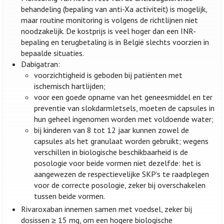
behandeling (bepaling van anti-Xa activiteit) is mogelijk,
maar routine monitoring is volgens de richtlijnen niet
noodzakelijk. De kostprijs is veel hoger dan een INR-
bepaling en terugbetaling is in België slechts voorzien in
bepaalde situaties.
Dabigatran:
voorzichtigheid is geboden bij patiënten met
ischemisch hartlijden;
voor een goede opname van het geneesmiddel en ter
preventie van slokdarmletsels, moeten de capsules in
hun geheel ingenomen worden met voldoende water;
bij kinderen van 8 tot 12 jaar kunnen zowel de
capsules als het granulaat worden gebruikt; wegens
verschillen in biologische beschikbaarheid is de
posologie voor beide vormen niet dezelfde: het is
aangewezen de respectievelijke SKP’s te raadplegen
voor de correcte posologie, zeker bij overschakelen
tussen beide vormen.
Rivaroxaban innemen samen met voedsel, zeker bij
dosissen ≥ 15 mg, om een hogere biologische