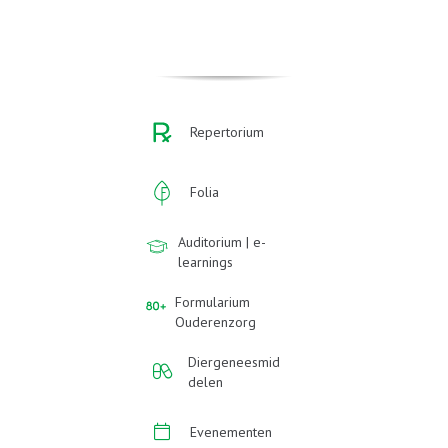
Repertorium
Folia
Auditorium | e-
learnings
Formularium
Ouderenzorg
Diergeneesmid
delen
Evenementen