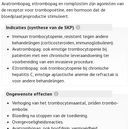
Avatrombopag, eltrombopag en romiplostim zijn agonisten van
de receptor voor trombopoëtine, een hormoon dat de
bloedplaatjesproductie stimuleert.
Indicaties (synthese van de SKP)
Immuun trombocytopenie, resistent tegen andere
behandelingen (corticosteroïden, immunoglobulinen).
Avatrombopag: ook ernstige trombocytopenie bij
patiënten met een chronische leveraandoening ter
voorbereiding van een invasieve procedure.
Eltrombopag: ook trombocytopenie bij chronische
hepatitis C, ernstige aplastische anemie die refractair is
voor andere behandelingen.
Ongewenste effecten
Verhoging van het trombocytenaantal, zelden trombo-
embolie.
Bloeding na stoppen van de toediening.
Overgevoeligheidsreacties.
Avatrombopag: ook hoofdpijn, vermoeidheid.