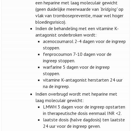
een heparine met laag moleculair gewicht
(geen duidelijke meerwaarde van
‘bridging’
op
vlak van trombosepreventie, maar wel hoger
bloedingsrisico).
Indien de behandeling met een vitamine K-
antagonist onderbroken wordt:
acenocoumarol 2-4 dagen voor de ingreep
stoppen.
fenprocoumon 7-10 dagen voor de
ingreep stoppen.
warfarine 5 dagen voor de ingreep
stoppen.
vitamine K-antagonist herstarten 24 uur
na de ingreep.
Indien overbrugd wordt met heparine met
laag moleculair gewicht:
LMWH 3 dagen voor de ingreep opstarten
in therapeutische dosis eenmaal INR <2.
laatste dosis (halve dagdosis) ten laatste
24 uur voor de ingreep geven.