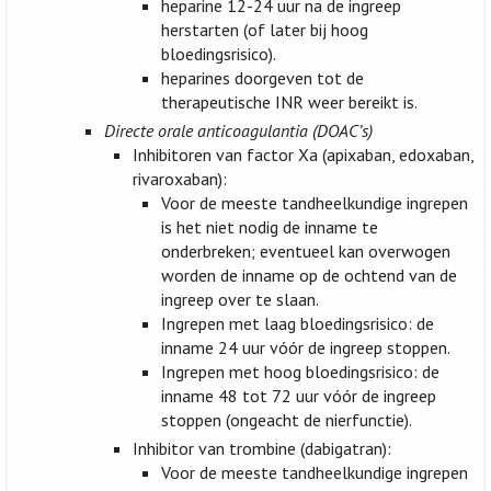
heparine 12-24 uur na de ingreep
herstarten (of later bij hoog
bloedingsrisico).
heparines doorgeven tot de
therapeutische INR weer bereikt is.
Directe orale anticoagulantia (DOAC’s)
Inhibitoren van factor Xa (apixaban, edoxaban,
rivaroxaban):
Voor de meeste tandheelkundige ingrepen
is het niet nodig de inname te
onderbreken; eventueel kan overwogen
worden de inname op de ochtend van de
ingreep over te slaan.
Ingrepen met laag bloedingsrisico: de
inname 24 uur vóór de ingreep stoppen.
Ingrepen met hoog bloedingsrisico: de
inname 48 tot 72 uur vóór de ingreep
stoppen (ongeacht de nierfunctie).
Inhibitor van trombine (dabigatran):
Voor de meeste tandheelkundige ingrepen