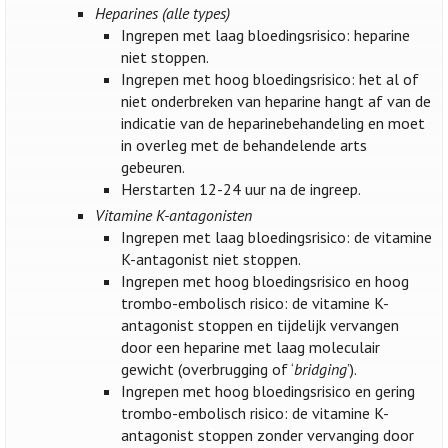
Heparines (alle types)
Ingrepen met laag bloedingsrisico: heparine
niet stoppen.
Ingrepen met hoog bloedingsrisico: het al of
niet onderbreken van heparine hangt af van de
indicatie van de heparinebehandeling en moet
in overleg met de behandelende arts
gebeuren.
Herstarten 12-24 uur na de ingreep.
Vitamine K-antagonisten
Ingrepen met laag bloedingsrisico: de vitamine
K-antagonist niet stoppen.
Ingrepen met hoog bloedingsrisico en hoog
trombo-embolisch risico: de vitamine K-
antagonist stoppen en tijdelijk vervangen
door een heparine met laag moleculair
gewicht (overbrugging of ‘
bridging
’).
Ingrepen met hoog bloedingsrisico en gering
trombo-embolisch risico: de vitamine K-
antagonist stoppen zonder vervanging door