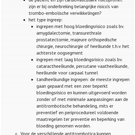
zijn er bij onderbreking belangrijke risico's van
trombo-embolische verwikkelingen?
het type ingreep:
ingrepen met hoog bloedingsrisico zoals bv.
amygdalectomie, transurethrale
prostatectomie, majeure orthopedische
chirurgie, neurochirurgie of heelkunde t.h.v. het
achterste oogsegment
ingrepen met laag bloedingsrisico zoals bv.
cataractheelkunde, percutane vaatheelkunde,
heelkunde voor carpaal tunnel
tandheelkundige ingrepen: de meeste ingrepen
gaan gepaard met een zeer beperkt
bloedingsrisico en kunnen uitgevoerd worden
zonder of met minimale aanpassingen aan de
antitrombotische behandeling, mits er
preventief en periprocedureel voldoende
maatregelen ter preventie en beperking van
bloeding genomen worden.
Voor de verschillende antitrombotica kunnen