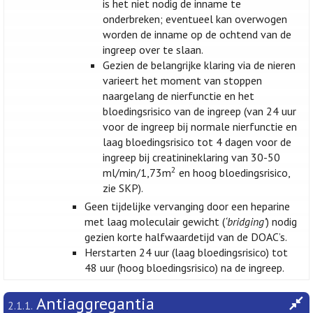
is het niet nodig de inname te
onderbreken; eventueel kan overwogen
worden de inname op de ochtend van de
ingreep over te slaan.
Gezien de belangrijke klaring via de nieren
varieert het moment van stoppen
naargelang de nierfunctie en het
bloedingsrisico van de ingreep (van 24 uur
voor de ingreep bij normale nierfunctie en
laag bloedingsrisico tot 4 dagen voor de
ingreep bij creatinineklaring van 30-50
2
ml/min/1,73m
en hoog bloedingsrisico,
zie SKP).
Geen tijdelijke vervanging door een heparine
met laag moleculair gewicht (
‘bridging’
) nodig
gezien korte halfwaardetijd van de DOAC’s.
Herstarten 24 uur (laag bloedingsrisico) tot
48 uur (hoog bloedingsrisico) na de ingreep.
Antiaggregantia
2.1.1.