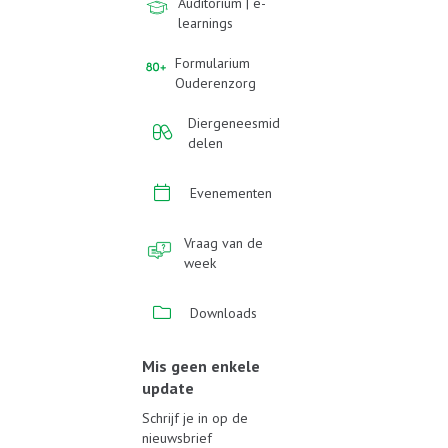
Auditorium | e-
learnings
Formularium
Ouderenzorg
Diergeneesmid
delen
Evenementen
Vraag van de
week
Downloads
Mis geen enkele
update
Schrijf je in op de
nieuwsbrief