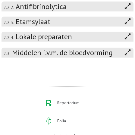
Antifibrinolytica
2.2.2.
Etamsylaat
2.2.3.
Lokale preparaten
2.2.4.
Middelen i.v.m. de bloedvorming
2.3.
Repertorium
Folia