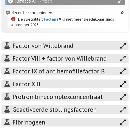
Refacto AF
(Pfizer)
Recente schrappingen
De specialiteit
Factane
® is niet meer beschikbaar sinds
september 2025.
Factor von Willebrand
Factor VIII + factor von Willebrand
Factor IX of antihemofiliefactor B
Factor XIII
Protrombinecomplexconcentraat
Geactiveerde stollingsfactoren
Fibrinogeen