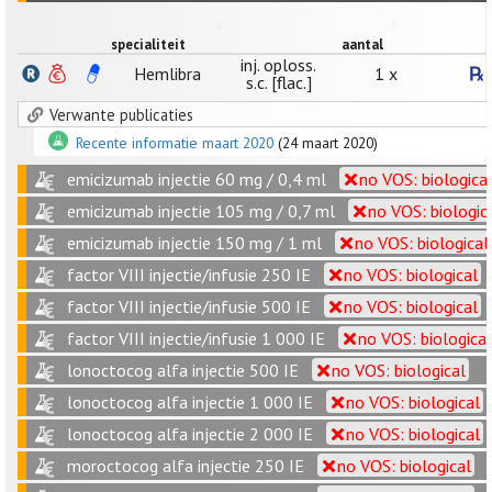
specialiteit
aantal
inj. oploss.
Hemlibra
1 x
s.c. [flac.]
Verwante publicaties
Recente informatie maart 2020
(24 maart 2020)
emicizumab injectie 60 mg / 0,4 ml
no VOS: biologica
emicizumab injectie 105 mg / 0,7 ml
no VOS: biologic
emicizumab injectie 150 mg / 1 ml
no VOS: biological
factor VIII injectie/infusie 250 IE
no VOS: biological
factor VIII injectie/infusie 500 IE
no VOS: biological
factor VIII injectie/infusie 1 000 IE
no VOS: biological
lonoctocog alfa injectie 500 IE
no VOS: biological
lonoctocog alfa injectie 1 000 IE
no VOS: biological
lonoctocog alfa injectie 2 000 IE
no VOS: biological
moroctocog alfa injectie 250 IE
no VOS: biological