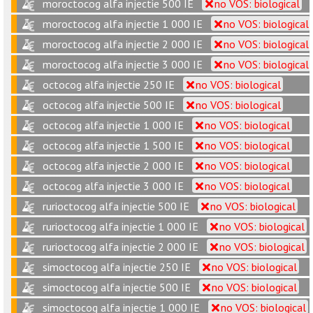
moroctocog alfa injectie 500 IE
no VOS: biological
moroctocog alfa injectie 1 000 IE
no VOS: biological
moroctocog alfa injectie 2 000 IE
no VOS: biological
moroctocog alfa injectie 3 000 IE
no VOS: biological
octocog alfa injectie 250 IE
no VOS: biological
octocog alfa injectie 500 IE
no VOS: biological
octocog alfa injectie 1 000 IE
no VOS: biological
octocog alfa injectie 1 500 IE
no VOS: biological
octocog alfa injectie 2 000 IE
no VOS: biological
octocog alfa injectie 3 000 IE
no VOS: biological
rurioctocog alfa injectie 500 IE
no VOS: biological
rurioctocog alfa injectie 1 000 IE
no VOS: biological
rurioctocog alfa injectie 2 000 IE
no VOS: biological
simoctocog alfa injectie 250 IE
no VOS: biological
simoctocog alfa injectie 500 IE
no VOS: biological
simoctocog alfa injectie 1 000 IE
no VOS: biological