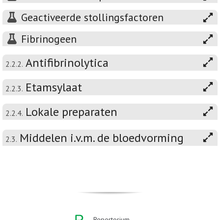
Geactiveerde stollingsfactoren
Fibrinogeen
Antifibrinolytica
2.2.2.
Etamsylaat
2.2.3.
Lokale preparaten
2.2.4.
Middelen i.v.m. de bloedvorming
2.3.
Repertorium