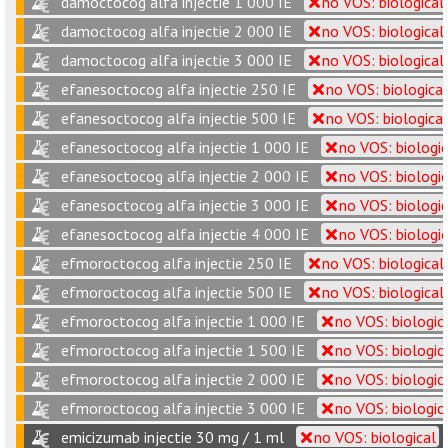
damoctocog alfa injectie 1 000 IE
no VOS: biological
damoctocog alfa injectie 2 000 IE
no VOS: biological
damoctocog alfa injectie 3 000 IE
no VOS: biological
efanesoctocog alfa injectie 250 IE
no VOS: biological
efanesoctocog alfa injectie 500 IE
no VOS: biological
efanesoctocog alfa injectie 1 000 IE
no VOS: biologic
efanesoctocog alfa injectie 2 000 IE
no VOS: biologic
efanesoctocog alfa injectie 3 000 IE
no VOS: biologic
efanesoctocog alfa injectie 4 000 IE
no VOS: biologic
efmoroctocog alfa injectie 250 IE
no VOS: biological
efmoroctocog alfa injectie 500 IE
no VOS: biological
efmoroctocog alfa injectie 1 000 IE
no VOS: biologic
efmoroctocog alfa injectie 1 500 IE
no VOS: biologic
efmoroctocog alfa injectie 2 000 IE
no VOS: biologic
efmoroctocog alfa injectie 3 000 IE
no VOS: biologic
emicizumab injectie 30 mg / 1 ml
no VOS: biological