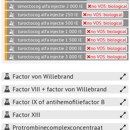
simoctocog alfa injectie 2 000 IE
no VOS: biological
turoctocog alfa injectie 250 IE
no VOS: biological
turoctocog alfa injectie 500 IE
no VOS: biological
turoctocog alfa injectie 1 000 IE
no VOS: biological
turoctocog alfa injectie 1 500 IE
no VOS: biological
turoctocog alfa injectie 2 000 IE
no VOS: biological
turoctocog alfa injectie 3 000 IE
no VOS: biological
Factor von Willebrand
Factor VIII + factor von Willebrand
Factor IX of antihemofiliefactor B
Factor XIII
Protrombinecomplexconcentraat