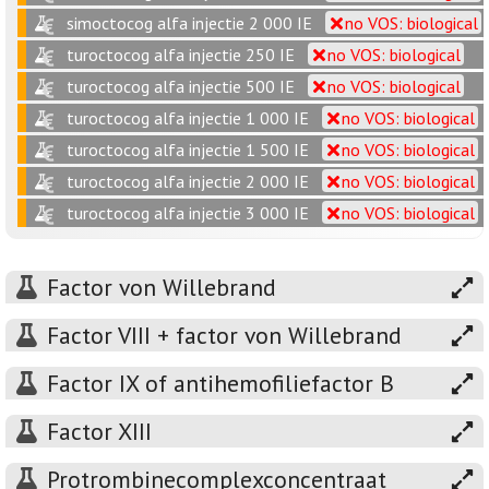
simoctocog alfa injectie 2 000 IE
no VOS: biological
turoctocog alfa injectie 250 IE
no VOS: biological
turoctocog alfa injectie 500 IE
no VOS: biological
turoctocog alfa injectie 1 000 IE
no VOS: biological
turoctocog alfa injectie 1 500 IE
no VOS: biological
turoctocog alfa injectie 2 000 IE
no VOS: biological
turoctocog alfa injectie 3 000 IE
no VOS: biological
Factor von Willebrand
Factor VIII + factor von Willebrand
Factor IX of antihemofiliefactor B
Factor XIII
Protrombinecomplexconcentraat