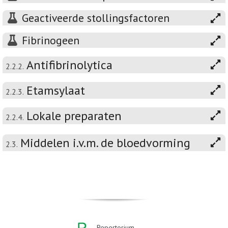
Geactiveerde stollingsfactoren
Fibrinogeen
Antifibrinolytica
2.2.2.
Etamsylaat
2.2.3.
Lokale preparaten
2.2.4.
Middelen i.v.m. de bloedvorming
2.3.
Repertorium