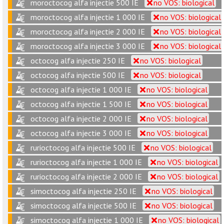
moroctocog alfa injectie 500 IE
no VOS: biological
moroctocog alfa injectie 1 000 IE
no VOS: biological
moroctocog alfa injectie 2 000 IE
no VOS: biological
moroctocog alfa injectie 3 000 IE
no VOS: biological
octocog alfa injectie 250 IE
no VOS: biological
octocog alfa injectie 500 IE
no VOS: biological
octocog alfa injectie 1 000 IE
no VOS: biological
octocog alfa injectie 1 500 IE
no VOS: biological
octocog alfa injectie 2 000 IE
no VOS: biological
octocog alfa injectie 3 000 IE
no VOS: biological
rurioctocog alfa injectie 500 IE
no VOS: biological
rurioctocog alfa injectie 1 000 IE
no VOS: biological
rurioctocog alfa injectie 2 000 IE
no VOS: biological
simoctocog alfa injectie 250 IE
no VOS: biological
simoctocog alfa injectie 500 IE
no VOS: biological
simoctocog alfa injectie 1 000 IE
no VOS: biological