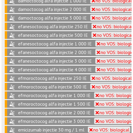
damoctocog alfa injectie 1 000 IE
no VOS: biological
damoctocog alfa injectie 2 000 IE
no VOS: biological
damoctocog alfa injectie 3 000 IE
no VOS: biological
efanesoctocog alfa injectie 250 IE
no VOS: biological
efanesoctocog alfa injectie 500 IE
no VOS: biological
efanesoctocog alfa injectie 1 000 IE
no VOS: biologic
efanesoctocog alfa injectie 2 000 IE
no VOS: biologic
efanesoctocog alfa injectie 3 000 IE
no VOS: biologic
efanesoctocog alfa injectie 4 000 IE
no VOS: biologic
efmoroctocog alfa injectie 250 IE
no VOS: biological
efmoroctocog alfa injectie 500 IE
no VOS: biological
efmoroctocog alfa injectie 1 000 IE
no VOS: biologic
efmoroctocog alfa injectie 1 500 IE
no VOS: biologic
efmoroctocog alfa injectie 2 000 IE
no VOS: biologic
efmoroctocog alfa injectie 3 000 IE
no VOS: biologic
emicizumab injectie 30 mg / 1 ml
no VOS: biological