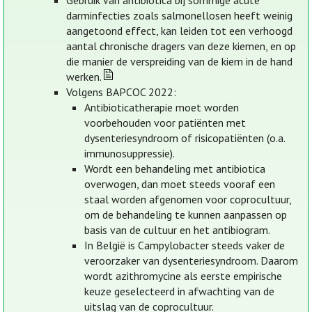
Gebruik van antibiotica bij sommige acute
darminfecties zoals salmonellosen heeft weinig
aangetoond effect, kan leiden tot een verhoogd
aantal chronische dragers van deze kiemen, en op
die manier de verspreiding van de kiem in de hand
werken.
Volgens BAPCOC 2022:
Antibioticatherapie moet worden
voorbehouden voor patiënten met
dysenteriesyndroom of risicopatiënten (o.a.
immunosuppressie).
Wordt een behandeling met antibiotica
overwogen, dan moet steeds vooraf een
staal worden afgenomen voor coprocultuur,
om de behandeling te kunnen aanpassen op
basis van de cultuur en het antibiogram.
In België is Campylobacter steeds vaker de
veroorzaker van dysenteriesyndroom. Daarom
wordt azithromycine als eerste empirische
keuze geselecteerd in afwachting van de
uitslag van de coprocultuur.