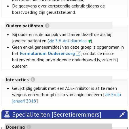
De gegevens over kortstondig gebruik tijdens de
borstvoeding zijn geruststellend.
Oudere patiënten
Bij ouderen is de aanpak van diarree dezelfde als bij
jongere patiënten (
zie 3.6. Antidiarreïca
).
Geen enkel geneesmiddel van deze groep is opgenomen in
het
Formularium Ouderenzorg
, omdat de risico-
batenverhouding onvoldoende onderbouwd is, zeker bij
ouderen.
Interacties
Gelijktijdig gebruik met een ACE-inhibitor is af te raden
wegens een verhoogd risico van angio-oedeem [
zie Folia
januari 2018
].
Specialiteiten [Secretieremmers]
Dosering