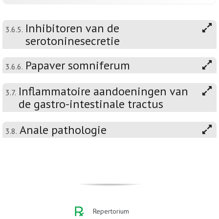
Inhibitoren van de
3.6.5.
serotoninesecretie
Papaver somniferum
3.6.6.
Inflammatoire aandoeningen van
3.7.
de gastro-intestinale tractus
Anale pathologie
3.8.
Repertorium