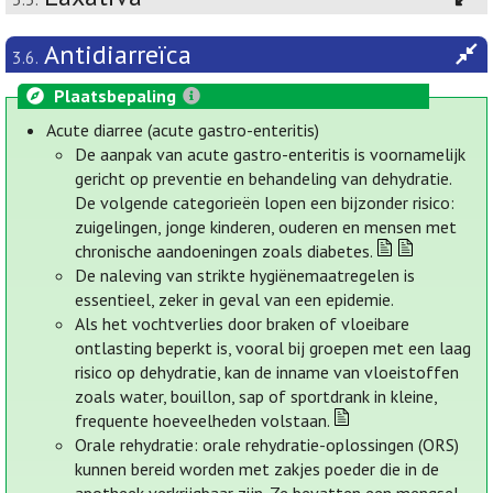
Antidiarreïca
3.6.
Plaatsbepaling
Acute diarree (acute gastro-enteritis)
De aanpak van acute gastro-enteritis is voornamelijk
gericht op preventie en behandeling van dehydratie.
De volgende categorieën lopen een bijzonder risico:
zuigelingen, jonge kinderen, ouderen en mensen met
chronische aandoeningen zoals diabetes.
De naleving van strikte hygiënemaatregelen is
essentieel, zeker in geval van een epidemie.
Als het vochtverlies door braken of vloeibare
ontlasting beperkt is, vooral bij groepen met een laag
risico op dehydratie, kan de inname van vloeistoffen
zoals water, bouillon, sap of sportdrank in kleine,
frequente hoeveelheden volstaan.
Orale rehydratie: orale rehydratie-oplossingen (ORS)
kunnen bereid worden met zakjes poeder die in de