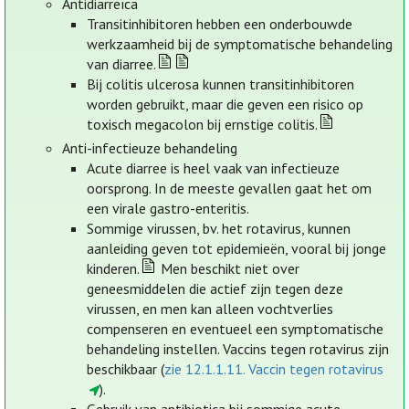
Antidiarreïca
Transitinhibitoren hebben een onderbouwde
werkzaamheid bij de symptomatische behandeling
van diarree.
Bij colitis ulcerosa kunnen transitinhibitoren
worden gebruikt, maar die geven een risico op
toxisch megacolon bij ernstige colitis.
Anti-infectieuze behandeling
Acute diarree is heel vaak van infectieuze
oorsprong. In de meeste gevallen gaat het om
een virale gastro-enteritis.
Sommige virussen, bv. het rotavirus, kunnen
aanleiding geven tot epidemieën, vooral bij jonge
kinderen.
Men beschikt niet over
geneesmiddelen die actief zijn tegen deze
virussen, en men kan alleen vochtverlies
compenseren en eventueel een symptomatische
behandeling instellen. Vaccins tegen rotavirus zijn
beschikbaar (
zie 12.1.1.11. Vaccin tegen rotavirus
).