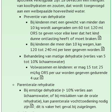
apotheek verkrijgbaar zijn. Ze bevatten een mengsel
van koolhydraten en zouten, dat wordt toegevoegd
aan een welbepaalde hoeveelheid water.
Preventie van dehydratie
Bij kinderen met een gewicht van minder dan
10 kg wordt aangeraden om 60 tot 120 ml
ORS te geven voor elke keer dat het kind
dunne ontlasting heeft of moet braken.
Bij kinderen die meer dan 10 kg wegen, kan
120 tot 240 ml per keer gegeven worden.
Behandeling van matige dehydratie (verlies van 5
tot 10% lichaamswater)
Volwassenen en kinderen: er mag 15 tot 25
ml/kg ORS per uur worden gegeven gedurende
4 uur.
Parenterale rehydratie
Bij ernstige dehydratie (> 10% verlies aan
lichaamswater, of bij mislukken van de orale
rehydratie), kan parenterale vochttoediening nodig
zijn
; dit is vaker het geval bij zuigelingen.