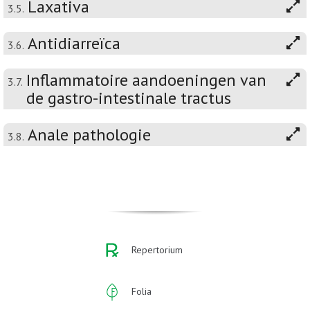
Laxativa
3.5.
Antidiarreïca
3.6.
Inflammatoire aandoeningen van
3.7.
de gastro-intestinale tractus
Anale pathologie
3.8.
Repertorium
Folia