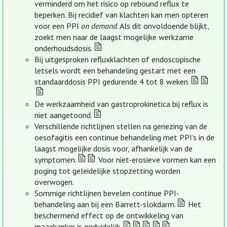
verminderd om het risico op rebound reflux te
beperken. Bij recidief van klachten kan men opteren
voor een PPI
on demand
. Als dit onvoldoende blijkt,
zoekt men naar de laagst mogelijke werkzame
onderhoudsdosis.
Bij uitgesproken refluxklachten of endoscopische
letsels wordt een behandeling gestart met een
standaarddosis PPI gedurende 4 tot 8 weken.
De werkzaamheid van gastroprokinetica bij reflux is
niet aangetoond.
Verschillende richtlijnen stellen na genezing van de
oesofagitis een continue behandeling met PPI’s in de
laagst mogelijke dosis voor, afhankelijk van de
symptomen.
Voor niet-erosieve vormen kan een
poging tot geleidelijke stopzetting worden
overwogen.
Sommige richtlijnen bevelen continue PPI-
behandeling aan bij een Barrett-slokdarm.
Het
beschermend effect op de ontwikkeling van
maagkanker is onduidelijk.