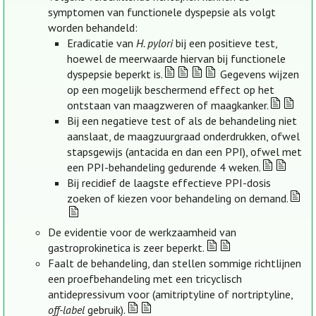
symptomen van functionele dyspepsie als volgt
worden behandeld:
Eradicatie van
H. pylori
bij een positieve test,
hoewel de meerwaarde hiervan bij functionele
dyspepsie beperkt is.
Gegevens wijzen
op een mogelijk beschermend effect op het
ontstaan van maagzweren of maagkanker.
Bij een negatieve test of als de behandeling niet
aanslaat, de maagzuurgraad onderdrukken, ofwel
stapsgewijs (antacida en dan een PPI), ofwel met
een PPI-behandeling gedurende 4 weken.
Bij recidief de laagste effectieve PPI-dosis
zoeken of kiezen voor behandeling on demand.
De evidentie voor de werkzaamheid van
gastroprokinetica is zeer beperkt.
Faalt de behandeling, dan stellen sommige richtlijnen
een proefbehandeling met een tricyclisch
antidepressivum voor (amitriptyline of nortriptyline,
off-label
gebruik).