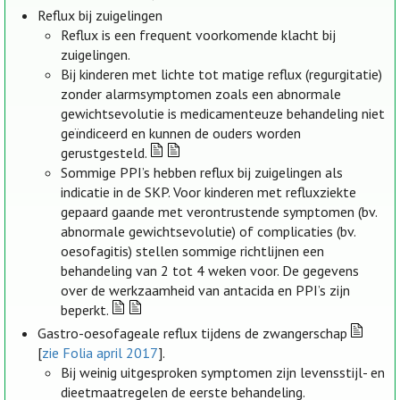
Reflux bij zuigelingen
Reflux is een frequent voorkomende klacht bij
zuigelingen.
Bij kinderen met lichte tot matige reflux (regurgitatie)
zonder alarmsymptomen zoals een abnormale
gewichtsevolutie is medicamenteuze behandeling niet
geïndiceerd en kunnen de ouders worden
gerustgesteld.
Sommige PPI’s hebben reflux bij zuigelingen als
indicatie in de SKP. Voor kinderen met refluxziekte
gepaard gaande met verontrustende symptomen (bv.
abnormale gewichtsevolutie) of complicaties (bv.
oesofagitis) stellen sommige richtlijnen een
behandeling van 2 tot 4 weken voor. De gegevens
over de werkzaamheid van antacida en PPI’s zijn
beperkt.
Gastro-oesofageale reflux tijdens de zwangerschap
[
zie Folia april 2017
].
Bij weinig uitgesproken symptomen zijn levensstijl- en
dieetmaatregelen de eerste behandeling.