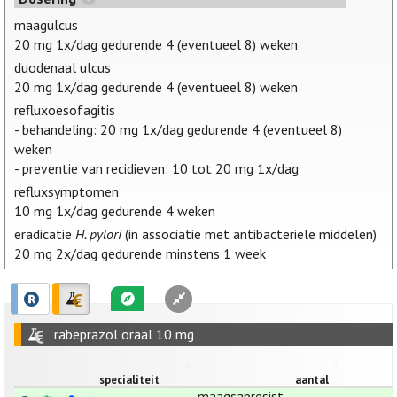
maagulcus
20 mg 1x/dag gedurende 4 (eventueel 8) weken
duodenaal ulcus
20 mg 1x/dag gedurende 4 (eventueel 8) weken
refluxoesofagitis
- behandeling: 20 mg 1x/dag gedurende 4 (eventueel 8)
weken
- preventie van recidieven: 10 tot 20 mg 1x/dag
refluxsymptomen
10 mg 1x/dag gedurende 4 weken
eradicatie
H. pylori
(in associatie met antibacteriële middelen)
20 mg 2x/dag gedurende minstens 1 week
rabeprazol oraal 10 mg
specialiteit
aantal
maagsapresist