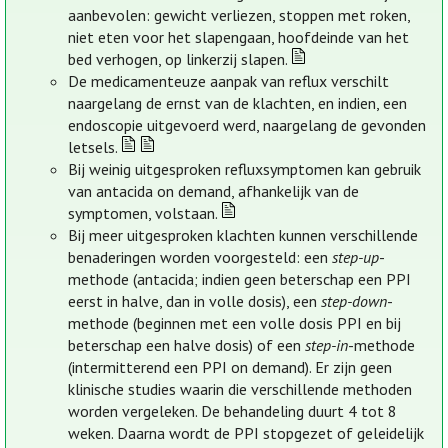
aanbevolen: gewicht verliezen, stoppen met roken,
niet eten voor het slapengaan, hoofdeinde van het
bed verhogen, op linkerzij slapen.
De medicamenteuze aanpak van reflux verschilt
naargelang de ernst van de klachten, en indien, een
endoscopie uitgevoerd werd, naargelang de gevonden
letsels.
Bij weinig uitgesproken refluxsymptomen kan gebruik
van antacida on demand, afhankelijk van de
symptomen, volstaan.
Bij meer uitgesproken klachten kunnen verschillende
benaderingen worden voorgesteld: een
step-up
-
methode (antacida; indien geen beterschap een PPI
eerst in halve, dan in volle dosis), een
step-down
-
methode (beginnen met een volle dosis PPI en bij
beterschap een halve dosis) of een
step-in
-methode
(intermitterend een PPI on demand). Er zijn geen
klinische studies waarin die verschillende methoden
worden vergeleken. De behandeling duurt 4 tot 8
weken. Daarna wordt de PPI stopgezet of geleidelijk