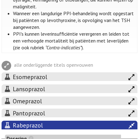
maligniteit.
Wanneer een langdurige PPI-behandeling wordt opgestart
bij patiënten op levothyroxine, is opvolging van het TSH
aangewezen.
PPI's kunnen leverinsufficiëntie verergeren en leiden tot
een verhoogde mortaliteit bij patiënten met leverlijden
(zie ook rubriek
“Contra-indicaties”
).
alle onderliggende titels openvouwen
Esomeprazol
Lansoprazol
Omeprazol
Pantoprazol
Rabeprazol
Dosering