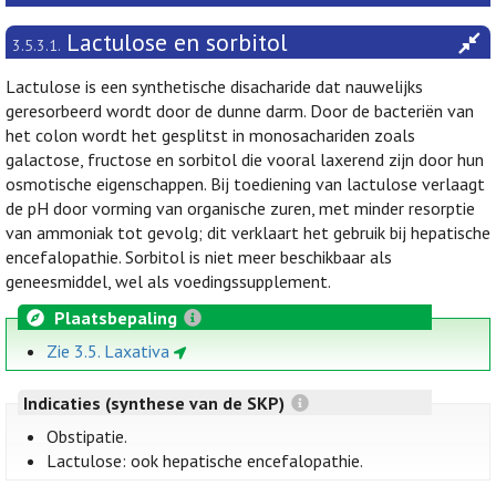
Lactulose en sorbitol
3.5.3.1.
Lactulose is een synthetische disacharide dat nauwelijks
geresorbeerd wordt door de dunne darm. Door de bacteriën van
het colon wordt het gesplitst in monosachariden zoals
galactose, fructose en sorbitol die vooral laxerend zijn door hun
osmotische eigenschappen. Bij toediening van lactulose verlaagt
de pH door vorming van organische zuren, met minder resorptie
van ammoniak tot gevolg; dit verklaart het gebruik bij hepatische
encefalopathie. Sorbitol is niet meer beschikbaar als
geneesmiddel, wel als voedingssupplement.
Plaatsbepaling
Zie 3.5. Laxativa
Indicaties (synthese van de SKP)
Obstipatie.
Lactulose: ook hepatische encefalopathie.