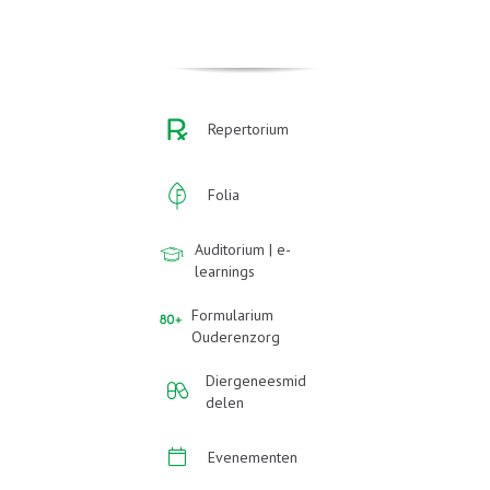
Repertorium
Folia
Auditorium | e-
learnings
Formularium
Ouderenzorg
Diergeneesmid
delen
Evenementen