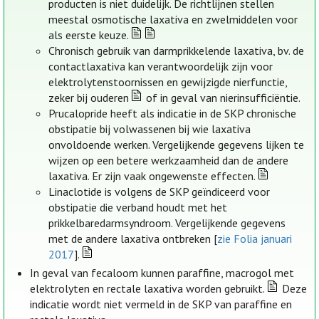
producten is niet duidelijk. De richtlijnen stellen
meestal osmotische laxativa en zwelmiddelen voor
als eerste keuze.
Chronisch gebruik van darmprikkelende laxativa, bv. de
contactlaxativa kan verantwoordelijk zijn voor
elektrolytenstoornissen en gewijzigde nierfunctie,
zeker bij ouderen
of in geval van nierinsufficiëntie.
Prucalopride heeft als indicatie in de SKP chronische
obstipatie bij volwassenen bij wie laxativa
onvoldoende werken. Vergelijkende gegevens lijken te
wijzen op een betere werkzaamheid dan de andere
laxativa. Er zijn vaak ongewenste effecten.
Linaclotide is volgens de SKP geïndiceerd voor
obstipatie die verband houdt met het
prikkelbaredarmsyndroom. Vergelijkende gegevens
met de andere laxativa ontbreken [
zie Folia januari
2017
].
In geval van fecaloom kunnen paraffine, macrogol met
elektrolyten en rectale laxativa worden gebruikt.
Deze
indicatie wordt niet vermeld in de SKP van paraffine en