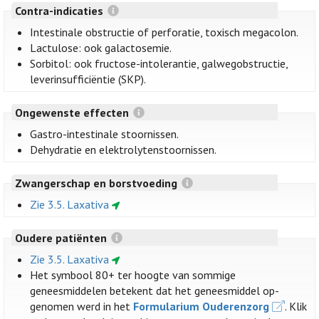
Contra-indicaties
Intestinale obstructie of perforatie, toxisch megacolon.
Lactulose: ook galactosemie.
Sorbitol: ook fructose-intolerantie, galwegobstructie,
leverinsufficiëntie (SKP).
Ongewenste effecten
Gastro-intestinale stoornissen.
Dehydratie en elektrolytenstoornissen.
Zwangerschap en borstvoeding
Zie 3.5. Laxativa
Oudere patiënten
Zie 3.5. Laxativa
Het symbool 80+ ter hoogte van sommige
geneesmiddelen betekent dat het geneesmiddel op-
genomen werd in het
Formularium Ouderenzorg
. Klik