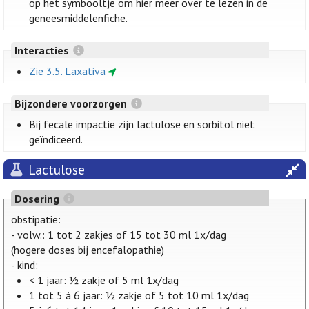
op het symbooltje om hier meer over te lezen in de
geneesmiddelenfiche.
Interacties
Zie 3.5. Laxativa
Bijzondere voorzorgen
Bij fecale impactie zijn lactulose en sorbitol niet
geïndiceerd.
Lactulose
Dosering
obstipatie:
- volw.: 1 tot 2 zakjes of 15 tot 30 ml 1x/dag
(hogere doses bij encefalopathie)
- kind:
< 1 jaar: ½ zakje of 5 ml 1x/dag
1 tot 5 à 6 jaar: ½ zakje of 5 tot 10 ml 1x/dag