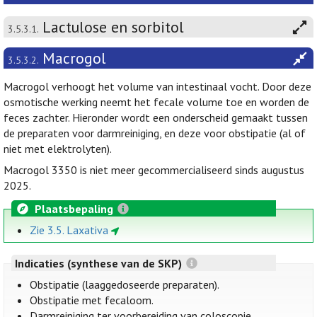
Lactulose en sorbitol
3.5.3.1.
Macrogol
3.5.3.2.
Macrogol verhoogt het volume van intestinaal vocht. Door deze
osmotische werking neemt het fecale volume toe en worden de
feces zachter. Hieronder wordt een onderscheid gemaakt tussen
de preparaten voor darmreiniging, en deze voor obstipatie (al of
niet met elektrolyten).
Macrogol 3350 is niet meer gecommercialiseerd sinds augustus
2025.
Plaatsbepaling
Zie 3.5. Laxativa
Indicaties (synthese van de SKP)
Obstipatie (laaggedoseerde preparaten).
Obstipatie met fecaloom.
Darmreiniging ter voorbereiding van coloscopie,