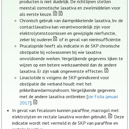
producten is niet duidelijk. De richtlijnen stellen
meestal osmotische laxativa en zwelmiddelen voor
als eerste keuze.
Chronisch gebruik van darmprikkelende laxativa, bv. de
contactlaxativa kan verantwoordelijk zijn voor
elektrolytenstoornissen en gewijzigde nierfunctie,
zeker bij ouderen
of in geval van nierinsufficiëntie.
Prucalopride heeft als indicatie in de SKP chronische
obstipatie bij volwassenen bij wie laxativa
onvoldoende werken. Vergelijkende gegevens lijken te
wijzen op een betere werkzaamheid dan de andere
laxativa. Er zijn vaak ongewenste effecten.
Linaclotide is volgens de SKP geïndiceerd voor
obstipatie die verband houdt met het
prikkelbaredarmsyndroom. Vergelijkende gegevens
met de andere laxativa ontbreken [
zie Folia januari
2017
].
In geval van fecaloom kunnen paraffine, macrogol met
elektrolyten en rectale laxativa worden gebruikt.
Deze
indicatie wordt niet vermeld in de SKP van paraffine en