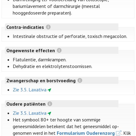
bariumlavement of darmchirurgie (meestal
hooggedoseerde preparaten).
Contra-indicaties
Intestinale obstructie of perforatie, toxisch megacolon.
Ongewenste effecten
Flatulentie, darmkrampen.
Dehydratie en elektrolytenstoornissen.
Zwangerschap en borstvoeding
Zie 3.5. Laxativa
Oudere patiënten
Zie 3.5. Laxativa
Het symbool 80+ ter hoogte van sommige
geneesmiddelen betekent dat het geneesmiddel op-
genomen werd in het
Formularium Ouderenzorg
. Klik