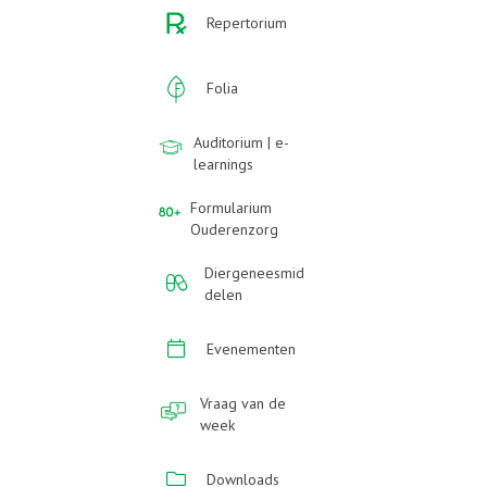
Repertorium
Folia
Auditorium | e-
learnings
Formularium
Ouderenzorg
Diergeneesmid
delen
Evenementen
Vraag van de
week
Downloads