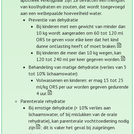
apotheek verkrijgbaar zijn. Ze bevatten een mengsel
van koolhydraten en zouten, dat wordt toegevoegd
aan een welbepaalde hoeveelheid water.
Preventie van dehydratie
Bij kinderen met een gewicht van minder dan
10 kg wordt aangeraden om 60 tot 120 ml
ORS te geven voor elke keer dat het kind
dunne ontlasting heeft of moet braken.
Bij kinderen die meer dan 10 kg wegen, kan
120 tot 240 ml per keer gegeven worden.
Behandeling van matige dehydratie (verlies van 5
tot 10% lichaamswater)
Volwassenen en kinderen: er mag 15 tot 25
ml/kg ORS per uur worden gegeven gedurende
4 uur.
Parenterale rehydratie
Bij ernstige dehydratie (> 10% verlies aan
lichaamswater, of bij mislukken van de orale
rehydratie), kan parenterale vochttoediening nodig
zijn
; dit is vaker het geval bij zuigelingen.