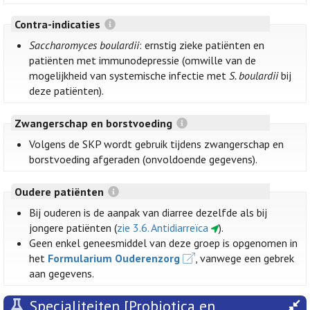
Contra-indicaties
Saccharomyces boulardii
: ernstig zieke patiënten en
patiënten met immunodepressie (omwille van de
mogelijkheid van systemische infectie met
S. boulardii
bij
deze patiënten).
Zwangerschap en borstvoeding
Volgens de SKP wordt gebruik tijdens zwangerschap en
borstvoeding afgeraden (onvoldoende gegevens).
Oudere patiënten
Bij ouderen is de aanpak van diarree dezelfde als bij
jongere patiënten (
zie 3.6. Antidiarreïca
).
Geen enkel geneesmiddel van deze groep is opgenomen in
het
Formularium Ouderenzorg
, vanwege een gebrek
aan gegevens.
Specialiteiten [Probiotica en