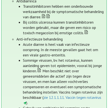
Antidiarreïca
Transitinhibitoren hebben een onderbouwde
werkzaamheid bij de symptomatische behandeling
van diarree.
Bij colitis ulcerosa kunnen transitinhibitoren
worden gebruikt, maar die geven een risico op
toxisch megacolon bij ernstige colitis.
Anti-infectieuze behandeling
Acute diarree is heel vaak van infectieuze
oorsprong. In de meeste gevallen gaat het om
een virale gastro-enteritis.
Sommige virussen, bv. het rotavirus, kunnen
aanleiding geven tot epidemieën, vooral bij jonge
kinderen.
Men beschikt niet over
geneesmiddelen die actief zijn tegen deze
virussen, en men kan alleen vochtverlies
compenseren en eventueel een symptomatische
behandeling instellen. Vaccins tegen rotavirus zijn
beschikbaar (
zie 12.1.1.11. Vaccin tegen rotavirus
).