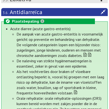
Antidiarreïca
3.6.
Plaatsbepaling
Acute diarree (acute gastro-enteritis)
De aanpak van acute gastro-enteritis is voornamelijk
gericht op preventie en behandeling van dehydratie.
De volgende categorieën lopen een bijzonder risico:
zuigelingen, jonge kinderen, ouderen en mensen met
chronische aandoeningen zoals diabetes.
De naleving van strikte hygiënemaatregelen is
essentieel, zeker in geval van een epidemie.
Als het vochtverlies door braken of vloeibare
ontlasting beperkt is, vooral bij groepen met een laag
risico op dehydratie, kan de inname van vloeistoffen
zoals water, bouillon, sap of sportdrank in kleine,
frequente hoeveelheden volstaan.
Orale rehydratie: orale rehydratie-oplossingen (ORS)
kunnen bereid worden met zakjes poeder die in de