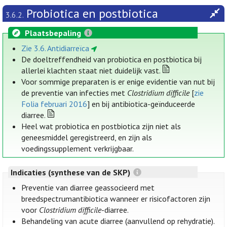
Probiotica en postbiotica
3.6.2.
Plaatsbepaling
Zie 3.6. Antidiarreïca
De doeltreffendheid van probiotica en postbiotica bij
allerlei klachten staat niet duidelijk vast.
Voor sommige preparaten is er enige evidentie van nut bij
de preventie van infecties met
Clostridium difficile
[
zie
Folia februari 2016
] en bij antibiotica-geïnduceerde
diarree.
Heel wat probiotica en postbiotica zijn niet als
geneesmiddel geregistreerd, en zijn als
voedingssupplement verkrijgbaar.
Indicaties (synthese van de SKP)
Preventie van diarree geassocieerd met
breedspectrumantibiotica wanneer er risicofactoren zijn
voor
Clostridium difficile
-diarree.
Behandeling van acute diarree (aanvullend op rehydratie).