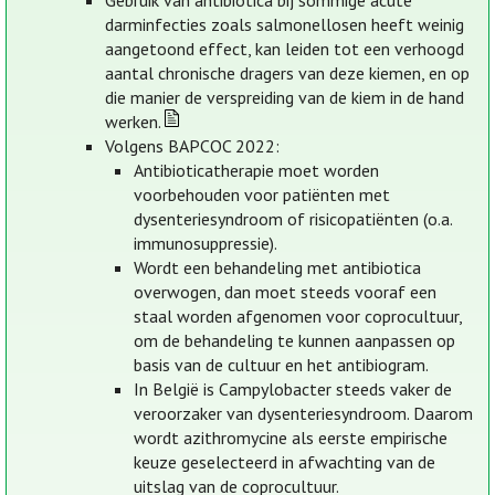
Gebruik van antibiotica bij sommige acute
darminfecties zoals salmonellosen heeft weinig
aangetoond effect, kan leiden tot een verhoogd
aantal chronische dragers van deze kiemen, en op
die manier de verspreiding van de kiem in de hand
werken.
Volgens BAPCOC 2022:
Antibioticatherapie moet worden
voorbehouden voor patiënten met
dysenteriesyndroom of risicopatiënten (o.a.
immunosuppressie).
Wordt een behandeling met antibiotica
overwogen, dan moet steeds vooraf een
staal worden afgenomen voor coprocultuur,
om de behandeling te kunnen aanpassen op
basis van de cultuur en het antibiogram.
In België is Campylobacter steeds vaker de
veroorzaker van dysenteriesyndroom. Daarom
wordt azithromycine als eerste empirische
keuze geselecteerd in afwachting van de
uitslag van de coprocultuur.