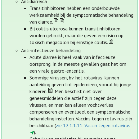
Antidiarreïca
Transitinhibitoren hebben een onderbouwde
werkzaamheid bij de symptomatische behandeling
van diarree.
Bij colitis ulcerosa kunnen transitinhibitoren
worden gebruikt, maar die geven een risico op
toxisch megacolon bij ernstige colitis.
Anti-infectieuze behandeling
Acute diarree is heel vaak van infectieuze
oorsprong. In de meeste gevallen gaat het om
een virale gastro-enteritis.
Sommige virussen, bv. het rotavirus, kunnen
aanleiding geven tot epidemieën, vooral bij jonge
kinderen.
Men beschikt niet over
geneesmiddelen die actief zijn tegen deze
virussen, en men kan alleen vochtverlies
compenseren en eventueel een symptomatische
behandeling instellen. Vaccins tegen rotavirus zijn
beschikbaar (
zie 12.1.1.11. Vaccin tegen rotavirus
).