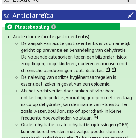
Antidiarreïca
3.6.
Plaatsbepaling
Acute diarree (acute gastro-enteritis)
De aanpak van acute gastro-enteritis is voornamelijk
gericht op preventie en behandeling van dehydratie.
De volgende categorieën lopen een bijzonder risico:
zuigelingen, jonge kinderen, ouderen en mensen met
chronische aandoeningen zoals diabetes.
De naleving van strikte hygiënemaatregelen is
essentieel, zeker in geval van een epidemie.
Als het vochtverlies door braken of vloeibare
ontlasting beperkt is, vooral bij groepen met een laag
risico op dehydratie, kan de inname van vloeistoffen
zoals water, bouillon, sap of sportdrank in kleine,
frequente hoeveelheden volstaan.
Orale rehydratie: orale rehydratie-oplossingen (ORS)
kunnen bereid worden met zakjes poeder die in de