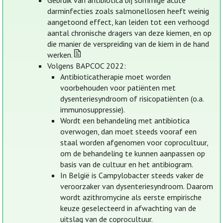
Gebruik van antibiotica bij sommige acute
darminfecties zoals salmonellosen heeft weinig
aangetoond effect, kan leiden tot een verhoogd
aantal chronische dragers van deze kiemen, en op
die manier de verspreiding van de kiem in de hand
werken.
Volgens BAPCOC 2022:
Antibioticatherapie moet worden
voorbehouden voor patiënten met
dysenteriesyndroom of risicopatiënten (o.a.
immunosuppressie).
Wordt een behandeling met antibiotica
overwogen, dan moet steeds vooraf een
staal worden afgenomen voor coprocultuur,
om de behandeling te kunnen aanpassen op
basis van de cultuur en het antibiogram.
In België is Campylobacter steeds vaker de
veroorzaker van dysenteriesyndroom. Daarom
wordt azithromycine als eerste empirische
keuze geselecteerd in afwachting van de
uitslag van de coprocultuur.