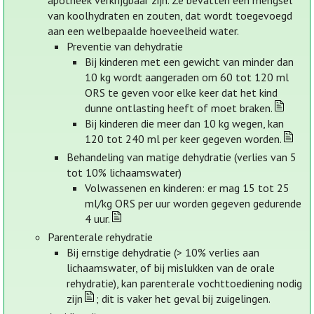
apotheek verkrijgbaar zijn. Ze bevatten een mengsel
van koolhydraten en zouten, dat wordt toegevoegd
aan een welbepaalde hoeveelheid water.
Preventie van dehydratie
Bij kinderen met een gewicht van minder dan
10 kg wordt aangeraden om 60 tot 120 ml
ORS te geven voor elke keer dat het kind
dunne ontlasting heeft of moet braken.
Bij kinderen die meer dan 10 kg wegen, kan
120 tot 240 ml per keer gegeven worden.
Behandeling van matige dehydratie (verlies van 5
tot 10% lichaamswater)
Volwassenen en kinderen: er mag 15 tot 25
ml/kg ORS per uur worden gegeven gedurende
4 uur.
Parenterale rehydratie
Bij ernstige dehydratie (> 10% verlies aan
lichaamswater, of bij mislukken van de orale
rehydratie), kan parenterale vochttoediening nodig
zijn
; dit is vaker het geval bij zuigelingen.