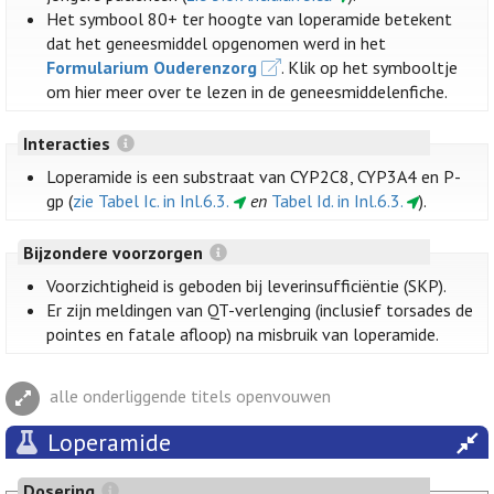
Het symbool 80+ ter hoogte van loperamide betekent
dat het geneesmiddel opgenomen werd in het
Formularium Ouderenzorg
. Klik op het symbooltje
om hier meer over te lezen in de geneesmiddelenfiche.
Interacties
Loperamide is een substraat van CYP2C8, CYP3A4 en P-
gp (
zie Tabel Ic. in Inl.6.3.
en
Tabel Id. in Inl.6.3.
).
Bijzondere voorzorgen
Voorzichtigheid is geboden bij leverinsufficiëntie (SKP).
Er zijn meldingen van QT-verlenging (inclusief torsades de
pointes en fatale afloop) na misbruik van loperamide.
alle onderliggende titels openvouwen
Loperamide
Dosering