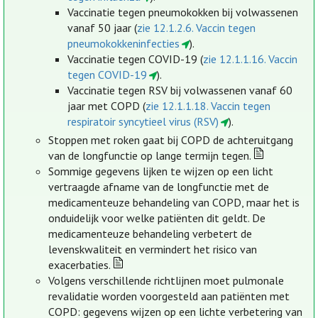
Vaccinatie tegen pneumokokken bij volwassenen
vanaf 50 jaar (
zie 12.1.2.6. Vaccin tegen
pneumokokkeninfecties
).
Vaccinatie tegen COVID-19 (
zie 12.1.1.16. Vaccin
tegen COVID-19
).
Vaccinatie tegen RSV bij volwassenen vanaf 60
jaar met COPD (
zie 12.1.1.18. Vaccin tegen
respiratoir syncytieel virus (RSV)
).
Stoppen met roken gaat bij COPD de achteruitgang
van de longfunctie op lange termijn tegen.
Sommige gegevens lijken te wijzen op een licht
vertraagde afname van de longfunctie met de
medicamenteuze behandeling van COPD, maar het is
onduidelijk voor welke patiënten dit geldt. De
medicamenteuze behandeling verbetert de
levenskwaliteit en vermindert het risico van
exacerbaties.
Volgens verschillende richtlijnen moet pulmonale
revalidatie worden voorgesteld aan patiënten met
COPD: gegevens wijzen op een lichte verbetering van