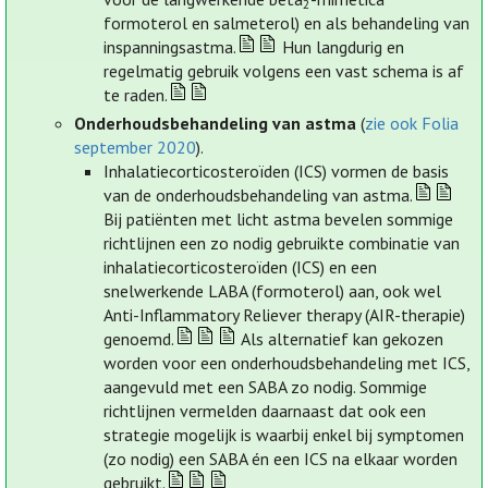
2
formoterol en salmeterol) en als behandeling van
inspanningsastma.
Hun langdurig en
regelmatig gebruik volgens een vast schema is af
te raden.
Onderhoudsbehandeling van astma
(
zie ook Folia
september 2020
).
Inhalatiecorticosteroïden (ICS) vormen de basis
van de onderhoudsbehandeling van astma.
Bij patiënten met licht astma bevelen sommige
richtlijnen een zo nodig gebruikte combinatie van
inhalatiecorticosteroïden (ICS) en een
snelwerkende LABA (formoterol) aan, ook wel
Anti-Inflammatory Reliever therapy (AIR-therapie)
genoemd.
Als alternatief kan gekozen
worden voor een onderhoudsbehandeling met ICS,
aangevuld met een SABA zo nodig. Sommige
richtlijnen vermelden daarnaast dat ook een
strategie mogelijk is waarbij enkel bij symptomen
(zo nodig) een SABA én een ICS na elkaar worden
gebruikt.