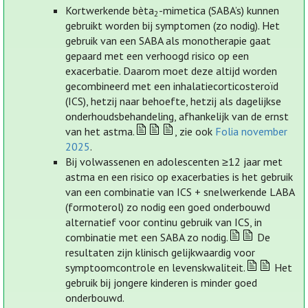
Kortwerkende bèta
-mimetica (SABA’s) kunnen
2
gebruikt worden bij symptomen (zo nodig). Het
gebruik van een SABA als monotherapie gaat
gepaard met een verhoogd risico op een
exacerbatie. Daarom moet deze altijd worden
gecombineerd met een inhalatiecorticosteroïd
(ICS), hetzij naar behoefte, hetzij als dagelijkse
onderhoudsbehandeling, afhankelijk van de ernst
van het astma.
, zie ook
Folia november
2025
.
Bij volwassenen en adolescenten ≥12 jaar met
astma en een risico op exacerbaties is het gebruik
van een combinatie van ICS + snelwerkende LABA
(formoterol) zo nodig een goed onderbouwd
alternatief voor continu gebruik van ICS, in
combinatie met een SABA zo nodig.
De
resultaten zijn klinisch gelijkwaardig voor
symptoomcontrole en levenskwaliteit.
Het
gebruik bij jongere kinderen is minder goed
onderbouwd.