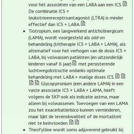
voor het associëren van een LABA aan een ICS.
De combinatie ICS +
leukotrieenreceptroantagonist (LTRA) is minder
effectief dan ICS + LABA.
Tiotropium, een langwerkend anticholinergicum
(LAMA), wordt voorgesteld als
add-on
behandeling (tritherapie ICS + LABA + LAMA), als
alternatief voor het verhogen van de dosis ICS +
LABA, bij volwassen patiënten (en uitzonderlijk
kinderen vanaf 6 jaar)
met persisterende
luchtwegobstructie ondanks optimale
behandeling met LABA + matige doses ICS.
Glycopyrronium (een andere LAMA) in een
vaste associatie ICS + LABA + LAMA, heeft
volgens de SKP ook als indicatie astma, maar
alleen bij volwassenen. Toevoegen van een LAMA
zou het exacerbatierisico kunnen verminderen,
maar lijkt de levenskwaliteit of de mortaliteit
niet te beïnvloeden.
Theofylline wordt soms adjuverend gebruikt bij