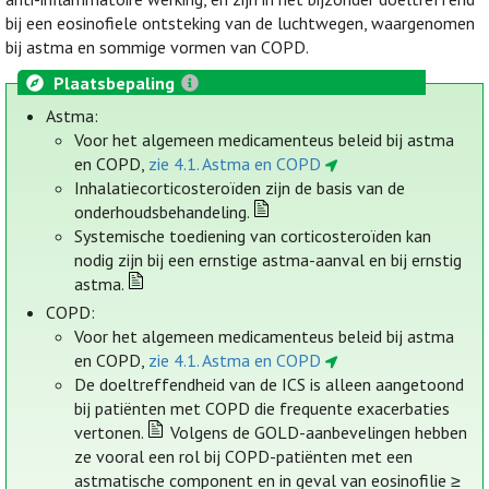
bij een eosinofiele ontsteking van de luchtwegen, waargenomen
bij astma en sommige vormen van COPD.
Plaatsbepaling
Astma:
Voor het algemeen medicamenteus beleid bij astma
en COPD,
zie 4.1. Astma en COPD
Inhalatiecorticosteroïden zijn de basis van de
onderhoudsbehandeling.
Systemische toediening van corticosteroïden kan
nodig zijn bij een ernstige astma-aanval en bij ernstig
astma.
COPD:
Voor het algemeen medicamenteus beleid bij astma
en COPD,
zie 4.1. Astma en COPD
De doeltreffendheid van de ICS is alleen aangetoond
bij patiënten met COPD die frequente exacerbaties
vertonen.
Volgens de GOLD-aanbevelingen hebben
ze vooral een rol bij COPD-patiënten met een
astmatische component en in geval van eosinofilie ≥