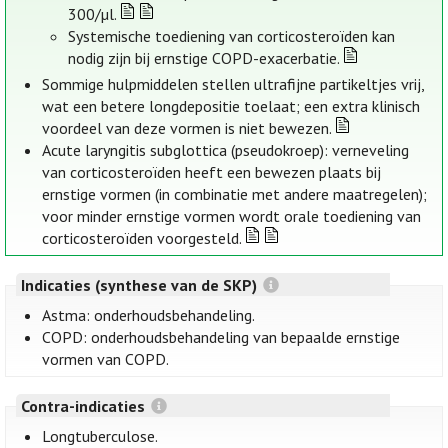
300/µl.
Systemische toediening van corticosteroïden kan
nodig zijn bij ernstige COPD-exacerbatie.
Sommige hulpmiddelen stellen ultrafijne partikeltjes vrij,
wat een betere longdepositie toelaat; een extra klinisch
voordeel van deze vormen is niet bewezen.
Acute laryngitis subglottica (pseudokroep): verneveling
van corticosteroïden heeft een bewezen plaats bij
ernstige vormen (in combinatie met andere maatregelen);
voor minder ernstige vormen wordt orale toediening van
corticosteroïden voorgesteld.
Indicaties (synthese van de SKP)
Astma: onderhoudsbehandeling.
COPD: onderhoudsbehandeling van bepaalde ernstige
vormen van COPD.
Contra-indicaties
Longtuberculose.