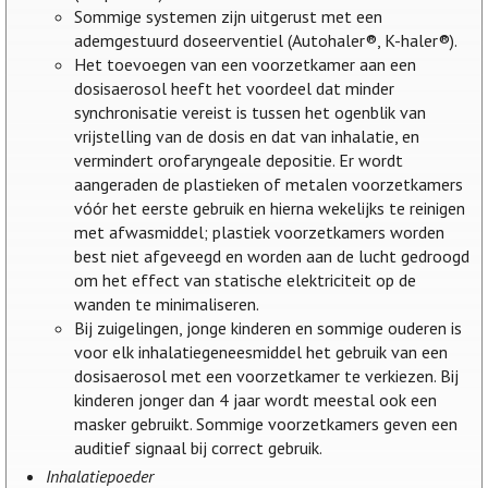
Sommige systemen zijn uitgerust met een
ademgestuurd doseerventiel (Autohaler®, K-haler®).
Het toevoegen van een voorzetkamer aan een
dosisaerosol heeft het voordeel dat minder
synchronisatie vereist is tussen het ogenblik van
vrijstelling van de dosis en dat van inhalatie, en
vermindert orofaryngeale depositie. Er wordt
aangeraden de plastieken of metalen voorzetkamers
vóór het eerste gebruik en hierna wekelijks te reinigen
met afwasmiddel; plastiek voorzetkamers worden
best niet afgeveegd en worden aan de lucht gedroogd
om het effect van statische elektriciteit op de
wanden te minimaliseren.
Bij zuigelingen, jonge kinderen en sommige ouderen is
voor elk inhalatiegeneesmiddel het gebruik van een
dosisaerosol met een voorzetkamer te verkiezen. Bij
kinderen jonger dan 4 jaar wordt meestal ook een
masker gebruikt. Sommige voorzetkamers geven een
auditief signaal bij correct gebruik.
Inhalatiepoeder