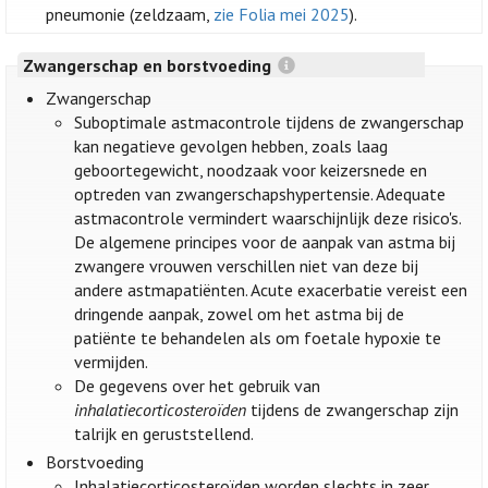
pneumonie (zeldzaam,
zie Folia mei 2025
).
Zwangerschap en borstvoeding
Zwangerschap
Suboptimale astmacontrole tijdens de zwangerschap
kan negatieve gevolgen hebben, zoals laag
geboortegewicht, noodzaak voor keizersnede en
optreden van zwangerschapshypertensie. Adequate
astmacontrole vermindert waarschijnlijk deze risico's.
De algemene principes voor de aanpak van astma bij
zwangere vrouwen verschillen niet van deze bij
andere astmapatiënten. Acute exacerbatie vereist een
dringende aanpak, zowel om het astma bij de
patiënte te behandelen als om foetale hypoxie te
vermijden.
De gegevens over het gebruik van
inhalatiecorticosteroïden
tijdens de zwangerschap zijn
talrijk en geruststellend.
Borstvoeding
Inhalatiecorticosteroïden worden slechts in zeer