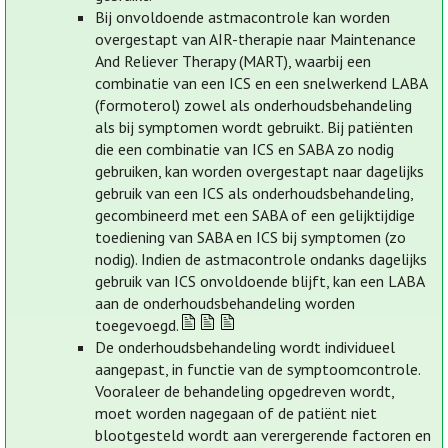
Bij onvoldoende astmacontrole kan worden
overgestapt van AIR-therapie naar Maintenance
And Reliever Therapy (MART), waarbij een
combinatie van een ICS en een snelwerkend LABA
(formoterol) zowel als onderhoudsbehandeling
als bij symptomen wordt gebruikt. Bij patiënten
die een combinatie van ICS en SABA zo nodig
gebruiken, kan worden overgestapt naar dagelijks
gebruik van een ICS als onderhoudsbehandeling,
gecombineerd met een SABA of een gelijktijdige
toediening van SABA en ICS bij symptomen (zo
nodig). Indien de astmacontrole ondanks dagelijks
gebruik van ICS onvoldoende blijft, kan een LABA
aan de onderhoudsbehandeling worden
toegevoegd.
De onderhoudsbehandeling wordt individueel
aangepast, in functie van de symptoomcontrole.
Vooraleer de behandeling opgedreven wordt,
moet worden nagegaan of de patiënt niet
blootgesteld wordt aan verergerende factoren en