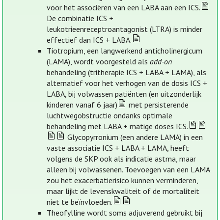
voor het associëren van een LABA aan een ICS.
De combinatie ICS +
leukotrieenreceptroantagonist (LTRA) is minder
effectief dan ICS + LABA.
Tiotropium, een langwerkend anticholinergicum
(LAMA), wordt voorgesteld als
add-on
behandeling (tritherapie ICS + LABA + LAMA), als
alternatief voor het verhogen van de dosis ICS +
LABA, bij volwassen patiënten (en uitzonderlijk
kinderen vanaf 6 jaar)
met persisterende
luchtwegobstructie ondanks optimale
behandeling met LABA + matige doses ICS.
Glycopyrronium (een andere LAMA) in een
vaste associatie ICS + LABA + LAMA, heeft
volgens de SKP ook als indicatie astma, maar
alleen bij volwassenen. Toevoegen van een LAMA
zou het exacerbatierisico kunnen verminderen,
maar lijkt de levenskwaliteit of de mortaliteit
niet te beïnvloeden.
Theofylline wordt soms adjuverend gebruikt bij