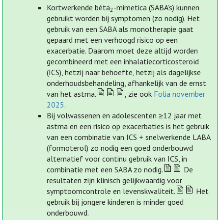
Kortwerkende bèta
-mimetica (SABA’s) kunnen
2
gebruikt worden bij symptomen (zo nodig). Het
gebruik van een SABA als monotherapie gaat
gepaard met een verhoogd risico op een
exacerbatie. Daarom moet deze altijd worden
gecombineerd met een inhalatiecorticosteroïd
(ICS), hetzij naar behoefte, hetzij als dagelijkse
onderhoudsbehandeling, afhankelijk van de ernst
van het astma.
, zie ook
Folia november
2025
.
Bij volwassenen en adolescenten ≥12 jaar met
astma en een risico op exacerbaties is het gebruik
van een combinatie van ICS + snelwerkende LABA
(formoterol) zo nodig een goed onderbouwd
alternatief voor continu gebruik van ICS, in
combinatie met een SABA zo nodig.
De
resultaten zijn klinisch gelijkwaardig voor
symptoomcontrole en levenskwaliteit.
Het
gebruik bij jongere kinderen is minder goed
onderbouwd.