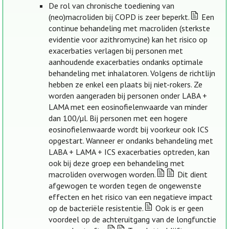
De rol van chronische toediening van
(neo)macroliden bij COPD is zeer beperkt.
Een
continue behandeling met macroliden (sterkste
evidentie voor azithromycine) kan het risico op
exacerbaties verlagen bij personen met
aanhoudende exacerbaties ondanks optimale
behandeling met inhalatoren. Volgens de richtlijn
hebben ze enkel een plaats bij niet-rokers. Ze
worden aangeraden bij personen onder LABA +
LAMA met een eosinofielenwaarde van minder
dan 100/µl. Bij personen met een hogere
eosinofielenwaarde wordt bij voorkeur ook ICS
opgestart. Wanneer er ondanks behandeling met
LABA + LAMA + ICS exacerbaties optreden, kan
ook bij deze groep een behandeling met
macroliden overwogen worden.
Dit dient
afgewogen te worden tegen de ongewenste
effecten en het risico van een negatieve impact
op de bacteriële resistentie.
Ook is er geen
voordeel op de achteruitgang van de longfunctie