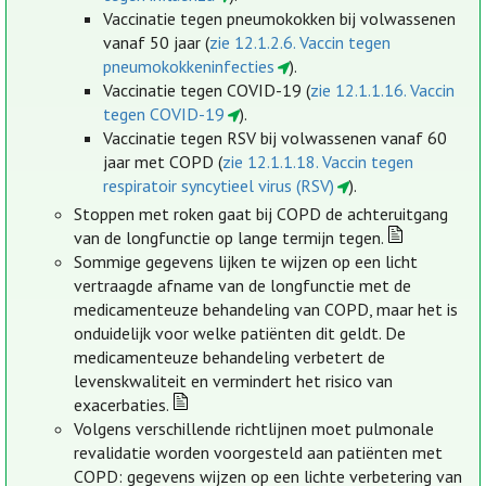
Vaccinatie tegen pneumokokken bij volwassenen
vanaf 50 jaar (
zie 12.1.2.6. Vaccin tegen
pneumokokkeninfecties
).
Vaccinatie tegen COVID-19 (
zie 12.1.1.16. Vaccin
tegen COVID-19
).
Vaccinatie tegen RSV bij volwassenen vanaf 60
jaar met COPD (
zie 12.1.1.18. Vaccin tegen
respiratoir syncytieel virus (RSV)
).
Stoppen met roken gaat bij COPD de achteruitgang
van de longfunctie op lange termijn tegen.
Sommige gegevens lijken te wijzen op een licht
vertraagde afname van de longfunctie met de
medicamenteuze behandeling van COPD, maar het is
onduidelijk voor welke patiënten dit geldt. De
medicamenteuze behandeling verbetert de
levenskwaliteit en vermindert het risico van
exacerbaties.
Volgens verschillende richtlijnen moet pulmonale
revalidatie worden voorgesteld aan patiënten met
COPD: gegevens wijzen op een lichte verbetering van