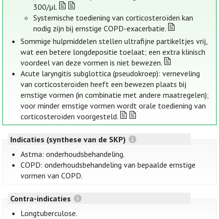
300/µl.
Systemische toediening van corticosteroïden kan
nodig zijn bij ernstige COPD-exacerbatie.
Sommige hulpmiddelen stellen ultrafijne partikeltjes vrij,
wat een betere longdepositie toelaat; een extra klinisch
voordeel van deze vormen is niet bewezen.
Acute laryngitis subglottica (pseudokroep): verneveling
van corticosteroïden heeft een bewezen plaats bij
ernstige vormen (in combinatie met andere maatregelen);
voor minder ernstige vormen wordt orale toediening van
corticosteroïden voorgesteld.
Indicaties (synthese van de SKP)
Astma: onderhoudsbehandeling.
COPD: onderhoudsbehandeling van bepaalde ernstige
vormen van COPD.
Contra-indicaties
Longtuberculose.