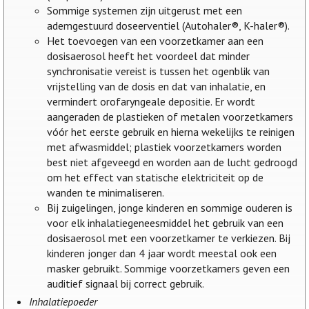
Sommige systemen zijn uitgerust met een
ademgestuurd doseerventiel (Autohaler®, K-haler®).
Het toevoegen van een voorzetkamer aan een
dosisaerosol heeft het voordeel dat minder
synchronisatie vereist is tussen het ogenblik van
vrijstelling van de dosis en dat van inhalatie, en
vermindert orofaryngeale depositie. Er wordt
aangeraden de plastieken of metalen voorzetkamers
vóór het eerste gebruik en hierna wekelijks te reinigen
met afwasmiddel; plastiek voorzetkamers worden
best niet afgeveegd en worden aan de lucht gedroogd
om het effect van statische elektriciteit op de
wanden te minimaliseren.
Bij zuigelingen, jonge kinderen en sommige ouderen is
voor elk inhalatiegeneesmiddel het gebruik van een
dosisaerosol met een voorzetkamer te verkiezen. Bij
kinderen jonger dan 4 jaar wordt meestal ook een
masker gebruikt. Sommige voorzetkamers geven een
auditief signaal bij correct gebruik.
Inhalatiepoeder