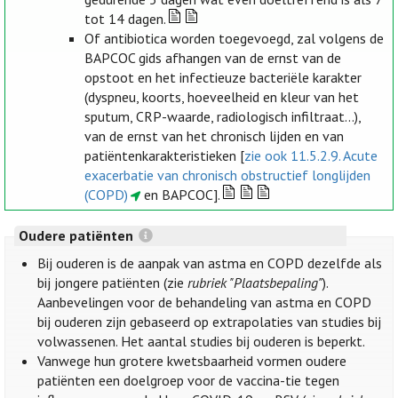
tot 14 dagen.
Of antibiotica worden toegevoegd, zal volgens de
BAPCOC gids afhangen van de ernst van de
opstoot en het infectieuze bacteriële karakter
(dyspneu, koorts, hoeveelheid en kleur van het
sputum, CRP-waarde, radiologisch infiltraat...),
van de ernst van het chronisch lijden en van
patiëntenkarakteristieken [
zie ook 11.5.2.9. Acute
exacerbatie van chronisch obstructief longlijden
(COPD)
en BAPCOC].
Oudere patiënten
Bij ouderen is de aanpak van astma en COPD dezelfde als
bij jongere patiënten (zie
rubriek "Plaatsbepaling"
).
Aanbevelingen voor de behandeling van astma en COPD
bij ouderen zijn gebaseerd op extrapolaties van studies bij
volwassenen. Het aantal studies bij ouderen is beperkt.
Vanwege hun grotere kwetsbaarheid vormen oudere
patiënten een doelgroep voor de vaccina-tie tegen