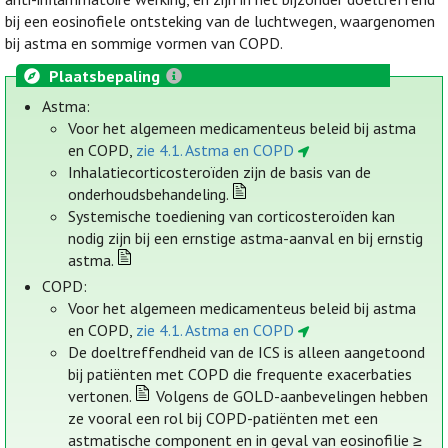
bij een eosinofiele ontsteking van de luchtwegen, waargenomen
bij astma en sommige vormen van COPD.
Plaatsbepaling
Astma:
Voor het algemeen medicamenteus beleid bij astma
en COPD,
zie 4.1. Astma en COPD
Inhalatiecorticosteroïden zijn de basis van de
onderhoudsbehandeling.
Systemische toediening van corticosteroïden kan
nodig zijn bij een ernstige astma-aanval en bij ernstig
astma.
COPD:
Voor het algemeen medicamenteus beleid bij astma
en COPD,
zie 4.1. Astma en COPD
De doeltreffendheid van de ICS is alleen aangetoond
bij patiënten met COPD die frequente exacerbaties
vertonen.
Volgens de GOLD-aanbevelingen hebben
ze vooral een rol bij COPD-patiënten met een
astmatische component en in geval van eosinofilie ≥