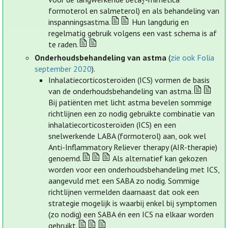
2
formoterol en salmeterol) en als behandeling van
inspanningsastma.
Hun langdurig en
regelmatig gebruik volgens een vast schema is af
te raden.
Onderhoudsbehandeling van astma
(
zie ook Folia
september 2020
).
Inhalatiecorticosteroïden (ICS) vormen de basis
van de onderhoudsbehandeling van astma.
Bij patiënten met licht astma bevelen sommige
richtlijnen een zo nodig gebruikte combinatie van
inhalatiecorticosteroïden (ICS) en een
snelwerkende LABA (formoterol) aan, ook wel
Anti-Inflammatory Reliever therapy (AIR-therapie)
genoemd.
Als alternatief kan gekozen
worden voor een onderhoudsbehandeling met ICS,
aangevuld met een SABA zo nodig. Sommige
richtlijnen vermelden daarnaast dat ook een
strategie mogelijk is waarbij enkel bij symptomen
(zo nodig) een SABA én een ICS na elkaar worden
gebruikt.