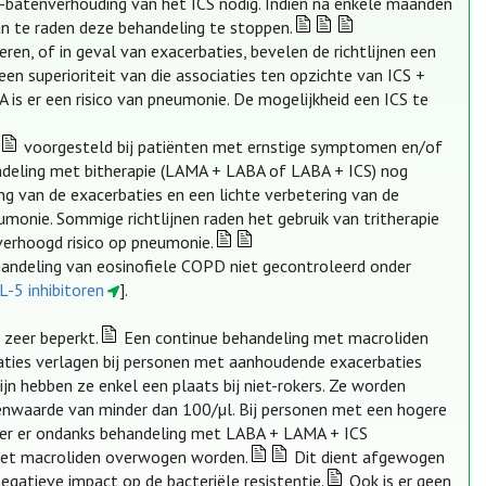
o-batenverhouding van het ICS nodig. Indien na enkele maanden
an te raden deze behandeling te stoppen.
n, of in geval van exacerbaties, bevelen de richtlijnen een
 superioriteit van die associaties ten opzichte van ICS +
A is er een risico van pneumonie. De mogelijkheid een ICS te
voorgesteld bij patiënten met ernstige symptomen en/of
andeling met bitherapie (LAMA + LABA of LABA + ICS) nog
ng van de exacerbaties en een lichte verbetering van de
umonie. Sommige richtlijnen raden het gebruik van tritherapie
 verhoogd risico op pneumonie.
andeling van eosinofiele COPD niet gecontroleerd onder
IL-5 inhibitoren
].
 zeer beperkt.
Een continue behandeling met macroliden
rbaties verlagen bij personen met aanhoudende exacerbaties
jn hebben ze enkel een plaats bij niet-rokers. Ze worden
nwaarde van minder dan 100/µl. Bij personen met een hogere
eer er ondanks behandeling met LABA + LAMA + ICS
 met macroliden overwogen worden.
Dit dient afgewogen
gatieve impact op de bacteriële resistentie.
Ook is er geen