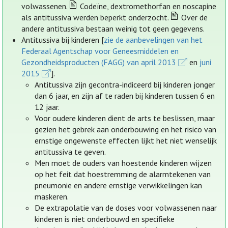
volwassenen.
Codeïne, dextromethorfan en noscapine
als antitussiva werden beperkt onderzocht.
Over de
andere antitussiva bestaan weinig tot geen gegevens.
Antitussiva bij kinderen [
zie de aanbevelingen van het
Federaal Agentschap voor Geneesmiddelen en
Gezondheidsproducten (FAGG) van april 2013
en
juni
2015
].
Antitussiva zijn gecontra-indiceerd bij kinderen jonger
dan 6 jaar, en zijn af te raden bij kinderen tussen 6 en
12 jaar.
Voor oudere kinderen dient de arts te beslissen, maar
gezien het gebrek aan onderbouwing en het risico van
ernstige ongewenste effecten lijkt het niet wenselijk
antitussiva te geven.
Men moet de ouders van hoestende kinderen wijzen
op het feit dat hoestremming de alarmtekenen van
pneumonie en andere ernstige verwikkelingen kan
maskeren.
De extrapolatie van de doses voor volwassenen naar
kinderen is niet onderbouwd en specifieke