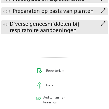
Preparaten op basis van planten
4.2.3.
Diverse geneesmiddelen bij
4.3.
respiratoire aandoeningen
Repertorium
Folia
Auditorium | e-
learnings