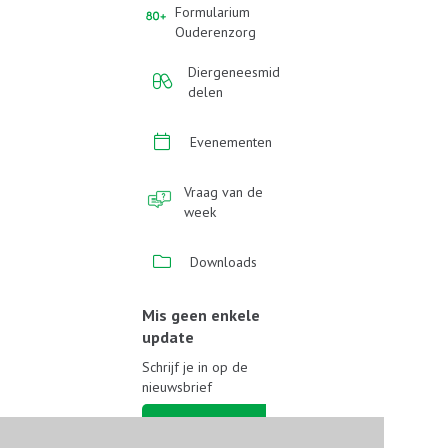
Formularium
Ouderenzorg
Diergeneesmid
delen
Evenementen
Vraag van de
week
Downloads
Mis geen enkele
update
Schrijf je in op de
nieuwsbrief
Schrijf je in