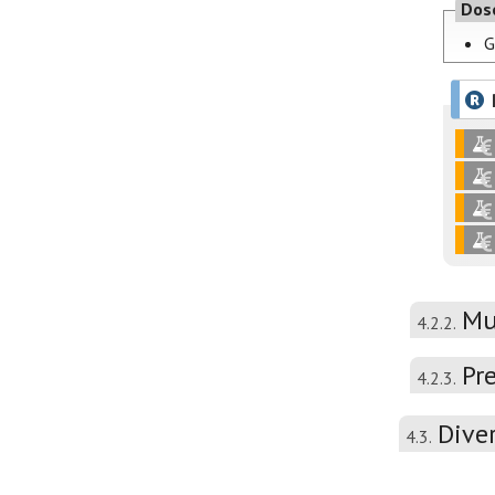
Dos
G
Mu
4.2.2.
Pr
4.2.3.
Dive
4.3.