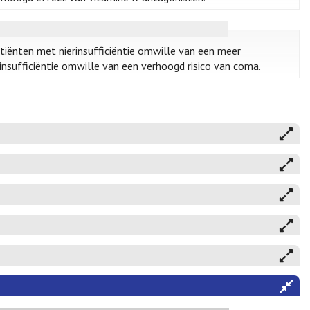
atiënten met nierinsufficiëntie omwille van een meer
rinsufficiëntie omwille van een verhoogd risico van coma.