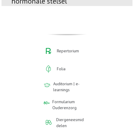
hormonale stelsel
Repertorium
Folia
Auditorium | e-
learnings
Formularium
Ouderenzorg
Diergeneesmid
delen