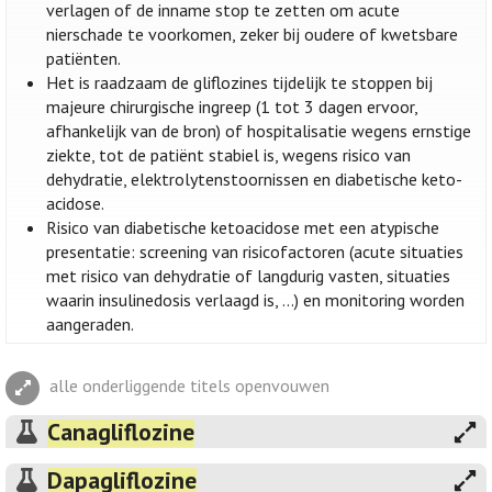
verlagen of de inname stop te zetten om acute
nierschade te voorkomen, zeker bij oudere of kwetsbare
patiënten.
Het is raadzaam de gliflozines tijdelijk te stoppen bij
majeure chirurgische ingreep (1 tot 3 dagen ervoor,
afhankelijk van de bron) of hospitalisatie wegens ernstige
ziekte, tot de patiënt stabiel is, wegens risico van
dehydratie, elektrolytenstoornissen en diabetische keto-
acidose.
Risico van diabetische ketoacidose met een atypische
presentatie: screening van risicofactoren (acute situaties
met risico van dehydratie of langdurig vasten, situaties
waarin insulinedosis verlaagd is, ...) en monitoring worden
aangeraden.
alle onderliggende titels openvouwen
Canagliflozine
Dapagliflozine