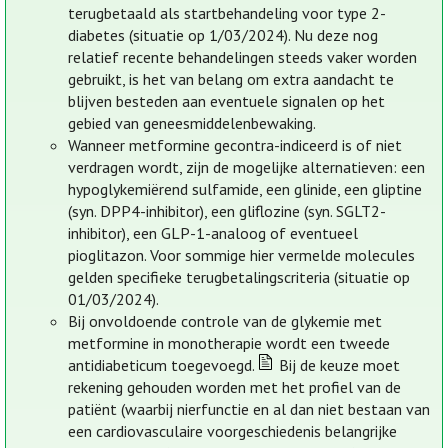
terugbetaald als startbehandeling voor type 2-
diabetes (situatie op 1/03/2024). Nu deze nog
relatief recente behandelingen steeds vaker worden
gebruikt, is het van belang om extra aandacht te
blijven besteden aan eventuele signalen op het
gebied van geneesmiddelenbewaking.
Wanneer metformine gecontra-indiceerd is of niet
verdragen wordt, zijn de mogelijke alternatieven: een
hypoglykemiërend sulfamide, een glinide, een gliptine
(syn. DPP4-inhibitor), een gliflozine (syn. SGLT2-
inhibitor), een GLP-1-analoog of eventueel
pioglitazon. Voor sommige hier vermelde molecules
gelden specifieke terugbetalingscriteria (situatie op
01/03/2024).
Bij onvoldoende controle van de glykemie met
metformine in monotherapie wordt een tweede
antidiabeticum toegevoegd.
Bij de keuze moet
rekening gehouden worden met het profiel van de
patiënt (waarbij nierfunctie en al dan niet bestaan van
een cardiovasculaire voorgeschiedenis belangrijke