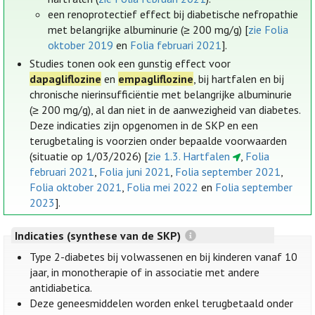
een renoprotectief effect bij diabetische nefropathie
met belangrijke albuminurie (≥ 200 mg/g) [
zie Folia
oktober 2019
en
Folia februari 2021
].
Studies tonen ook een gunstig effect voor
dapagliflozine
en
empagliflozine
, bij hartfalen en bij
chronische nierinsufficiëntie met belangrijke albuminurie
(≥ 200 mg/g), al dan niet in de aanwezigheid van diabetes.
Deze indicaties zijn opgenomen in de SKP en een
terugbetaling is voorzien onder bepaalde voorwaarden
(situatie op 1/03/2026) [
zie 1.3. Hartfalen
,
Folia
februari 2021
,
Folia juni 2021
,
Folia september 2021
,
Folia oktober 2021
,
Folia mei 2022
en
Folia september
2023
].
Indicaties (synthese van de SKP)
Type 2-diabetes bij volwassenen en bij kinderen vanaf 10
jaar, in monotherapie of in associatie met andere
antidiabetica.
Deze geneesmiddelen worden enkel terugbetaald onder