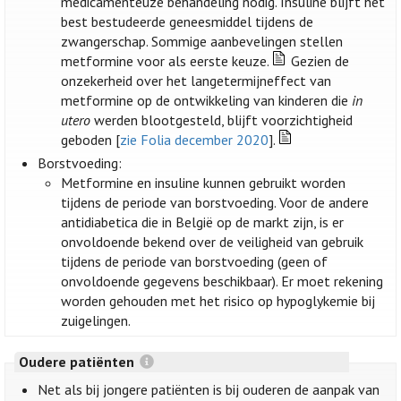
medicamenteuze behandeling nodig. Insuline blijft het
best bestudeerde geneesmiddel tijdens de
zwangerschap. Sommige aanbevelingen stellen
metformine voor als eerste keuze.
Gezien de
onzekerheid over het langetermijneffect van
metformine op de ontwikkeling van kinderen die
in
utero
werden blootgesteld, blijft voorzichtigheid
geboden [
zie Folia december 2020
].
Borstvoeding:
Metformine en insuline kunnen gebruikt worden
tijdens de periode van borstvoeding. Voor de andere
antidiabetica die in België op de markt zijn, is er
onvoldoende bekend over de veiligheid van gebruik
tijdens de periode van borstvoeding (geen of
onvoldoende gegevens beschikbaar). Er moet rekening
worden gehouden met het risico op hypoglykemie bij
zuigelingen.
Oudere patiënten
Net als bij jongere patiënten is bij ouderen de aanpak van