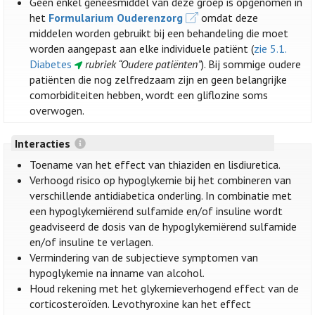
Geen enkel geneesmiddel van deze groep is opgenomen in
het
Formularium Ouderenzorg
omdat deze
middelen worden gebruikt bij een behandeling die moet
worden aangepast aan elke individuele patiënt (
zie 5.1.
Diabetes
rubriek “Oudere patiënten”
). Bij sommige oudere
patiënten die nog zelfredzaam zijn en geen belangrijke
comorbiditeiten hebben, wordt een gliflozine soms
overwogen.
Interacties
Toename van het effect van thiaziden en lisdiuretica.
Verhoogd risico op hypoglykemie bij het combineren van
verschillende antidiabetica onderling. In combinatie met
een hypoglykemiërend sulfamide en/of insuline wordt
geadviseerd de dosis van de hypoglykemiërend sulfamide
en/of insuline te verlagen.
Vermindering van de subjectieve symptomen van
hypoglykemie na inname van alcohol.
Houd rekening met het glykemieverhogend effect van de
corticosteroïden. Levothyroxine kan het effect