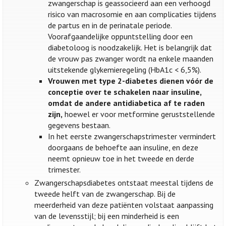
zwangerschap is geassocieerd aan een verhoogd
risico van macrosomie en aan complicaties tijdens
de partus en in de perinatale periode.
Voorafgaandelijke oppuntstelling door een
diabetoloog is noodzakelijk. Het is belangrijk dat
de vrouw pas zwanger wordt na enkele maanden
uitstekende glykemieregeling (HbA1c < 6,5%).
Vrouwen met type 2-diabetes dienen vóór de
conceptie over te schakelen naar insuline,
omdat de andere antidiabetica af te raden
zijn,
hoewel er voor metformine geruststellende
gegevens bestaan.
In het eerste zwangerschapstrimester vermindert
doorgaans de behoefte aan insuline, en deze
neemt opnieuw toe in het tweede en derde
trimester.
Zwangerschapsdiabetes ontstaat meestal tijdens de
tweede helft van de zwangerschap. Bij de
meerderheid van deze patiënten volstaat aanpassing
van de levensstijl; bij een minderheid is een