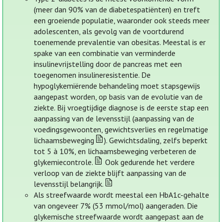
(meer dan 90% van de diabetespatiënten) en treft
een groeiende populatie, waaronder ook steeds meer
adolescenten, als gevolg van de voortdurend
toenemende prevalentie van obesitas. Meestal is er
spake van een combinatie van verminderde
insulinevrijstelling door de pancreas met een
toegenomen insulineresistentie. De
hypoglykemiërende behandeling moet stapsgewijs
aangepast worden, op basis van de evolutie van de
ziekte. Bij vroegtijdige diagnose is de eerste stap een
aanpassing van de levensstijl (aanpassing van de
voedingsgewoonten, gewichtsverlies en regelmatige
lichaamsbeweging
). Gewichtsdaling, zelfs beperkt
tot 5 à 10%, en lichaamsbeweging verbeteren de
glykemiecontrole.
Ook gedurende het verdere
verloop van de ziekte blijft aanpassing van de
levensstijl belangrijk.
Als streefwaarde wordt meestal een HbA1c-gehalte
van ongeveer 7% (53 mmol/mol) aangeraden. Die
glykemische streefwaarde wordt aangepast aan de