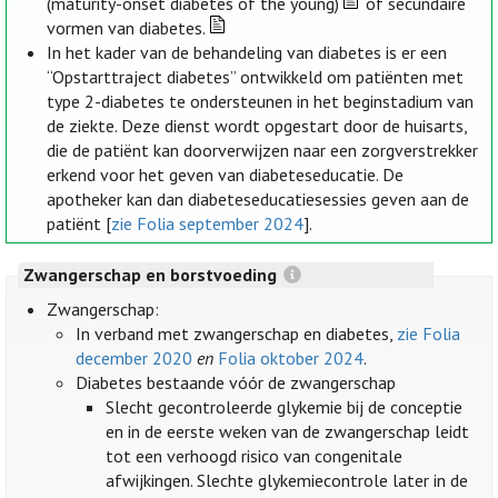
(maturity-onset diabetes of the young)
of secundaire
vormen van diabetes.
In het kader van de behandeling van diabetes is er een
“Opstarttraject diabetes” ontwikkeld om patiënten met
type 2-diabetes te ondersteunen in het beginstadium van
de ziekte. Deze dienst wordt opgestart door de huisarts,
die de patiënt kan doorverwijzen naar een zorgverstrekker
erkend voor het geven van diabeteseducatie. De
apotheker kan dan diabeteseducatiesessies geven aan de
patiënt [
zie Folia september 2024
].
Zwangerschap en borstvoeding
Zwangerschap:
In verband met zwangerschap en diabetes,
zie Folia
december 2020
en
Folia oktober 2024
.
Diabetes bestaande vóór de zwangerschap
Slecht gecontroleerde glykemie bij de conceptie
en in de eerste weken van de zwangerschap leidt
tot een verhoogd risico van congenitale
afwijkingen. Slechte glykemiecontrole later in de