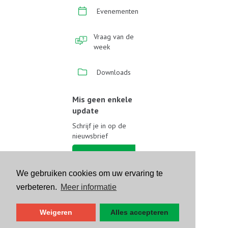
Evenementen
Vraag van de
week
Downloads
Mis geen enkele
update
Schrijf je in op de
nieuwsbrief
Schrijf je in
We gebruiken cookies om uw ervaring te
Volg ons op sociale media
verbeteren.
Meer informatie
Weigeren
Alles accepteren