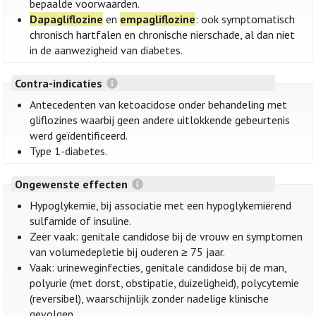
bepaalde voorwaarden.
Dapagliflozine
en
empagliflozine
: ook symptomatisch
chronisch hartfalen en chronische nierschade, al dan niet
in de aanwezigheid van diabetes.
Contra-indicaties
Antecedenten van ketoacidose onder behandeling met
gliflozines waarbij geen andere uitlokkende gebeurtenis
werd geïdentificeerd.
Type 1-diabetes.
Ongewenste effecten
Hypoglykemie, bij associatie met een hypoglykemiërend
sulfamide of insuline.
Zeer vaak: genitale candidose bij de vrouw en symptomen
van volumedepletie bij ouderen ≥ 75 jaar.
Vaak: urineweginfecties, genitale candidose bij de man,
polyurie (met dorst, obstipatie, duizeligheid), polycytemie
(reversibel), waarschijnlijk zonder nadelige klinische
gevolgen.