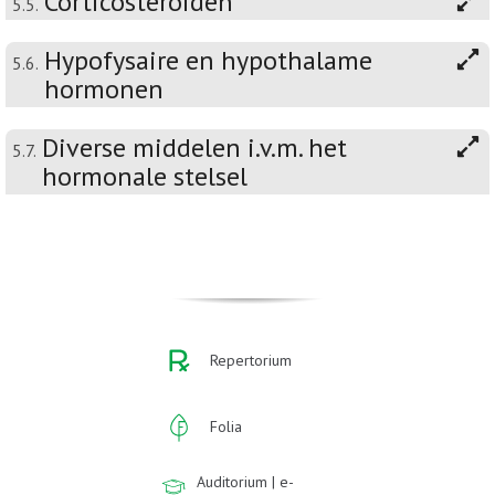
Corticosteroïden
5.5.
Hypofysaire en hypothalame
5.6.
hormonen
Diverse middelen i.v.m. het
5.7.
hormonale stelsel
Repertorium
Folia
Auditorium | e-