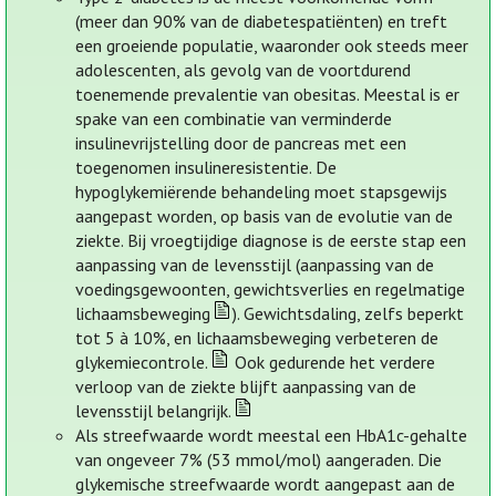
(meer dan 90% van de diabetespatiënten) en treft
een groeiende populatie, waaronder ook steeds meer
adolescenten, als gevolg van de voortdurend
toenemende prevalentie van obesitas. Meestal is er
spake van een combinatie van verminderde
insulinevrijstelling door de pancreas met een
toegenomen insulineresistentie. De
hypoglykemiërende behandeling moet stapsgewijs
aangepast worden, op basis van de evolutie van de
ziekte. Bij vroegtijdige diagnose is de eerste stap een
aanpassing van de levensstijl (aanpassing van de
voedingsgewoonten, gewichtsverlies en regelmatige
lichaamsbeweging
). Gewichtsdaling, zelfs beperkt
tot 5 à 10%, en lichaamsbeweging verbeteren de
glykemiecontrole.
Ook gedurende het verdere
verloop van de ziekte blijft aanpassing van de
levensstijl belangrijk.
Als streefwaarde wordt meestal een HbA1c-gehalte
van ongeveer 7% (53 mmol/mol) aangeraden. Die
glykemische streefwaarde wordt aangepast aan de