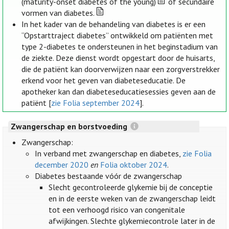
(maturity-onset diabetes of the young)
of secundaire
vormen van diabetes.
In het kader van de behandeling van diabetes is er een
“Opstarttraject diabetes” ontwikkeld om patiënten met
type 2-diabetes te ondersteunen in het beginstadium van
de ziekte. Deze dienst wordt opgestart door de huisarts,
die de patiënt kan doorverwijzen naar een zorgverstrekker
erkend voor het geven van diabeteseducatie. De
apotheker kan dan diabeteseducatiesessies geven aan de
patiënt [
zie Folia september 2024
].
Zwangerschap en borstvoeding
Zwangerschap:
In verband met zwangerschap en diabetes,
zie Folia
december 2020
en
Folia oktober 2024
.
Diabetes bestaande vóór de zwangerschap
Slecht gecontroleerde glykemie bij de conceptie
en in de eerste weken van de zwangerschap leidt
tot een verhoogd risico van congenitale
afwijkingen. Slechte glykemiecontrole later in de