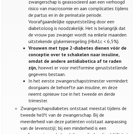
zwangerschap is geassocieerd aan een verhoogd
risico van macrosomie en aan complicaties tijdens
de partus en in de perinatale periode.
Voorafgaandelijke oppuntstelling door een
diabetoloog is noodzakelijk. Het is belangrijk dat
de vrouw pas zwanger wordt na enkele maanden
uitstekende glykemieregeling (HbA1c < 6,5%).
Vrouwen met type 2-diabetes dienen vóór de
conceptie over te schakelen naar insuline,
omdat de andere antidiabetica af te raden
zijn,
hoewel er voor metformine geruststellende
gegevens bestaan.
In het eerste zwangerschapstrimester vermindert
doorgaans de behoefte aan insuline, en deze
neemt opnieuw toe in het tweede en derde
trimester.
Zwangerschapsdiabetes ontstaat meestal tijdens de
tweede helft van de zwangerschap. Bij de
meerderheid van deze patiënten volstaat aanpassing
van de levensstijl; bij een minderheid is een