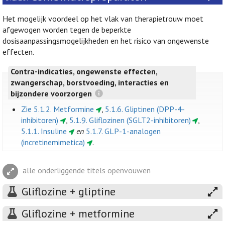
Het mogelijk voordeel op het vlak van therapietrouw moet
afgewogen worden tegen de beperkte
dosisaanpassingsmogelijkheden en het risico van ongewenste
effecten.
Contra-indicaties, ongewenste effecten,
zwangerschap, borstvoeding, interacties en
bijzondere voorzorgen
Zie 5.1.2. Metformine
,
5.1.6. Gliptinen (DPP-4-
inhibitoren)
,
5.1.9. Gliflozinen (SGLT2-inhibitoren)
,
5.1.1. Insuline
en
5.1.7. GLP-1-analogen
(incretinemimetica)
.
alle onderliggende titels openvouwen
Gliflozine + gliptine
Gliflozine + metformine