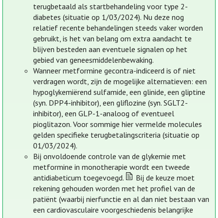
terugbetaald als startbehandeling voor type 2-
diabetes (situatie op 1/03/2024). Nu deze nog
relatief recente behandelingen steeds vaker worden
gebruikt, is het van belang om extra aandacht te
blijven besteden aan eventuele signalen op het
gebied van geneesmiddelenbewaking.
Wanneer metformine gecontra-indiceerd is of niet
verdragen wordt, zijn de mogelijke alternatieven: een
hypoglykemiërend sulfamide, een glinide, een gliptine
(syn. DPP4-inhibitor), een gliflozine (syn. SGLT2-
inhibitor), een GLP-1-analoog of eventueel
pioglitazon. Voor sommige hier vermelde molecules
gelden specifieke terugbetalingscriteria (situatie op
01/03/2024).
Bij onvoldoende controle van de glykemie met
metformine in monotherapie wordt een tweede
antidiabeticum toegevoegd.
Bij de keuze moet
rekening gehouden worden met het profiel van de
patiënt (waarbij nierfunctie en al dan niet bestaan van
een cardiovasculaire voorgeschiedenis belangrijke