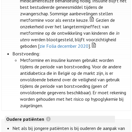
medicamenteuze behandeling nodig. Insuline blijft het
best bestudeerde geneesmiddel tijdens de
zwangerschap. Sommige aanbevelingen stellen
metformine voor als eerste keuze.
Gezien de
onzekerheid over het langetermijneffect van
metformine op de ontwikkeling van kinderen die
in
utero
werden blootgesteld, blijft voorzichtigheid
geboden [
zie Folia december 2020
].
Borstvoeding:
Metformine en insuline kunnen gebruikt worden
tijdens de periode van borstvoeding. Voor de andere
antidiabetica die in België op de markt zijn, is er
onvoldoende bekend over de veiligheid van gebruik
tijdens de periode van borstvoeding (geen of
onvoldoende gegevens beschikbaar). Er moet rekening
worden gehouden met het risico op hypoglykemie bij
zuigelingen.
Oudere patiënten
Net als bij jongere patiënten is bij ouderen de aanpak van