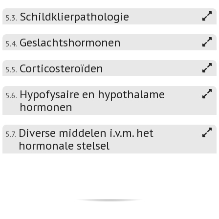
Schildklierpathologie
5.3.
Geslachtshormonen
5.4.
Corticosteroïden
5.5.
Hypofysaire en hypothalame
5.6.
hormonen
Diverse middelen i.v.m. het
5.7.
hormonale stelsel