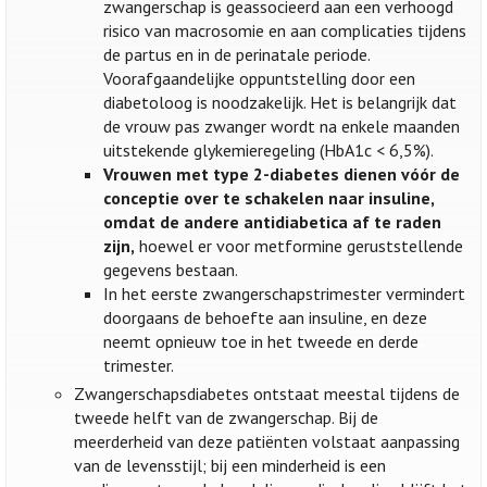
zwangerschap is geassocieerd aan een verhoogd
risico van macrosomie en aan complicaties tijdens
de partus en in de perinatale periode.
Voorafgaandelijke oppuntstelling door een
diabetoloog is noodzakelijk. Het is belangrijk dat
de vrouw pas zwanger wordt na enkele maanden
uitstekende glykemieregeling (HbA1c < 6,5%).
Vrouwen met type 2-diabetes dienen vóór de
conceptie over te schakelen naar insuline,
omdat de andere antidiabetica af te raden
zijn,
hoewel er voor metformine geruststellende
gegevens bestaan.
In het eerste zwangerschapstrimester vermindert
doorgaans de behoefte aan insuline, en deze
neemt opnieuw toe in het tweede en derde
trimester.
Zwangerschapsdiabetes ontstaat meestal tijdens de
tweede helft van de zwangerschap. Bij de
meerderheid van deze patiënten volstaat aanpassing
van de levensstijl; bij een minderheid is een