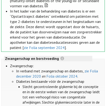
(maturity-onset diabetes of the young)
of secundaire
vormen van diabetes.
In het kader van de behandeling van diabetes is er een
“Opstarttraject diabetes” ontwikkeld om patiënten met
type 2-diabetes te ondersteunen in het beginstadium van
de ziekte. Deze dienst wordt opgestart door de huisarts,
die de patiënt kan doorverwijzen naar een zorgverstrekker
erkend voor het geven van diabeteseducatie. De
apotheker kan dan diabeteseducatiesessies geven aan de
patiënt [
zie Folia september 2024
].
Zwangerschap en borstvoeding
Zwangerschap:
In verband met zwangerschap en diabetes,
zie Folia
december 2020
en
Folia oktober 2024
.
Diabetes bestaande vóór de zwangerschap
Slecht gecontroleerde glykemie bij de conceptie
en in de eerste weken van de zwangerschap leidt
tot een verhoogd risico van congenitale
afwijkingen. Slechte glykemiecontrole later in de