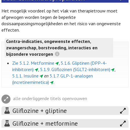
Het mogelijk voordeel op het vlak van therapietrouw moet
afgewogen worden tegen de beperkte
dosisaanpassingsmogelijkheden en het risico van ongewenste
effecten.
Contra-indicaties, ongewenste effecten,
zwangerschap, borstvoeding, interacties en
bijzondere voorzorgen
Zie 5.1.2. Metformine
,
5.1.6. Gliptinen (DPP-4-
inhibitoren)
,
5.1.9. Gliflozinen (SGLT2-inhibitoren)
,
5.1.1. Insuline
en
5.1.7. GLP-1-analogen
(incretinemimetica)
.
alle onderliggende titels openvouwen
Gliflozine + gliptine
Gliflozine + metformine