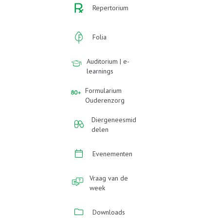
Repertorium
Folia
Auditorium | e-
learnings
Formularium
Ouderenzorg
Diergeneesmid
delen
Evenementen
Vraag van de
week
Downloads