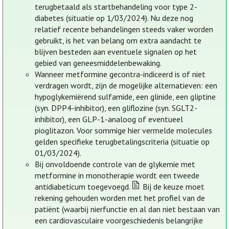
terugbetaald als startbehandeling voor type 2-
diabetes (situatie op 1/03/2024). Nu deze nog
relatief recente behandelingen steeds vaker worden
gebruikt, is het van belang om extra aandacht te
blijven besteden aan eventuele signalen op het
gebied van geneesmiddelenbewaking.
Wanneer metformine gecontra-indiceerd is of niet
verdragen wordt, zijn de mogelijke alternatieven: een
hypoglykemiërend sulfamide, een glinide, een gliptine
(syn. DPP4-inhibitor), een gliflozine (syn. SGLT2-
inhibitor), een GLP-1-analoog of eventueel
pioglitazon. Voor sommige hier vermelde molecules
gelden specifieke terugbetalingscriteria (situatie op
01/03/2024).
Bij onvoldoende controle van de glykemie met
metformine in monotherapie wordt een tweede
antidiabeticum toegevoegd.
Bij de keuze moet
rekening gehouden worden met het profiel van de
patiënt (waarbij nierfunctie en al dan niet bestaan van
een cardiovasculaire voorgeschiedenis belangrijke