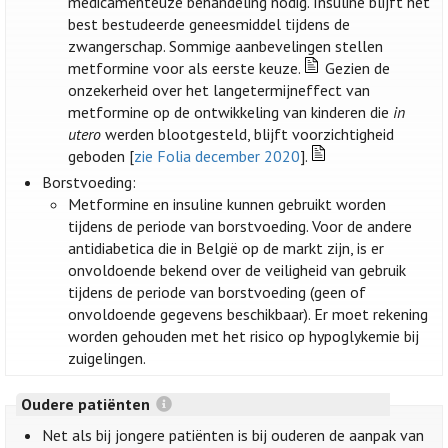
medicamenteuze behandeling nodig. Insuline blijft het
best bestudeerde geneesmiddel tijdens de
zwangerschap. Sommige aanbevelingen stellen
metformine voor als eerste keuze.
Gezien de
onzekerheid over het langetermijneffect van
metformine op de ontwikkeling van kinderen die
in
utero
werden blootgesteld, blijft voorzichtigheid
geboden [
zie Folia december 2020
].
Borstvoeding:
Metformine en insuline kunnen gebruikt worden
tijdens de periode van borstvoeding. Voor de andere
antidiabetica die in België op de markt zijn, is er
onvoldoende bekend over de veiligheid van gebruik
tijdens de periode van borstvoeding (geen of
onvoldoende gegevens beschikbaar). Er moet rekening
worden gehouden met het risico op hypoglykemie bij
zuigelingen.
Oudere patiënten
Net als bij jongere patiënten is bij ouderen de aanpak van