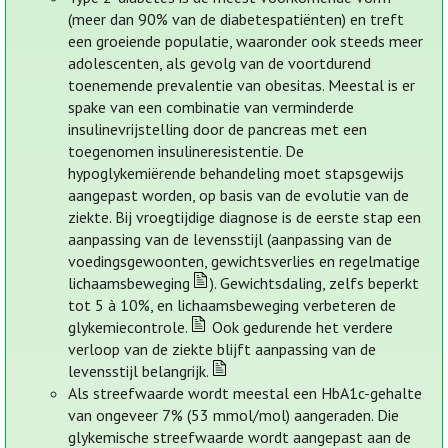
(meer dan 90% van de diabetespatiënten) en treft
een groeiende populatie, waaronder ook steeds meer
adolescenten, als gevolg van de voortdurend
toenemende prevalentie van obesitas. Meestal is er
spake van een combinatie van verminderde
insulinevrijstelling door de pancreas met een
toegenomen insulineresistentie. De
hypoglykemiërende behandeling moet stapsgewijs
aangepast worden, op basis van de evolutie van de
ziekte. Bij vroegtijdige diagnose is de eerste stap een
aanpassing van de levensstijl (aanpassing van de
voedingsgewoonten, gewichtsverlies en regelmatige
lichaamsbeweging
). Gewichtsdaling, zelfs beperkt
tot 5 à 10%, en lichaamsbeweging verbeteren de
glykemiecontrole.
Ook gedurende het verdere
verloop van de ziekte blijft aanpassing van de
levensstijl belangrijk.
Als streefwaarde wordt meestal een HbA1c-gehalte
van ongeveer 7% (53 mmol/mol) aangeraden. Die
glykemische streefwaarde wordt aangepast aan de