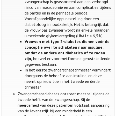
zwangerschap is geassocieerd aan een verhoogd
risico van macrosomie en aan complicaties tijdens
de partus en in de perinatale periode.
Voorafgaandelijke oppuntstelling door een
diabetoloog is noodzakelijk. Het is belangrijk dat
de vrouw pas zwanger wordt na enkele maanden
uitstekende glykemieregeling (HbA1c < 6,5%).
Vrouwen met type 2-diabetes dienen vóór de
conceptie over te schakelen naar insuline,
omdat de andere antidiabetica af te raden
zijn,
hoewel er voor metformine geruststellende
gegevens bestaan.
In het eerste zwangerschapstrimester vermindert
doorgaans de behoefte aan insuline, en deze
neemt opnieuw toe in het tweede en derde
trimester.
Zwangerschapsdiabetes ontstaat meestal tijdens de
tweede helft van de zwangerschap. Bij de
meerderheid van deze patiënten volstaat aanpassing
van de levensstijl; bij een minderheid is een