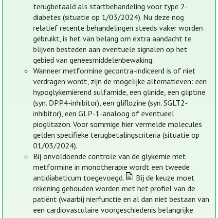
terugbetaald als startbehandeling voor type 2-
diabetes (situatie op 1/03/2024). Nu deze nog
relatief recente behandelingen steeds vaker worden
gebruikt, is het van belang om extra aandacht te
blijven besteden aan eventuele signalen op het
gebied van geneesmiddelenbewaking.
Wanneer metformine gecontra-indiceerd is of niet
verdragen wordt, zijn de mogelijke alternatieven: een
hypoglykemiërend sulfamide, een glinide, een gliptine
(syn. DPP4-inhibitor), een gliflozine (syn. SGLT2-
inhibitor), een GLP-1-analoog of eventueel
pioglitazon. Voor sommige hier vermelde molecules
gelden specifieke terugbetalingscriteria (situatie op
01/03/2024).
Bij onvoldoende controle van de glykemie met
metformine in monotherapie wordt een tweede
antidiabeticum toegevoegd.
Bij de keuze moet
rekening gehouden worden met het profiel van de
patiënt (waarbij nierfunctie en al dan niet bestaan van
een cardiovasculaire voorgeschiedenis belangrijke