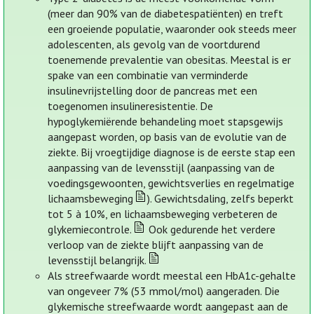
(meer dan 90% van de diabetespatiënten) en treft
een groeiende populatie, waaronder ook steeds meer
adolescenten, als gevolg van de voortdurend
toenemende prevalentie van obesitas. Meestal is er
spake van een combinatie van verminderde
insulinevrijstelling door de pancreas met een
toegenomen insulineresistentie. De
hypoglykemiërende behandeling moet stapsgewijs
aangepast worden, op basis van de evolutie van de
ziekte. Bij vroegtijdige diagnose is de eerste stap een
aanpassing van de levensstijl (aanpassing van de
voedingsgewoonten, gewichtsverlies en regelmatige
lichaamsbeweging
). Gewichtsdaling, zelfs beperkt
tot 5 à 10%, en lichaamsbeweging verbeteren de
glykemiecontrole.
Ook gedurende het verdere
verloop van de ziekte blijft aanpassing van de
levensstijl belangrijk.
Als streefwaarde wordt meestal een HbA1c-gehalte
van ongeveer 7% (53 mmol/mol) aangeraden. Die
glykemische streefwaarde wordt aangepast aan de