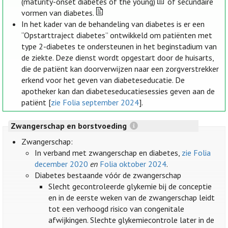
(maturity-onset diabetes of the young)
of secundaire
vormen van diabetes.
In het kader van de behandeling van diabetes is er een
“Opstarttraject diabetes” ontwikkeld om patiënten met
type 2-diabetes te ondersteunen in het beginstadium van
de ziekte. Deze dienst wordt opgestart door de huisarts,
die de patiënt kan doorverwijzen naar een zorgverstrekker
erkend voor het geven van diabeteseducatie. De
apotheker kan dan diabeteseducatiesessies geven aan de
patiënt [
zie Folia september 2024
].
Zwangerschap en borstvoeding
Zwangerschap:
In verband met zwangerschap en diabetes,
zie Folia
december 2020
en
Folia oktober 2024
.
Diabetes bestaande vóór de zwangerschap
Slecht gecontroleerde glykemie bij de conceptie
en in de eerste weken van de zwangerschap leidt
tot een verhoogd risico van congenitale
afwijkingen. Slechte glykemiecontrole later in de