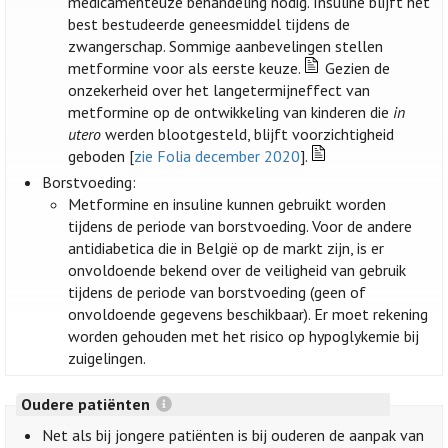
medicamenteuze behandeling nodig. Insuline blijft het
best bestudeerde geneesmiddel tijdens de
zwangerschap. Sommige aanbevelingen stellen
metformine voor als eerste keuze.
Gezien de
onzekerheid over het langetermijneffect van
metformine op de ontwikkeling van kinderen die
in
utero
werden blootgesteld, blijft voorzichtigheid
geboden [
zie Folia december 2020
].
Borstvoeding:
Metformine en insuline kunnen gebruikt worden
tijdens de periode van borstvoeding. Voor de andere
antidiabetica die in België op de markt zijn, is er
onvoldoende bekend over de veiligheid van gebruik
tijdens de periode van borstvoeding (geen of
onvoldoende gegevens beschikbaar). Er moet rekening
worden gehouden met het risico op hypoglykemie bij
zuigelingen.
Oudere patiënten
Net als bij jongere patiënten is bij ouderen de aanpak van