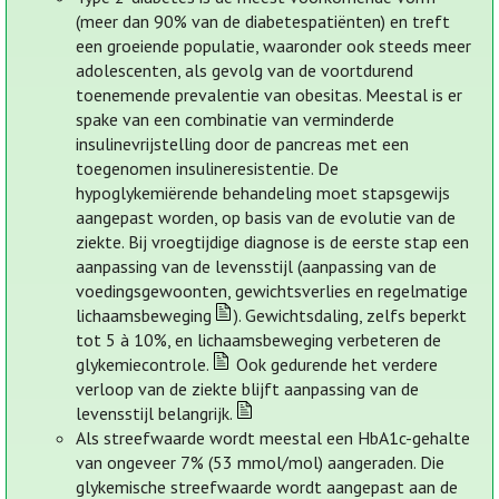
(meer dan 90% van de diabetespatiënten) en treft
een groeiende populatie, waaronder ook steeds meer
adolescenten, als gevolg van de voortdurend
toenemende prevalentie van obesitas. Meestal is er
spake van een combinatie van verminderde
insulinevrijstelling door de pancreas met een
toegenomen insulineresistentie. De
hypoglykemiërende behandeling moet stapsgewijs
aangepast worden, op basis van de evolutie van de
ziekte. Bij vroegtijdige diagnose is de eerste stap een
aanpassing van de levensstijl (aanpassing van de
voedingsgewoonten, gewichtsverlies en regelmatige
lichaamsbeweging
). Gewichtsdaling, zelfs beperkt
tot 5 à 10%, en lichaamsbeweging verbeteren de
glykemiecontrole.
Ook gedurende het verdere
verloop van de ziekte blijft aanpassing van de
levensstijl belangrijk.
Als streefwaarde wordt meestal een HbA1c-gehalte
van ongeveer 7% (53 mmol/mol) aangeraden. Die
glykemische streefwaarde wordt aangepast aan de