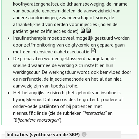
koolhydratengehalte), de lichaamsbeweging, de inname
van bepaalde geneesmiddelen, de aanwezigheid van
andere aandoeningen, zwangerschap of soms, de
afhankelijkheid van derden voor injecties (indien de
patiënt geen zelfinjecties doet).
Insulinetherapie moet zoveel mogelijk gestuurd worden
door zelfmonitoring van de glykemie en gepaard gaan
met een intensieve diabeteseducatie.
De preparaten worden geklasseerd naargelang de
snelheid waarmee de werking zich instelt en hun
werkingsduur. De werkingsduur wordt ook beïnvloed door
de nierfunctie, de injectiemethode en het al dan niet
aanwezig zijn van lipodystrofie.
Het belangrijkste risico bij het gebruik van insuline is
hypoglykemie. Dat risico is des te groter bij oudere of
ondervoede patiënten of bij patiënten met
nierinsufficiëntie (zie de rubrieken
“Interacties”
en
“Bijzondere voorzorgen”
).
Indicaties (synthese van de SKP)