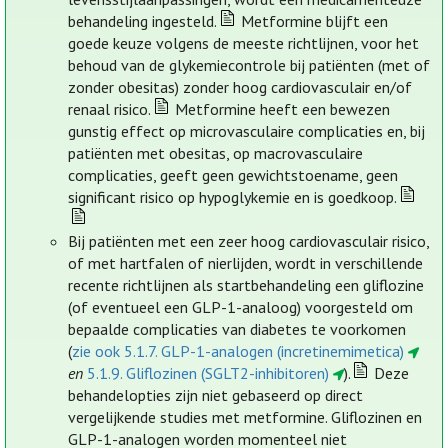
behandeling ingesteld.
Metformine blijft een
goede keuze volgens de meeste richtlijnen, voor het
behoud van de glykemiecontrole bij patiënten (met of
zonder obesitas) zonder hoog cardiovasculair en/of
renaal risico.
Metformine heeft een bewezen
gunstig effect op microvasculaire complicaties en, bij
patiënten met obesitas, op macrovasculaire
complicaties, geeft geen gewichtstoename, geen
significant risico op hypoglykemie en is goedkoop.
Bij patiënten met een zeer hoog cardiovasculair risico,
of met hartfalen of nierlijden, wordt in verschillende
recente richtlijnen als startbehandeling een gliflozine
(of eventueel een GLP-1-analoog) voorgesteld om
bepaalde complicaties van diabetes te voorkomen
(
zie ook 5.1.7. GLP-1-analogen (incretinemimetica)
en
5.1.9. Gliflozinen (SGLT2-inhibitoren)
).
Deze
behandelopties zijn niet gebaseerd op direct
vergelijkende studies met metformine. Gliflozinen en
GLP-1-analogen worden momenteel niet