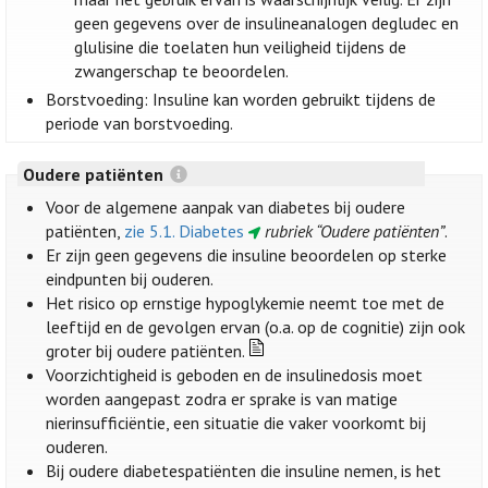
geen gegevens over de insulineanalogen degludec en
glulisine die toelaten hun veiligheid tijdens de
zwangerschap te beoordelen.
Borstvoeding: Insuline kan worden gebruikt tijdens de
periode van borstvoeding.
Oudere patiënten
Voor de algemene aanpak van diabetes bij oudere
patiënten,
zie 5.1. Diabetes
rubriek “Oudere patiënten”
.
Er zijn geen gegevens die insuline beoordelen op sterke
eindpunten bij ouderen.
Het risico op ernstige hypoglykemie neemt toe met de
leeftijd en de gevolgen ervan (o.a. op de cognitie) zijn ook
groter bij oudere patiënten.
Voorzichtigheid is geboden en de insulinedosis moet
worden aangepast zodra er sprake is van matige
nierinsufficiëntie, een situatie die vaker voorkomt bij
ouderen.
Bij oudere diabetespatiënten die insuline nemen, is het