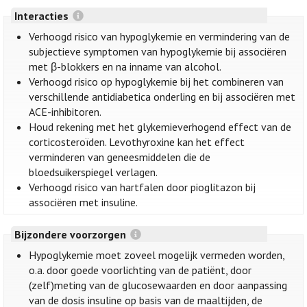
Interacties
Verhoogd risico van hypoglykemie en vermindering van de
subjectieve symptomen van hypoglykemie bij associëren
met β-blokkers en na inname van alcohol.
Verhoogd risico op hypoglykemie bij het combineren van
verschillende antidiabetica onderling en bij associëren met
ACE-inhibitoren.
Houd rekening met het glykemieverhogend effect van de
corticosteroïden. Levothyroxine kan het effect
verminderen van geneesmiddelen die de
bloedsuikerspiegel verlagen.
Verhoogd risico van hartfalen door pioglitazon bij
associëren met insuline.
Bijzondere voorzorgen
Hypoglykemie moet zoveel mogelijk vermeden worden,
o.a. door goede voorlichting van de patiënt, door
(zelf)meting van de glucosewaarden en door aanpassing
van de dosis insuline op basis van de maaltijden, de