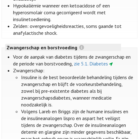
Hypokaliëmie wanneer een ketoacidose of een
hyperosmolair coma gecorrigeerd wordt met
insulinetoediening.
Zelden: overgevoeligheidsreacties, soms gaande tot
anafylactische shock.
Zwangerschap en borstvoeding
Voor de aanpak van diabetes tijdens de zwangerschap en
de periode van borstvoeding,
zie 5.1. Diabetes
Zwangerschap:
Insuline is de best beoordeelde behandeling tijdens de
zwangerschap en blijft de voorkeursbehandeling,
zowel bij pre-existente diabetes als bij
zwangerschapsdiabetes, wanneer medicatie
noodzakelijk is.
Volgens Lareb en Briggs zijn de humane insulines en
de insulineanalogen lispro en aspart het veiligst
tijdens de zwangerschap. Over de insulineanalogen
detemir en glargine zijn minder gegevens beschikbaar,
maar het gebruik ervan is waarschijnlijk veilig. Er zijn