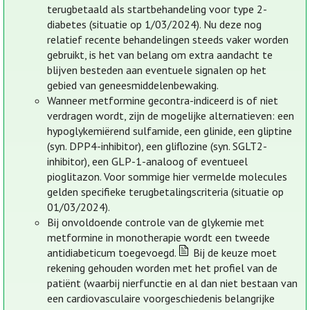
terugbetaald als startbehandeling voor type 2-
diabetes (situatie op 1/03/2024). Nu deze nog
relatief recente behandelingen steeds vaker worden
gebruikt, is het van belang om extra aandacht te
blijven besteden aan eventuele signalen op het
gebied van geneesmiddelenbewaking.
Wanneer metformine gecontra-indiceerd is of niet
verdragen wordt, zijn de mogelijke alternatieven: een
hypoglykemiërend sulfamide, een glinide, een gliptine
(syn. DPP4-inhibitor), een gliflozine (syn. SGLT2-
inhibitor), een GLP-1-analoog of eventueel
pioglitazon. Voor sommige hier vermelde molecules
gelden specifieke terugbetalingscriteria (situatie op
01/03/2024).
Bij onvoldoende controle van de glykemie met
metformine in monotherapie wordt een tweede
antidiabeticum toegevoegd.
Bij de keuze moet
rekening gehouden worden met het profiel van de
patiënt (waarbij nierfunctie en al dan niet bestaan van
een cardiovasculaire voorgeschiedenis belangrijke