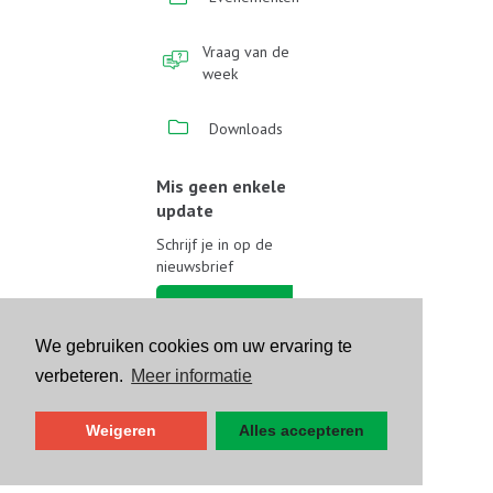
Vraag van de
week
Downloads
Mis geen enkele
update
Schrijf je in op de
nieuwsbrief
Schrijf je in
We gebruiken cookies om uw ervaring te
Volg ons op sociale media
verbeteren.
Meer informatie
Weigeren
Alles accepteren