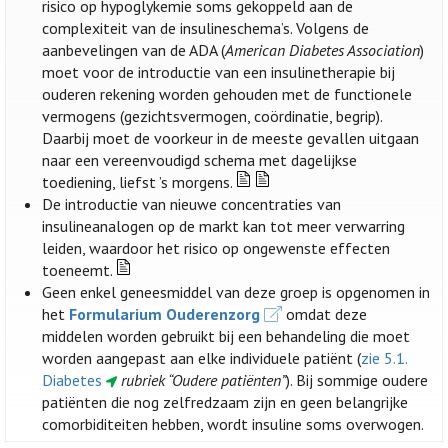
risico op hypoglykemie soms gekoppeld aan de
complexiteit van de insulineschema’s. Volgens de
aanbevelingen van de ADA (
American Diabetes Association
)
moet voor de introductie van een insulinetherapie bij
ouderen rekening worden gehouden met de functionele
vermogens (gezichtsvermogen, coördinatie, begrip).
Daarbij moet de voorkeur in de meeste gevallen uitgaan
naar een vereenvoudigd schema met dagelijkse
toediening, liefst ’s morgens.
De introductie van nieuwe concentraties van
insulineanalogen op de markt kan tot meer verwarring
leiden, waardoor het risico op ongewenste effecten
toeneemt.
Geen enkel geneesmiddel van deze groep is opgenomen in
het
Formularium Ouderenzorg
omdat deze
middelen worden gebruikt bij een behandeling die moet
worden aangepast aan elke individuele patiënt (
zie 5.1.
Diabetes
rubriek “Oudere patiënten”
). Bij sommige oudere
patiënten die nog zelfredzaam zijn en geen belangrijke
comorbiditeiten hebben, wordt insuline soms overwogen.