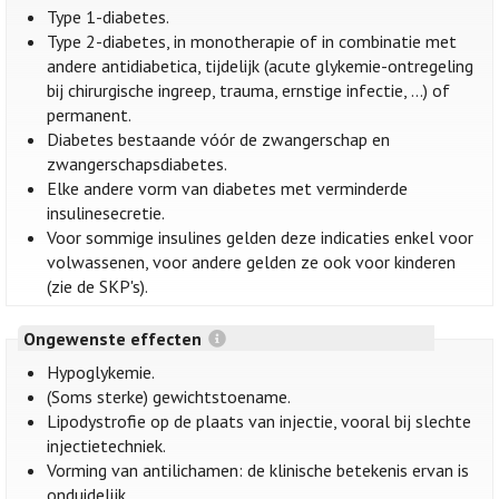
Type 1-diabetes.
Type 2-diabetes, in monotherapie of in combinatie met
andere antidiabetica, tijdelijk (acute glykemie-ontregeling
bij chirurgische ingreep, trauma, ernstige infectie, …) of
permanent.
Diabetes bestaande vóór de zwangerschap en
zwangerschapsdiabetes.
Elke andere vorm van diabetes met verminderde
insulinesecretie.
Voor sommige insulines gelden deze indicaties enkel voor
volwassenen, voor andere gelden ze ook voor kinderen
(zie de SKP's).
Ongewenste effecten
Hypoglykemie.
(Soms sterke) gewichtstoename.
Lipodystrofie op de plaats van injectie, vooral bij slechte
injectietechniek.
Vorming van antilichamen: de klinische betekenis ervan is
onduidelijk.