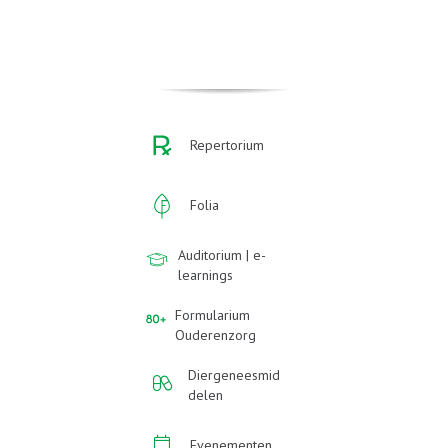
Repertorium
Folia
Auditorium | e-
learnings
Formularium
Ouderenzorg
Diergeneesmid
delen
Evenementen