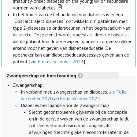
(maturity-onset diabetes of the young)
of secundaire
vormen van diabetes.
In het kader van de behandeling van diabetes is er een
“Opstarttraject diabetes” ontwikkeld om patiënten met
type 2-diabetes te ondersteunen in het beginstadium van
de ziekte. Deze dienst wordt opgestart door de huisarts,
die de patiënt kan doorverwijzen naar een zorgverstrekker
erkend voor het geven van diabeteseducatie. De
apotheker kan dan diabeteseducatiesessies geven aan de
patiënt [
zie Folia september 2024
].
Zwangerschap en borstvoeding
Zwangerschap:
In verband met zwangerschap en diabetes,
zie Folia
december 2020
en
Folia oktober 2024
.
Diabetes bestaande vóór de zwangerschap
Slecht gecontroleerde glykemie bij de conceptie
en in de eerste weken van de zwangerschap leidt
tot een verhoogd risico van congenitale
afwijkingen. Slechte glykemiecontrole later in de