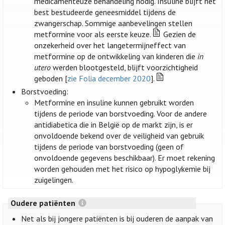
medicamenteuze behandeling nodig. Insuline blijft het
best bestudeerde geneesmiddel tijdens de
zwangerschap. Sommige aanbevelingen stellen
metformine voor als eerste keuze.
Gezien de
onzekerheid over het langetermijneffect van
metformine op de ontwikkeling van kinderen die
in
utero
werden blootgesteld, blijft voorzichtigheid
geboden [
zie Folia december 2020
].
Borstvoeding:
Metformine en insuline kunnen gebruikt worden
tijdens de periode van borstvoeding. Voor de andere
antidiabetica die in België op de markt zijn, is er
onvoldoende bekend over de veiligheid van gebruik
tijdens de periode van borstvoeding (geen of
onvoldoende gegevens beschikbaar). Er moet rekening
worden gehouden met het risico op hypoglykemie bij
zuigelingen.
Oudere patiënten
Net als bij jongere patiënten is bij ouderen de aanpak van