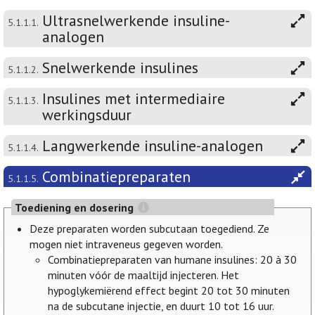
Ultrasnelwerkende insuline-
5.1.1.1.
analogen
Snelwerkende insulines
5.1.1.2.
Insulines met intermediaire
5.1.1.3.
werkingsduur
Langwerkende insuline-analogen
5.1.1.4.
Combinatiepreparaten
5.1.1.5.
Toediening en dosering
Deze preparaten worden subcutaan toegediend. Ze
mogen niet intraveneus gegeven worden.
Combinatiepreparaten van humane insulines: 20 à 30
minuten vóór de maaltijd injecteren. Het
hypoglykemiërend effect begint 20 tot 30 minuten
na de subcutane injectie, en duurt 10 tot 16 uur.