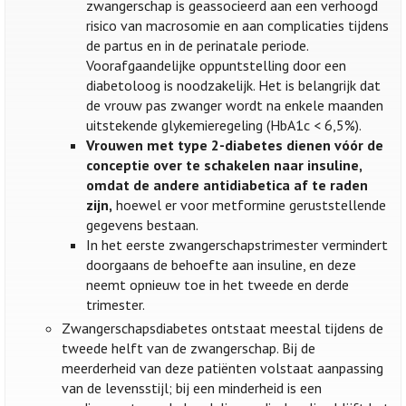
zwangerschap is geassocieerd aan een verhoogd
risico van macrosomie en aan complicaties tijdens
de partus en in de perinatale periode.
Voorafgaandelijke oppuntstelling door een
diabetoloog is noodzakelijk. Het is belangrijk dat
de vrouw pas zwanger wordt na enkele maanden
uitstekende glykemieregeling (HbA1c < 6,5%).
Vrouwen met type 2-diabetes dienen vóór de
conceptie over te schakelen naar insuline,
omdat de andere antidiabetica af te raden
zijn,
hoewel er voor metformine geruststellende
gegevens bestaan.
In het eerste zwangerschapstrimester vermindert
doorgaans de behoefte aan insuline, en deze
neemt opnieuw toe in het tweede en derde
trimester.
Zwangerschapsdiabetes ontstaat meestal tijdens de
tweede helft van de zwangerschap. Bij de
meerderheid van deze patiënten volstaat aanpassing
van de levensstijl; bij een minderheid is een