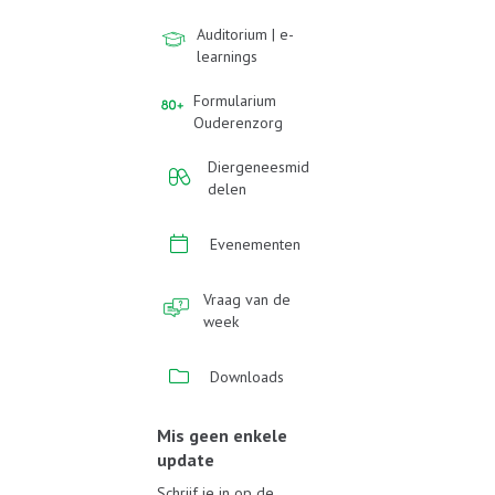
Auditorium | e-
learnings
Formularium
Ouderenzorg
Diergeneesmid
delen
Evenementen
Vraag van de
week
Downloads
Mis geen enkele
update
Schrijf je in op de