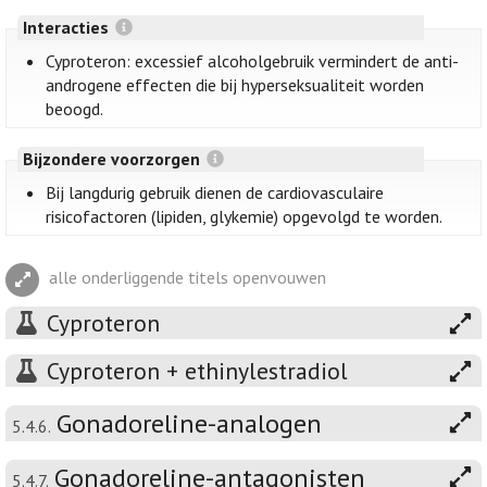
Interacties
Cyproteron: excessief alcoholgebruik vermindert de anti-
androgene effecten die bij hyperseksualiteit worden
beoogd.
Bijzondere voorzorgen
Bij langdurig gebruik dienen de cardiovasculaire
risicofactoren (lipiden, glykemie) opgevolgd te worden.
alle onderliggende titels openvouwen
Cyproteron
Cyproteron + ethinylestradiol
Gonadoreline-analogen
5.4.6.
Gonadoreline-antagonisten
5.4.7.