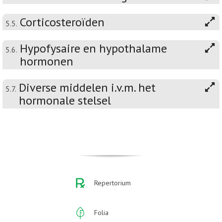
Corticosteroïden
5.5.
Hypofysaire en hypothalame
5.6.
hormonen
Diverse middelen i.v.m. het
5.7.
hormonale stelsel
Repertorium
Folia