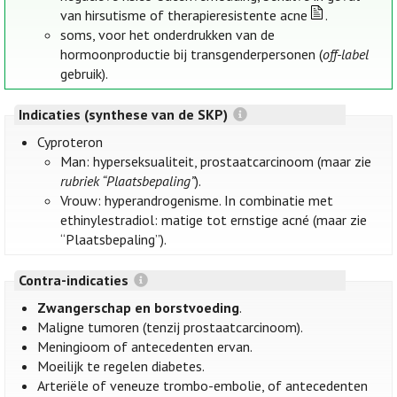
van hirsutisme of therapieresistente acne
.
soms, voor het onderdrukken van de
hormoonproductie bij transgenderpersonen (
off-label
gebruik).
Indicaties (synthese van de SKP)
Cyproteron
Man: hyperseksualiteit, prostaatcarcinoom (maar zie
rubriek “Plaatsbepaling”
).
Vrouw: hyperandrogenisme. In combinatie met
ethinylestradiol: matige tot ernstige acné (maar zie
“Plaatsbepaling”).
Contra-indicaties
Zwangerschap en borstvoeding
.
Maligne tumoren (tenzij prostaatcarcinoom).
Meningioom of antecedenten ervan.
Moeilijk te regelen diabetes.
Arteriële of veneuze trombo-embolie, of antecedenten