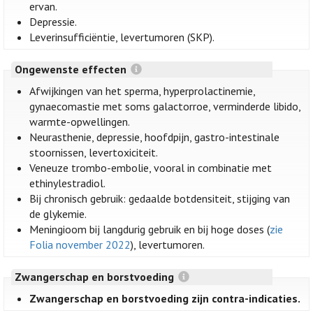
ervan.
Depressie.
Leverinsufficiëntie, levertumoren (SKP).
Ongewenste effecten
Afwijkingen van het sperma, hyperprolactinemie,
gynaecomastie met soms galactorroe, verminderde libido,
warmte-opwellingen.
Neurasthenie, depressie, hoofdpijn, gastro-intestinale
stoornissen, levertoxiciteit.
Veneuze trombo-embolie, vooral in combinatie met
ethinylestradiol.
Bij chronisch gebruik: gedaalde botdensiteit, stijging van
de glykemie.
Meningioom bij langdurig gebruik en bij hoge doses (
zie
Folia november 2022
), levertumoren.
Zwangerschap en borstvoeding
Zwangerschap en borstvoeding zijn contra-indicaties.