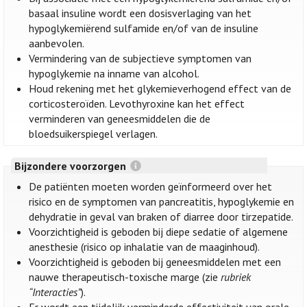
basaal insuline wordt een dosisverlaging van het
hypoglykemiërend sulfamide en/of van de insuline
aanbevolen.
Vermindering van de subjectieve symptomen van
hypoglykemie na inname van alcohol.
Houd rekening met het glykemieverhogend effect van de
corticosteroïden. Levothyroxine kan het effect
verminderen van geneesmiddelen die de
bloedsuikerspiegel verlagen.
Bijzondere voorzorgen
De patiënten moeten worden geïnformeerd over het
risico en de symptomen van pancreatitis, hypoglykemie en
dehydratie in geval van braken of diarree door tirzepatide.
Voorzichtigheid is geboden bij diepe sedatie of algemene
anesthesie (risico op inhalatie van de maaginhoud).
Voorzichtigheid is geboden bij geneesmiddelen met een
nauwe therapeutisch-toxische marge (zie
rubriek
“Interacties”
).