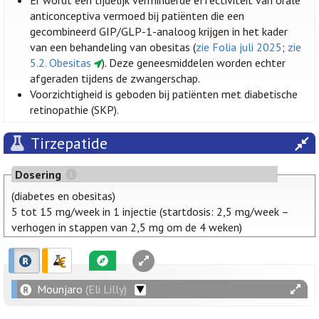
Er wordt een tijdelijk verminderde effectiviteit van orale
anticonceptiva vermoed bij patiënten die een
gecombineerd GIP/GLP-1-analoog krijgen in het kader
van een behandeling van obesitas (
zie Folia juli 2025
;
zie
5.2. Obesitas
). Deze geneesmiddelen worden echter
afgeraden tijdens de zwangerschap.
Voorzichtigheid is geboden bij patiënten met diabetische
retinopathie (SKP).
Tirzepatide
Dosering
(diabetes en obesitas)
5 tot 15 mg/week in 1 injectie (startdosis: 2,5 mg/week –
verhogen in stappen van 2,5 mg om de 4 weken)
Mounjaro
(Eli Lilly)