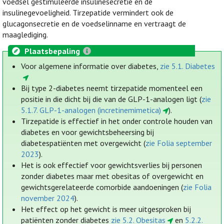
voedsel gestimuleerde insulinesecretie en de
insulinegevoeligheid. Tirzepatide vermindert ook de
glucagonsecretie en de voedselinname en vertraagt de
maaglediging.
Plaatsbepaling
Voor algemene informatie over diabetes,
zie 5.1. Diabetes
Bij type 2-diabetes neemt tirzepatide momenteel een
positie in die dicht bij die van de GLP-1-analogen ligt (
zie
5.1.7. GLP-1-analogen (incretinemimetica)
).
Tirzepatide is effectief in het onder controle houden van
diabetes en voor gewichtsbeheersing bij
diabetespatiënten met overgewicht (
zie Folia september
2023
).
Het is ook effectief voor gewichtsverlies bij personen
zonder diabetes maar met obesitas of overgewicht en
gewichtsgerelateerde comorbide aandoeningen (
zie Folia
november 2024
).
Het effect op het gewicht is meer uitgesproken bij
patiënten zonder diabetes
zie 5.2. Obesitas
en
5.2.2.