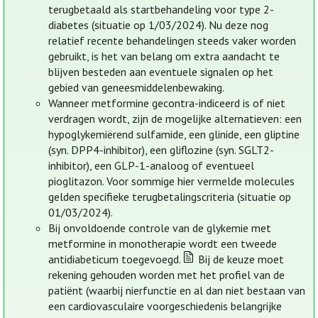
terugbetaald als startbehandeling voor type 2-
diabetes (situatie op 1/03/2024). Nu deze nog
relatief recente behandelingen steeds vaker worden
gebruikt, is het van belang om extra aandacht te
blijven besteden aan eventuele signalen op het
gebied van geneesmiddelenbewaking.
Wanneer metformine gecontra-indiceerd is of niet
verdragen wordt, zijn de mogelijke alternatieven: een
hypoglykemiërend sulfamide, een glinide, een gliptine
(syn. DPP4-inhibitor), een gliflozine (syn. SGLT2-
inhibitor), een GLP-1-analoog of eventueel
pioglitazon. Voor sommige hier vermelde molecules
gelden specifieke terugbetalingscriteria (situatie op
01/03/2024).
Bij onvoldoende controle van de glykemie met
metformine in monotherapie wordt een tweede
antidiabeticum toegevoegd.
Bij de keuze moet
rekening gehouden worden met het profiel van de
patiënt (waarbij nierfunctie en al dan niet bestaan van
een cardiovasculaire voorgeschiedenis belangrijke