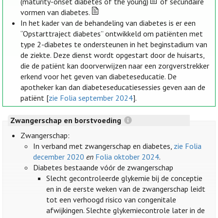
(maturity-onset diabetes of the young)
of secundaire
vormen van diabetes.
In het kader van de behandeling van diabetes is er een
“Opstarttraject diabetes” ontwikkeld om patiënten met
type 2-diabetes te ondersteunen in het beginstadium van
de ziekte. Deze dienst wordt opgestart door de huisarts,
die de patiënt kan doorverwijzen naar een zorgverstrekker
erkend voor het geven van diabeteseducatie. De
apotheker kan dan diabeteseducatiesessies geven aan de
patiënt [
zie Folia september 2024
].
Zwangerschap en borstvoeding
Zwangerschap:
In verband met zwangerschap en diabetes,
zie Folia
december 2020
en
Folia oktober 2024
.
Diabetes bestaande vóór de zwangerschap
Slecht gecontroleerde glykemie bij de conceptie
en in de eerste weken van de zwangerschap leidt
tot een verhoogd risico van congenitale
afwijkingen. Slechte glykemiecontrole later in de