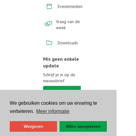
Evenementen
Vraag van de
week
Downloads
Mis geen enkele
update
Schrijf je in op de
nieuwsbrief
Schrijf je in
We gebruiken cookies om uw ervaring te
Volg ons op sociale media
verbeteren.
Meer informatie
Weigeren
Alles accepteren