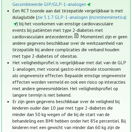
Gecombineerde GIP/GLP-1-analogen
.
Een RCT toonde aan dat tirzepatide vergelijkbaar is met
dulaglutide (
zie 5.1.7. GLP-1-analogen (incretinemimetica)
) bij het voorkomen van ernstige cardiovasculaire
events bij patiënten met type 2-diabetes met
cardiovasculaire antecedenten.
Momenteel zijn er geen
andere gegevens beschikbaar over de werkzaamheid van
tirzepatide bij andere complicaties die verband houden
met type 2-diabetes of obesitas.
Het veiligheidsprofiel is vergelijkbaar met dat van de GLP
1-analogen, met vooral gastro-intestinale stoornissen
als ongewenste effecten. Bepaalde ernstige ongewenste
effecten worden vermeld en ook een risico op interacties
met andere geneesmiddelen. Het veiligheidsprofiel op
langere termijn is niet bekend.
Er zijn geen gegevens beschikbaar over de veiligheid bij
kinderen ouder dan 10 jaar met type 2-diabetes die
minder dan 50 kg wegen of die bij de start van de
behandeling een BMI hebben onder het 85e percentiel. Bij
kinderen met een gewicht van minder dan 60 kg zijn de