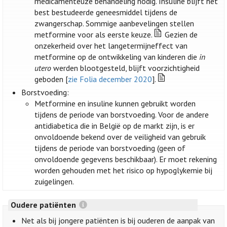
medicamenteuze behandeling nodig. Insuline blijft het
best bestudeerde geneesmiddel tijdens de
zwangerschap. Sommige aanbevelingen stellen
metformine voor als eerste keuze.
Gezien de
onzekerheid over het langetermijneffect van
metformine op de ontwikkeling van kinderen die
in
utero
werden blootgesteld, blijft voorzichtigheid
geboden [
zie Folia december 2020
].
Borstvoeding:
Metformine en insuline kunnen gebruikt worden
tijdens de periode van borstvoeding. Voor de andere
antidiabetica die in België op de markt zijn, is er
onvoldoende bekend over de veiligheid van gebruik
tijdens de periode van borstvoeding (geen of
onvoldoende gegevens beschikbaar). Er moet rekening
worden gehouden met het risico op hypoglykemie bij
zuigelingen.
Oudere patiënten
Net als bij jongere patiënten is bij ouderen de aanpak van