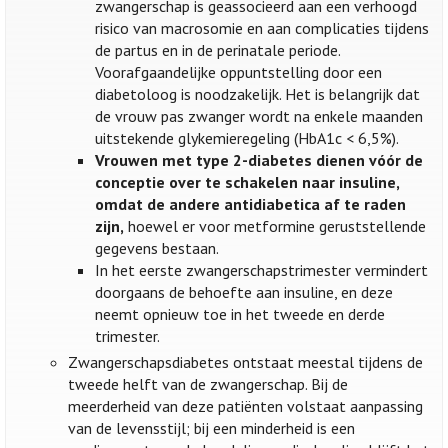
zwangerschap is geassocieerd aan een verhoogd
risico van macrosomie en aan complicaties tijdens
de partus en in de perinatale periode.
Voorafgaandelijke oppuntstelling door een
diabetoloog is noodzakelijk. Het is belangrijk dat
de vrouw pas zwanger wordt na enkele maanden
uitstekende glykemieregeling (HbA1c < 6,5%).
Vrouwen met type 2-diabetes dienen vóór de
conceptie over te schakelen naar insuline,
omdat de andere antidiabetica af te raden
zijn,
hoewel er voor metformine geruststellende
gegevens bestaan.
In het eerste zwangerschapstrimester vermindert
doorgaans de behoefte aan insuline, en deze
neemt opnieuw toe in het tweede en derde
trimester.
Zwangerschapsdiabetes ontstaat meestal tijdens de
tweede helft van de zwangerschap. Bij de
meerderheid van deze patiënten volstaat aanpassing
van de levensstijl; bij een minderheid is een