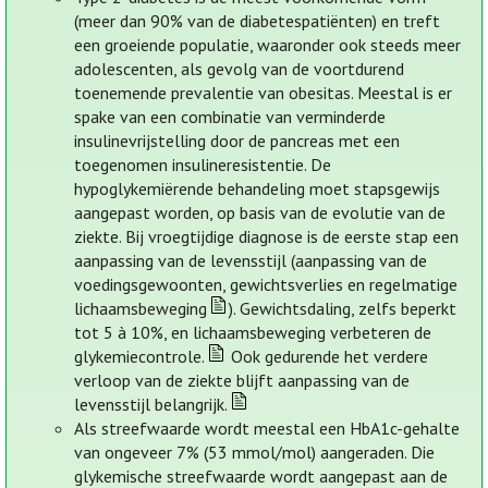
(meer dan 90% van de diabetespatiënten) en treft
een groeiende populatie, waaronder ook steeds meer
adolescenten, als gevolg van de voortdurend
toenemende prevalentie van obesitas. Meestal is er
spake van een combinatie van verminderde
insulinevrijstelling door de pancreas met een
toegenomen insulineresistentie. De
hypoglykemiërende behandeling moet stapsgewijs
aangepast worden, op basis van de evolutie van de
ziekte. Bij vroegtijdige diagnose is de eerste stap een
aanpassing van de levensstijl (aanpassing van de
voedingsgewoonten, gewichtsverlies en regelmatige
lichaamsbeweging
). Gewichtsdaling, zelfs beperkt
tot 5 à 10%, en lichaamsbeweging verbeteren de
glykemiecontrole.
Ook gedurende het verdere
verloop van de ziekte blijft aanpassing van de
levensstijl belangrijk.
Als streefwaarde wordt meestal een HbA1c-gehalte
van ongeveer 7% (53 mmol/mol) aangeraden. Die
glykemische streefwaarde wordt aangepast aan de