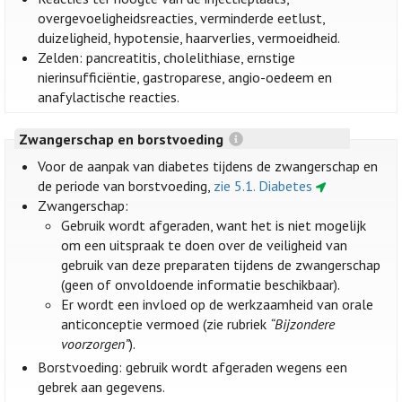
overgevoeligheidsreacties, verminderde eetlust,
duizeligheid, hypotensie, haarverlies, vermoeidheid.
Zelden: pancreatitis, cholelithiase, ernstige
nierinsufficiëntie, gastroparese, angio-oedeem en
anafylactische reacties.
Zwangerschap en borstvoeding
Voor de aanpak van diabetes tijdens de zwangerschap en
de periode van borstvoeding,
zie 5.1. Diabetes
Zwangerschap:
Gebruik wordt afgeraden, want het is niet mogelijk
om een uitspraak te doen over de veiligheid van
gebruik van deze preparaten tijdens de zwangerschap
(geen of onvoldoende informatie beschikbaar).
Er wordt een invloed op de werkzaamheid van orale
anticonceptie vermoed (zie rubriek
“Bijzondere
voorzorgen”
).
Borstvoeding: gebruik wordt afgeraden wegens een
gebrek aan gegevens.