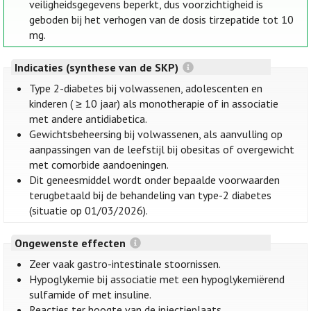
veiligheidsgegevens beperkt, dus voorzichtigheid is
geboden bij het verhogen van de dosis tirzepatide tot 10
mg.
Indicaties (synthese van de SKP)
Type 2-diabetes bij volwassenen, adolescenten en
kinderen ( ≥ 10 jaar) als monotherapie of in associatie
met andere antidiabetica.
Gewichtsbeheersing bij volwassenen, als aanvulling op
aanpassingen van de leefstijl bij obesitas of overgewicht
met comorbide aandoeningen.
Dit geneesmiddel wordt onder bepaalde voorwaarden
terugbetaald bij de behandeling van type-2 diabetes
(situatie op 01/03/2026).
Ongewenste effecten
Zeer vaak gastro-intestinale stoornissen.
Hypoglykemie bij associatie met een hypoglykemiërend
sulfamide of met insuline.
Reacties ter hoogte van de injectieplaats,