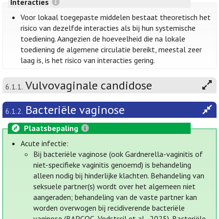
Interacties
Voor lokaal toegepaste middelen bestaat theoretisch het
risico van dezelfde interacties als bij hun systemische
toediening. Aangezien de hoeveelheid die na lokale
toediening de algemene circulatie bereikt, meestal zeer
laag is, is het risico van interacties gering.
Vulvovaginale candidose
6.1.1.
Bacteriële vaginose
6.1.2.
Plaatsbepaling
Acute infectie:
Bij bacteriële vaginose (ook Gardnerella-vaginitis of
niet-specifieke vaginitis genoemd) is behandeling
alleen nodig bij hinderlijke klachten. Behandeling van
seksuele partner(s) wordt over het algemeen niet
aangeraden; behandeling van de vaste partner kan
worden overwogen bij recidiverende bacteriële
vaginose (BAPCOC, Vodstrcil et al., 2025). Bacteriële