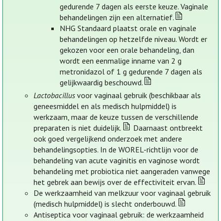
gedurende 7 dagen als eerste keuze. Vaginale
behandelingen zijn een alternatief.
NHG Standaard plaatst orale en vaginale
behandelingen op hetzelfde niveau. Wordt er
gekozen voor een orale behandeling, dan
wordt een eenmalige inname van 2 g
metronidazol of 1 g gedurende 7 dagen als
gelijkwaardig beschouwd.
Lactobacillus
voor vaginaal gebruik (beschikbaar als
geneesmiddel en als medisch hulpmiddel) is
werkzaam, maar de keuze tussen de verschillende
preparaten is niet duidelijk.
Daarnaast ontbreekt
ook goed vergelijkend onderzoek met andere
behandelingsopties. In de WOREL-richtlijn voor de
behandeling van acute vaginitis en vaginose wordt
behandeling met probiotica niet aangeraden vanwege
het gebrek aan bewijs over de effectiviteit ervan.
De werkzaamheid van melkzuur voor vaginaal gebruik
(medisch hulpmiddel) is slecht onderbouwd.
Antiseptica voor vaginaal gebruik: de werkzaamheid