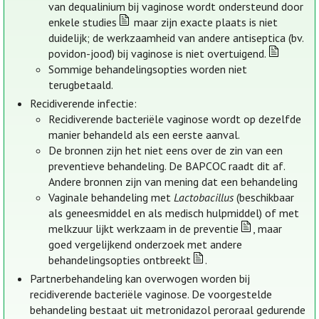
van dequalinium bij vaginose wordt ondersteund door
enkele studies
maar zijn exacte plaats is niet
duidelijk; de werkzaamheid van andere antiseptica (bv.
povidon-jood) bij vaginose is niet overtuigend.
Sommige behandelingsopties worden niet
terugbetaald.
Recidiverende infectie:
Recidiverende bacteriële vaginose wordt op dezelfde
manier behandeld als een eerste aanval.
De bronnen zijn het niet eens over de zin van een
preventieve behandeling. De BAPCOC raadt dit af.
Andere bronnen zijn van mening dat een behandeling
Vaginale behandeling met
Lactobacillus
(beschikbaar
als geneesmiddel en als medisch hulpmiddel) of met
melkzuur lijkt werkzaam in de preventie
, maar
goed vergelijkend onderzoek met andere
behandelingsopties ontbreekt
.
Partnerbehandeling kan overwogen worden bij
recidiverende bacteriële vaginose. De voorgestelde
behandeling bestaat uit metronidazol peroraal gedurende