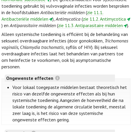
toediening gebruikt bij vulvovaginale infecties worden besproken
in de hoofdstukken
Antibacteriële middelen
(
zie 11.1.
Antibacteriële middelen
),
Antimycotica
(
zie 11.2. Antimycotica
) en
Antiparasitaire middelen
(
zie 11.3. Antiparasitaire middelen
).
Alleen systemische toediening is efficiënt bij de behandeling van
seksueel overdraagbare infecties (door gonokokken,
Trichomonas
vaginalis, Chlamydia trachomatis
, syfilis of HIV). Bij seksueel
overdraagbare infecties laat het behandelen van partners toe
om herinfectie te voorkomen, ook bij asymptomatische
personen.
Ongewenste effecten
Voor lokaal toegepaste middelen bestaat theoretisch het
risico van dezelfde ongewenste effecten als bij hun
systemische toediening. Aangezien de hoeveelheid die na
lokale toediening de algemene circulatie bereikt, meestal
zeer laag is, is het risico van deze systemische
ongewenste effecten gering.