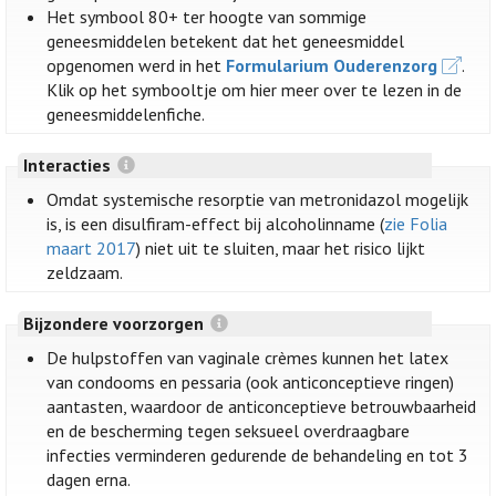
Het symbool 80+ ter hoogte van sommige
geneesmiddelen betekent dat het geneesmiddel
opgenomen werd in het
Formularium Ouderenzorg
.
Klik op het symbooltje om hier meer over te lezen in de
geneesmiddelenfiche.
Interacties
Omdat systemische resorptie van metronidazol mogelijk
is, is een disulfiram-effect bij alcoholinname (
zie Folia
maart 2017
) niet uit te sluiten, maar het risico lijkt
zeldzaam.
Bijzondere voorzorgen
De hulpstoffen van vaginale crèmes kunnen het latex
van condooms en pessaria (ook anticonceptieve ringen)
aantasten, waardoor de anticonceptieve betrouwbaarheid
en de bescherming tegen seksueel overdraagbare
infecties verminderen gedurende de behandeling en tot 3
dagen erna.