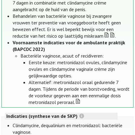
7 dagen in combinatie met clindamycine crème
aangebracht op de huid van de penis.
Behandelen van bacteriële vaginose bij zwangere
vrouwen ter preventie van vroeggeboorte heeft geen
bewezen effect. Er is wel beperkt bewijs voor een
reductie van het risico op laattijdig miskraam
.
Voornaamste indicaties voor de ambulante praktijk
(BAPCOC 2022)
Bacteriële vaginose, acuut of recidiveren:
Eerste keuze: metronidazol ovules, clindamycine
ovules en clindamycine vaginale crème zijn
gelijkwaardige opties.
Alternatief: metronidazol oraal gedurende 7
dagen. Tijdens de periode van borstvoeding, wordt
de voorkeur gegeven aan een eenmalige dosis
metronidazol peroraal.
Indicaties (synthese van de SKP)
Clindamycine, dequalinium en metronidazol: bacteriële
vaginose.