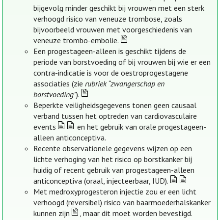
bijgevolg minder geschikt bij vrouwen met een sterk
verhoogd risico van veneuze trombose, zoals
bijvoorbeeld vrouwen met voorgeschiedenis van
veneuze trombo-embolie.
Een progestageen-alleen is geschikt tijdens de
periode van borstvoeding of bij vrouwen bij wie er een
contra-indicatie is voor de oestroprogestagene
associaties (zie
rubriek “zwangerschap en
borstvoeding”
).
Beperkte veiligheidsgegevens tonen geen causaal
verband tussen het optreden van cardiovasculaire
events
en het gebruik van orale progestageen-
alleen anticonceptiva.
Recente observationele gegevens wijzen op een
lichte verhoging van het risico op borstkanker bij
huidig of recent gebruik van progestageen-alleen
anticonceptiva (oraal, injecteerbaar, IUD).
Met medroxyprogesteron injectie zou er een licht
verhoogd (reversibel) risico van baarmoederhalskanker
kunnen zijn
, maar dit moet worden bevestigd.