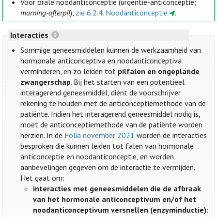
Voor orale noodanticonceptie (urgentie-anticonceptie;
morning-afterpil
),
zie 6.2.4. Noodanticonceptie
.
Interacties
Sommige geneesmiddelen kunnen de werkzaamheid van
hormonale anticonceptiva en noodanticonceptiva
verminderen, en zo leiden tot
pilfalen en ongeplande
zwangerschap
. Bij het starten van een potentieel
interagerend geneesmiddel, dient de voorschrijver
rekening te houden met de anticonceptiemethode van de
patiënte. Indien het interagerend geneesmiddel nodig is,
moet de anticonceptiemethode van de patiënte worden
herzien. In de
Folia november 2021
worden de interacties
besproken die kunnen leiden tot falen van hormonale
anticonceptie en noodanticonceptie, en worden
aanbevelingen gegeven om de interactie te vermijden.
Het gaat om:
interacties met geneesmiddelen die de afbraak
van het hormonale anticonceptivum en/of het
noodanticonceptivum versnellen (enzyminductie)
: