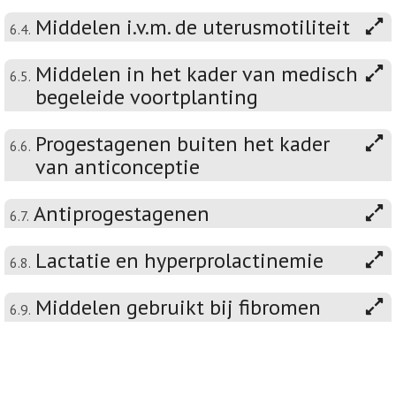
Middelen i.v.m. de uterusmotiliteit
6.4.
Middelen in het kader van medisch
6.5.
begeleide voortplanting
Progestagenen buiten het kader
6.6.
van anticonceptie
Antiprogestagenen
6.7.
Lactatie en hyperprolactinemie
6.8.
Middelen gebruikt bij fibromen
6.9.