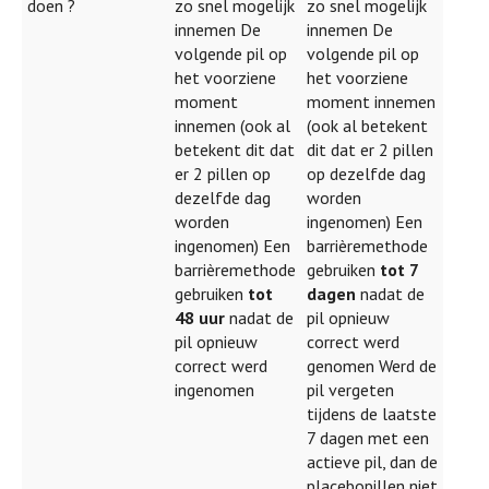
doen ?
zo snel mogelijk
zo snel mogelijk
innemen De
innemen De
volgende pil op
volgende pil op
het voorziene
het voorziene
moment
moment innemen
innemen (ook al
(ook al betekent
betekent dit dat
dit dat er 2 pillen
er 2 pillen op
op dezelfde dag
dezelfde dag
worden
worden
ingenomen) Een
ingenomen) Een
barrièremethode
barrièremethode
gebruiken
tot 7
gebruiken
tot
dagen
nadat de
48 uur
nadat de
pil opnieuw
pil opnieuw
correct werd
correct werd
genomen Werd de
ingenomen
pil vergeten
tijdens de laatste
7 dagen met een
actieve pil, dan de
placebopillen niet