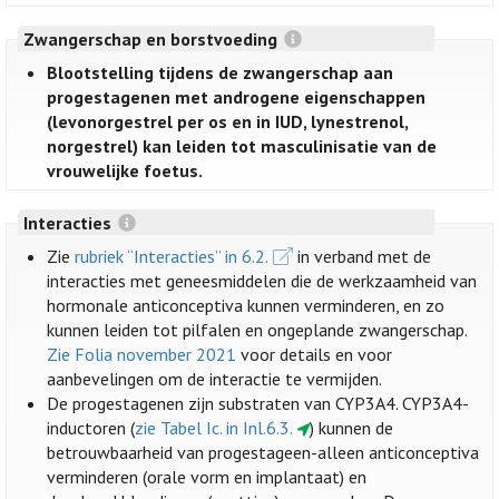
Zwangerschap en borstvoeding
Blootstelling tijdens de zwangerschap aan
progestagenen met androgene eigenschappen
(levonorgestrel per os en in IUD, lynestrenol,
norgestrel) kan leiden tot masculinisatie van de
vrouwelijke foetus.
Interacties
Zie
rubriek “Interacties” in 6.2.
in verband met de
interacties met geneesmiddelen die de werkzaamheid van
hormonale anticonceptiva kunnen verminderen, en zo
kunnen leiden tot pilfalen en ongeplande zwangerschap.
Zie Folia november 2021
voor details en voor
aanbevelingen om de interactie te vermijden.
De progestagenen zijn substraten van CYP3A4. CYP3A4-
inductoren (
zie Tabel Ic. in Inl.6.3.
) kunnen de
betrouwbaarheid van progestageen-alleen anticonceptiva
verminderen (orale vorm en implantaat) en