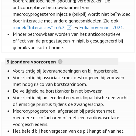
doorbraakbloedingen (spotting) veroorzaken. De
anticonceptieve betrouwbaarheid van
medroxyprogesteron injectie (prikpil) wordt niet beïnvloed
door interactie met andere geneesmiddelen. Zie ook
rubriek “Interacties” in 6.2.
en
Folia november 2021
.
Minder betrouwbaar worden van het anticonceptieve
effect van de progestageen-minipil is gesuggereerd bij
gebruik van isotretinoïne.
Bijzondere voorzorgen
Voorzichtig bij leveraandoeningen en bij hypertensie.
Voorzichtig bij associatie met oestrogenen bij vrouwen
met hoog risico van borstcarcinoom.
De veiligheid na borstkanker is niet bewezen.
Voorzichtig bij antecedenten van idiopathische geelzucht
of ernstige pruritus tijdens de zwangerschap.
Medroxyprogesteron: afgeraden bij patiënten met
meerdere risicofactoren of met een cardiovasculaire
voorgeschiedenis.
Het beleid bij het vergeten van de pil hangt af van het