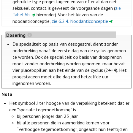
gebruikte type progestageen en van of er al dan niet
seksueel contact is geweest de voorgaande dagen (
zie
Tabel 6b
hieronder). Voor het kiezen van de
noodanticonceptie,
zie 6.2.4. Noodanticonceptie
.
Dosering
De specialiteit op basis van desogestrel dient zonder
onderbreking vanaf de eerste dag van de cyclus genomen
te worden. Ook de specialiteit op basis van drospirenon
moet zonder onderbreking worden genomen, maar bevat
vier placebopillen aan het einde van de cyclus (24+4). Het
progestageen moet elke dag rond hetzelfde uur
ingenomen worden.
Nota
Het symbool J ter hoogte van de verpakking betekent dat er
een “speciale tegemoetkoming” is
bij personen jonger dan 25 jaar
bij alle personen die in aanmerking komen voor
“verhoogde tegemoetkoming”, ongeacht hun leeftijd en