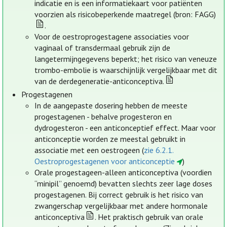
indicatie en is een informatiekaart voor patiënten
voorzien als risicobeperkende maatregel (bron: FAGG)
.
Voor de oestroprogestagene associaties voor
vaginaal of transdermaal gebruik zijn de
langetermijngegevens beperkt; het risico van veneuze
trombo-embolie is waarschijnlijk vergelijkbaar met dit
van de derdegeneratie-anticonceptiva.
Progestagenen
In de aangepaste dosering hebben de meeste
progestagenen - behalve progesteron en
dydrogesteron - een anticonceptief effect. Maar voor
anticonceptie worden ze meestal gebruikt in
associatie met een oestrogeen (
zie 6.2.1.
Oestroprogestagenen voor anticonceptie
)
Orale progestageen-alleen anticonceptiva (voordien
“minipil” genoemd) bevatten slechts zeer lage doses
progestagenen. Bij correct gebruik is het risico van
zwangerschap vergelijkbaar met andere hormonale
anticonceptiva
. Het praktisch gebruik van orale