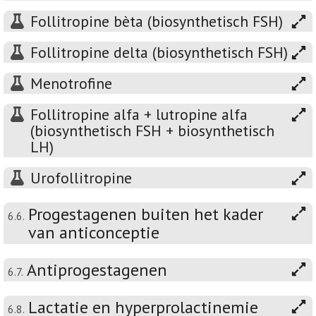
Follitropine bèta (biosynthetisch FSH)
Follitropine delta (biosynthetisch FSH)
Menotrofine
Follitropine alfa + lutropine alfa
(biosynthetisch FSH + biosynthetisch
LH)
Urofollitropine
Progestagenen buiten het kader
6.6.
van anticonceptie
Antiprogestagenen
6.7.
Lactatie en hyperprolactinemie
6.8.