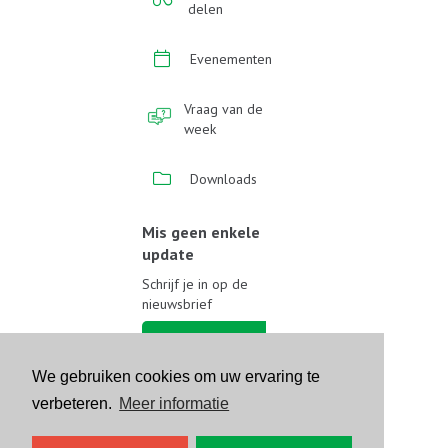
delen
Evenementen
Vraag van de
week
Downloads
Mis geen enkele
update
Schrijf je in op de
nieuwsbrief
Schrijf je in
We gebruiken cookies om uw ervaring te
Volg ons op sociale media
verbeteren.
Meer informatie