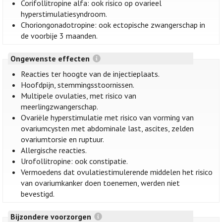
Corifollitropine alfa: ook risico op ovarieel
hyperstimulatiesyndroom.
Choriongonadotropine: ook ectopische zwangerschap in
de voorbije 3 maanden.
Ongewenste effecten
Reacties ter hoogte van de injectieplaats.
Hoofdpijn, stemmingsstoornissen.
Multipele ovulaties, met risico van
meerlingzwangerschap.
Ovariële hyperstimulatie met risico van vorming van
ovariumcysten met abdominale last, ascites, zelden
ovariumtorsie en ruptuur.
Allergische reacties.
Urofollitropine: ook constipatie.
Vermoedens dat ovulatiestimulerende middelen het risico
van ovariumkanker doen toenemen, werden niet
bevestigd.
Bijzondere voorzorgen