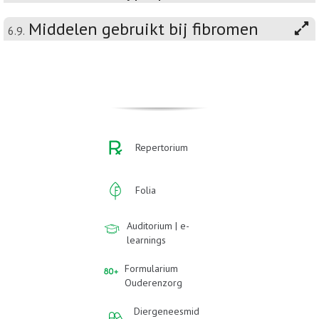
Middelen gebruikt bij fibromen
6.9.
Repertorium
Folia
Auditorium | e-
learnings
Formularium
Ouderenzorg
Diergeneesmid