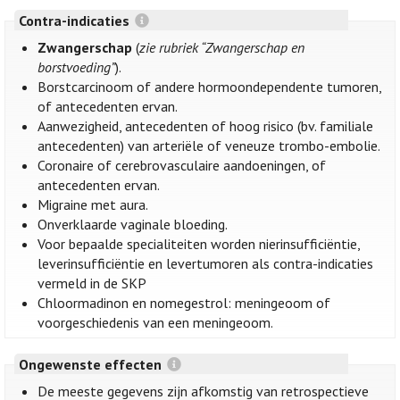
Contra-indicaties
Zwangerschap
(
zie rubriek “Zwangerschap en
borstvoeding”
).
Borstcarcinoom of andere hormoondependente tumoren,
of antecedenten ervan.
Aanwezigheid, antecedenten of hoog risico (bv. familiale
antecedenten) van arteriële of veneuze trombo-embolie.
Coronaire of cerebrovasculaire aandoeningen, of
antecedenten ervan.
Migraine met aura.
Onverklaarde vaginale bloeding.
Voor bepaalde specialiteiten worden nierinsufficiëntie,
leverinsufficiëntie en levertumoren als contra-indicaties
vermeld in de SKP
Chloormadinon en nomegestrol: meningeoom of
voorgeschiedenis van een meningeoom.
Ongewenste effecten
De meeste gegevens zijn afkomstig van retrospectieve