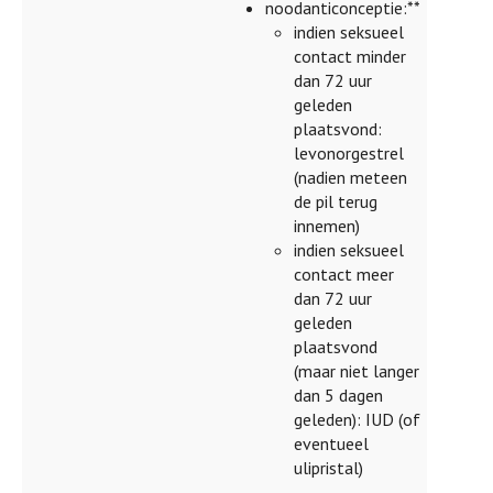
noodanticonceptie:**
indien seksueel
contact minder
dan 72 uur
geleden
plaatsvond:
levonorgestrel
(nadien meteen
de pil terug
innemen)
indien seksueel
contact meer
dan 72 uur
geleden
plaatsvond
(maar niet langer
dan 5 dagen
geleden): IUD (of
eventueel
ulipristal)