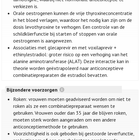
verkiezen is.
Orale oestrogenen kunnen de vrije thyroxineconcentratie
in het bloed verlagen, waardoor het nodig kan zijn om de
dosis levothyroxine te verhogen. Een controle van de
schildklierfunctie bij starten of stoppen van orale
oestrogenen is aangewezen.
Associaties met glecaprevir en met voxilaprevir +
ethinylestradiol: groter risico op een verhoging van het
alanine aminotransferase (ALAT). Deze interactie kan in
theorie worden geëxtrapoleerd naar anticonceptieve
combinatiepreparaten die estradiol bevatten.
Bijzondere voorzorgen
Roken: vrouwen moeten geadviseerd worden om niet te
roken als ze een combinatiepreparaat wensen te
gebruiken. Vrouwen ouder dan 35 jaar die blijven roken,
moeten sterk worden aangeraden om een andere
anticonceptiemethode te gebruiken.
Voorzichtigheid is ook geboden bij gestoorde leverfunctie,