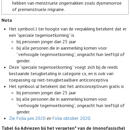
hebben van menstruele ongemakken zoals dysmenorroe
of premenstruele migraine.
Nota
Het symbool J ter hoogte van de verpakking betekent dat er
een “speciale tegemoetkoming” is
bij personen jonger dan 25 jaar
bij alle personen die in aanmerking komen voor
“verhoogde tegemoetkoming”, ongeacht hun leeftijd of
gender.
Deze “speciale tegemoetkoming” voegt zich bij de reeds
bestaande terugbetaling in categorie cx, en is ook van
toepassing op niet-terugbetaalbare anticonceptiva.
Het symbool aJ betekent dat het anticonceptivum gratis is
bij personen jonger dan 25 jaar
bij alle personen die in aanmerking komen voor
“verhoogde tegemoetkoming”, ongeacht hun leeftijd of
gender.
Zie Folia juni 2020
en
Folia oktober 2020
.
Tabel 6a
Adviezen bij het vergeten* van de (monofasische)