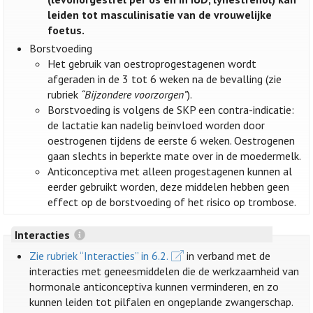
leiden tot masculinisatie van de vrouwelijke
foetus.
Borstvoeding
Het gebruik van oestroprogestagenen wordt
afgeraden in de 3 tot 6 weken na de bevalling (zie
rubriek
“Bijzondere voorzorgen”
).
Borstvoeding is volgens de SKP een contra-indicatie:
de lactatie kan nadelig beïnvloed worden door
oestrogenen tijdens de eerste 6 weken. Oestrogenen
gaan slechts in beperkte mate over in de moedermelk.
Anticonceptiva met alleen progestagenen kunnen al
eerder gebruikt worden, deze middelen hebben geen
effect op de borstvoeding of het risico op trombose.
Interacties
Zie rubriek “Interacties” in 6.2.
in verband met de
interacties met geneesmiddelen die de werkzaamheid van
hormonale anticonceptiva kunnen verminderen, en zo
kunnen leiden tot pilfalen en ongeplande zwangerschap.