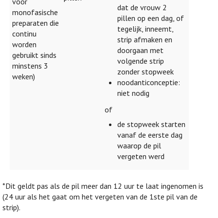
voor
dat de vrouw 2
monofasische
pillen op een dag, of
preparaten die
tegelijk, inneemt,
continu
strip afmaken en
worden
doorgaan met
gebruikt sinds
volgende strip
minstens 3
zonder stopweek
weken)
noodanticonceptie:
niet nodig
of
de stopweek starten
vanaf de eerste dag
waarop de pil
vergeten werd
*Dit geldt pas als de pil meer dan 12 uur te laat ingenomen is
(24 uur als het gaat om het vergeten van de 1ste pil van de
strip).