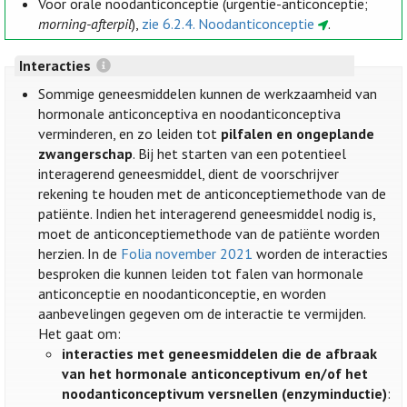
Voor orale noodanticonceptie (urgentie-anticonceptie;
morning-afterpil
),
zie 6.2.4. Noodanticonceptie
.
Interacties
Sommige geneesmiddelen kunnen de werkzaamheid van
hormonale anticonceptiva en noodanticonceptiva
verminderen, en zo leiden tot
pilfalen en ongeplande
zwangerschap
. Bij het starten van een potentieel
interagerend geneesmiddel, dient de voorschrijver
rekening te houden met de anticonceptiemethode van de
patiënte. Indien het interagerend geneesmiddel nodig is,
moet de anticonceptiemethode van de patiënte worden
herzien. In de
Folia november 2021
worden de interacties
besproken die kunnen leiden tot falen van hormonale
anticonceptie en noodanticonceptie, en worden
aanbevelingen gegeven om de interactie te vermijden.
Het gaat om:
interacties met geneesmiddelen die de afbraak
van het hormonale anticonceptivum en/of het
noodanticonceptivum versnellen (enzyminductie)
: