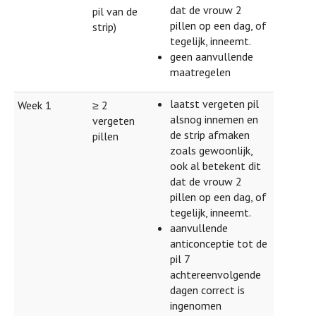
dat de vrouw 2
pil van de
pillen op een dag, of
strip)
tegelijk, inneemt.
geen aanvullende
maatregelen
laatst vergeten pil
Week 1
≥ 2
alsnog innemen en
vergeten
de strip afmaken
pillen
zoals gewoonlijk,
ook al betekent dit
dat de vrouw 2
pillen op een dag, of
tegelijk, inneemt.
aanvullende
anticonceptie tot de
pil 7
achtereenvolgende
dagen correct is
ingenomen