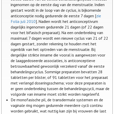
ingenomen op de eerste dag van de menstruatie. Indien
gestart wordt in de loop van de cyclus, is bijkomende
anticonceptie nodig gedurende de eerste 7 dagen [
zie
Folia juli 2010
]. Nadien wordt het anticonceptivum
dagelijks ingenomen gedurende 21 dagen (of 22 dagen
voor het bifasisch preparaat). Na een onderbreking van
maximaal 7 dagen wordt een nieuwe cyclus van 21 of 22
dagen gestart, zonder rekening te houden met het
ogenblik van het optreden van de menstruatie. Bij
dergelijke strikte inname die vooral is aangewezen voor
de laaggedoseerde associaties, is anticonceptieve
betrouwbaarheid gewoonlijk verzekerd vanaf de eerste
behandelingscyclus. Sommige preparaten bevatten 28
tabletten per blister, of 91 tabletten voor het preparaat
met verlengd doseringsschema; voor deze preparaten is
er geen onderbreking tussen de behandelingscycli, maar de
volgorde van inname moet strikt worden nageleefd.
De monofasische pil, de transdermale systemen en de
vaginale ring mogen gedurende meerdere cycli continu
worden gebruikt, wat nuttig kan zijn bij vrouwen die last