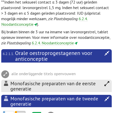
**Indien het seksueel contact ≤ 3 dagen (72 uur) geleden
plaatsvond: levonorgestrel 1,5 mg. Indien het seksueel contact
> 3 dagen en ≤ 5 dagen geleden plaatsvond: IUD (ulipristal
mogelijk minder werkzaam,
zie Plaatsbepaling
6.2.4.
Noodanticonceptie
).
Bij braken binnen de 3 uur na inname van levonorgestrel, tablet
opnieuw innemen. Voor meer informatie over noodanticonceptie,
zie Plaatsbepaling
6.2.4. Noodanticonceptie
Orale oestroprogestagenen voor
6.2.1.1.
anticonceptie
alle onderliggende titels openvouwen
Monofasische preparaten van de eerste
generatie
Monofasische preparaten van de tweede
generatie