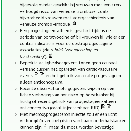
bijgevolg minder geschikt bij vrouwen met een sterk
verhoogd risico van veneuze trombose, zoals
bijvoorbeeld vrouwen met voorgeschiedenis van
veneuze trombo-embolie.
Een progestageen-alleen is geschikt tijdens de
periode van borstvoeding of bij vrouwen bij wie er een
contra-indicatie is voor de oestroprogestagene
associaties (zie
rubriek “zwangerschap en
borstvoeding”
).
Beperkte veiligheidsgegevens tonen geen causaal
verband tussen het optreden van cardiovasculaire
events
en het gebruik van orale progestageen-
alleen anticonceptiva.
Recente observationele gegevens wijzen op een
lichte verhoging van het risico op borstkanker bij
huidig of recent gebruik van progestageen-alleen
anticonceptiva (oraal, injecteerbaar, IUD).
Met medroxyprogesteron injectie zou er een licht
verhoogd (reversibel) risico van baarmoederhalskanker
kunnen zijn
, maar dit moet worden bevestigd.