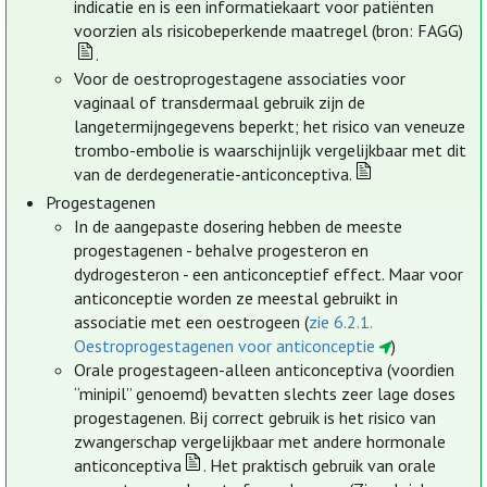
indicatie en is een informatiekaart voor patiënten
voorzien als risicobeperkende maatregel (bron: FAGG)
.
Voor de oestroprogestagene associaties voor
vaginaal of transdermaal gebruik zijn de
langetermijngegevens beperkt; het risico van veneuze
trombo-embolie is waarschijnlijk vergelijkbaar met dit
van de derdegeneratie-anticonceptiva.
Progestagenen
In de aangepaste dosering hebben de meeste
progestagenen - behalve progesteron en
dydrogesteron - een anticonceptief effect. Maar voor
anticonceptie worden ze meestal gebruikt in
associatie met een oestrogeen (
zie 6.2.1.
Oestroprogestagenen voor anticonceptie
)
Orale progestageen-alleen anticonceptiva (voordien
“minipil” genoemd) bevatten slechts zeer lage doses
progestagenen. Bij correct gebruik is het risico van
zwangerschap vergelijkbaar met andere hormonale
anticonceptiva
. Het praktisch gebruik van orale