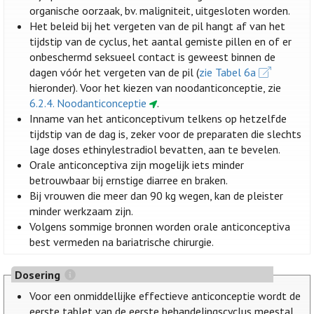
organische oorzaak, bv. maligniteit, uitgesloten worden.
Het beleid bij het vergeten van de pil hangt af van het
tijdstip van de cyclus, het aantal gemiste pillen en of er
onbeschermd seksueel contact is geweest binnen de
dagen vóór het vergeten van de pil (
zie Tabel 6a
hieronder). Voor het kiezen van noodanticonceptie, zie
6.2.4. Noodanticonceptie
.
Inname van het anticonceptivum telkens op hetzelfde
tijdstip van de dag is, zeker voor de preparaten die slechts
lage doses ethinylestradiol bevatten, aan te bevelen.
Orale anticonceptiva zijn mogelijk iets minder
betrouwbaar bij ernstige diarree en braken.
Bij vrouwen die meer dan 90 kg wegen, kan de pleister
minder werkzaam zijn.
Volgens sommige bronnen worden orale anticonceptiva
best vermeden na bariatrische chirurgie.
Dosering
Voor een onmiddellijke effectieve anticonceptie wordt de
eerste tablet van de eerste behandelingscyclus meestal