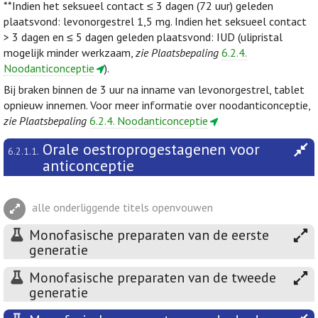
**Indien het seksueel contact ≤ 3 dagen (72 uur) geleden
plaatsvond: levonorgestrel 1,5 mg. Indien het seksueel contact
> 3 dagen en ≤ 5 dagen geleden plaatsvond: IUD (ulipristal
mogelijk minder werkzaam,
zie Plaatsbepaling
6.2.4.
Noodanticonceptie
).
Bij braken binnen de 3 uur na inname van levonorgestrel, tablet
opnieuw innemen. Voor meer informatie over noodanticonceptie,
zie Plaatsbepaling
6.2.4. Noodanticonceptie
Orale oestroprogestagenen voor
6.2.1.1.
anticonceptie
alle onderliggende titels openvouwen
Monofasische preparaten van de eerste
generatie
Monofasische preparaten van de tweede
generatie