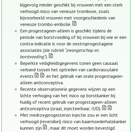
bijgevolg minder geschikt bij vrouwen met een sterk
verhoogd risico van veneuze trombose, zoals
bijvoorbeeld vrouwen met voorgeschiedenis van
veneuze trombo-embolie.
Een progestageen-alleen is geschikt tijdens de
periode van borstvoeding of bij vrouwen bij wie er een
contra-indicatie is voor de oestroprogestagene
associaties (zie
rubriek “zwangerschap en
borstvoeding”
).
Beperkte veiligheidsgegevens tonen geen causaal
verband tussen het optreden van cardiovasculaire
events
en het gebruik van orale progestageen-
alleen anticonceptiva.
Recente observationele gegevens wijzen op een
lichte verhoging van het risico op borstkanker bij
huidig of recent gebruik van progestageen-alleen
anticonceptiva (oraal, injecteerbaar, IUD).
Met medroxyprogesteron injectie zou er een licht
verhoogd (reversibel) risico van baarmoederhalskanker
kunnen zijn
, maar dit moet worden bevestigd.