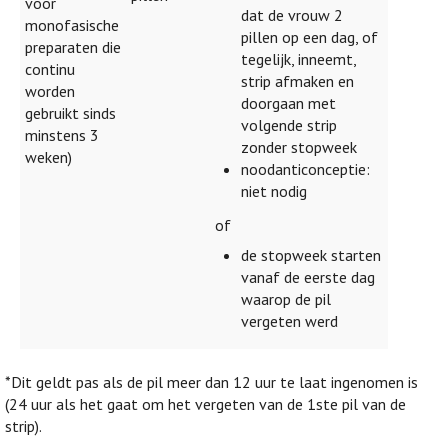
voor
dat de vrouw 2
monofasische
pillen op een dag, of
preparaten die
tegelijk, inneemt,
continu
strip afmaken en
worden
doorgaan met
gebruikt sinds
volgende strip
minstens 3
zonder stopweek
weken)
noodanticonceptie:
niet nodig
of
de stopweek starten
vanaf de eerste dag
waarop de pil
vergeten werd
*Dit geldt pas als de pil meer dan 12 uur te laat ingenomen is
(24 uur als het gaat om het vergeten van de 1ste pil van de
strip).