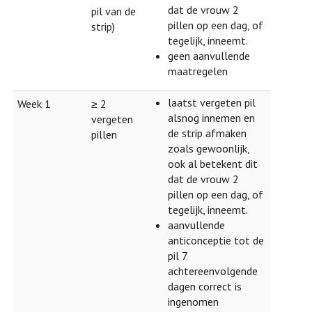
dat de vrouw 2
pil van de
pillen op een dag, of
strip)
tegelijk, inneemt.
geen aanvullende
maatregelen
laatst vergeten pil
Week 1
≥ 2
alsnog innemen en
vergeten
de strip afmaken
pillen
zoals gewoonlijk,
ook al betekent dit
dat de vrouw 2
pillen op een dag, of
tegelijk, inneemt.
aanvullende
anticonceptie tot de
pil 7
achtereenvolgende
dagen correct is
ingenomen