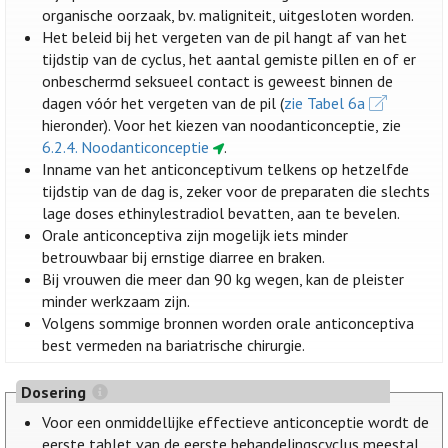
organische oorzaak, bv. maligniteit, uitgesloten worden.
Het beleid bij het vergeten van de pil hangt af van het
tijdstip van de cyclus, het aantal gemiste pillen en of er
onbeschermd seksueel contact is geweest binnen de
dagen vóór het vergeten van de pil (
zie Tabel 6a
hieronder). Voor het kiezen van noodanticonceptie, zie
6.2.4. Noodanticonceptie
.
Inname van het anticonceptivum telkens op hetzelfde
tijdstip van de dag is, zeker voor de preparaten die slechts
lage doses ethinylestradiol bevatten, aan te bevelen.
Orale anticonceptiva zijn mogelijk iets minder
betrouwbaar bij ernstige diarree en braken.
Bij vrouwen die meer dan 90 kg wegen, kan de pleister
minder werkzaam zijn.
Volgens sommige bronnen worden orale anticonceptiva
best vermeden na bariatrische chirurgie.
Dosering
Voor een onmiddellijke effectieve anticonceptie wordt de
eerste tablet van de eerste behandelingscyclus meestal