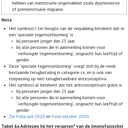
hebben van menstruele ongemakken zoals dysmenorroe
of premenstruele migraine.
Nota
Het symbool J ter hoogte van de verpakking betekent dat er
een “speciale tegemoetkoming” is
bij personen jonger dan 25 jaar
bij alle personen die in aanmerking komen voor
“verhoogde tegemoetkoming”, ongeacht hun leeftijd of
gender.
Deze “speciale tegemoetkoming” voegt zich bij de reeds
bestaande terugbetaling in categorie cx, en is ook van
toepassing op niet-terugbetaalbare anticonceptiva.
Het symbool aJ betekent dat het anticonceptivum gratis is
bij personen jonger dan 25 jaar
bij alle personen die in aanmerking komen voor
“verhoogde tegemoetkoming”, ongeacht hun leeftijd of
gender.
Zie Folia juni 2020
en
Folia oktober 2020
.
Tabel 6a
Adviezen bij het vergeten* van de (monofasische)