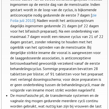
ingenomen op de eerste dag van de menstruatie. Indien
gestart wordt in de loop van de cyclus, is bijkomende
anticonceptie nodig gedurende de eerste 7 dagen [
zie
Folia juli 2010
]. Nadien wordt het anticonceptivum
dagelijks ingenomen gedurende 21 dagen (of 22 dagen
voor het bifasisch preparaat). Na een onderbreking van
maximaal 7 dagen wordt een nieuwe cyclus van 21 of 22
dagen gestart, zonder rekening te houden met het
ogenblik van het optreden van de menstruatie. Bij
dergelijke strikte inname die vooral is aangewezen voor
de laaggedoseerde associaties, is anticonceptieve
betrouwbaarheid gewoonlijk verzekerd vanaf de eerste
behandelingscyclus. Sommige preparaten bevatten 28
tabletten per blister, of 91 tabletten voor het preparaat
met verlengd doseringsschema; voor deze preparaten is
er geen onderbreking tussen de behandelingscycli, maar de
volgorde van inname moet strikt worden nageleefd.
De monofasische pil, de transdermale systemen en de
vaginale ring mogen gedurende meerdere cycli continu
worden gebruikt, wat nuttig kan zijn bij vrouwen die last