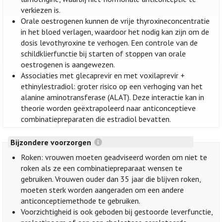
verkiezen is.
Orale oestrogenen kunnen de vrije thyroxineconcentratie
in het bloed verlagen, waardoor het nodig kan zijn om de
dosis levothyroxine te verhogen. Een controle van de
schildklierfunctie bij starten of stoppen van orale
oestrogenen is aangewezen.
Associaties met glecaprevir en met voxilaprevir +
ethinylestradiol: groter risico op een verhoging van het
alanine aminotransferase (ALAT). Deze interactie kan in
theorie worden geëxtrapoleerd naar anticonceptieve
combinatiepreparaten die estradiol bevatten.
Bijzondere voorzorgen
Roken: vrouwen moeten geadviseerd worden om niet te
roken als ze een combinatiepreparaat wensen te
gebruiken. Vrouwen ouder dan 35 jaar die blijven roken,
moeten sterk worden aangeraden om een andere
anticonceptiemethode te gebruiken.
Voorzichtigheid is ook geboden bij gestoorde leverfunctie,