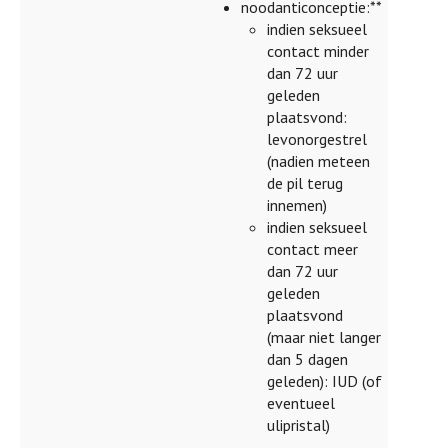
noodanticonceptie:**
indien seksueel
contact minder
dan 72 uur
geleden
plaatsvond:
levonorgestrel
(nadien meteen
de pil terug
innemen)
indien seksueel
contact meer
dan 72 uur
geleden
plaatsvond
(maar niet langer
dan 5 dagen
geleden): IUD (of
eventueel
ulipristal)