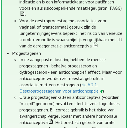
indicatie en is een informatiekaart voor patiënten
voorzien als risicobeperkende maatregel (bron: FAGG)
.
Voor de oestroprogestagene associaties voor
vaginaal of transdermaal gebruik zijn de
langetermijngegevens beperkt; het risico van veneuze
trombo-embolie is waarschijnlijk vergelijkbaar met dit
van de derdegeneratie-anticonceptiva.
Progestagenen
In de aangepaste dosering hebben de meeste
progestagenen - behalve progesteron en
dydrogesteron - een anticonceptief effect. Maar voor
anticonceptie worden ze meestal gebruikt in
associatie met een oestrogeen (
zie 6.2.1.
Oestroprogestagenen voor anticonceptie
)
Orale progestageen-alleen anticonceptiva (voordien
“minipil” genoemd) bevatten slechts zeer lage doses
progestagenen. Bij correct gebruik is het risico van
zwangerschap vergelijkbaar met andere hormonale
anticonceptiva
. Het praktisch gebruik van orale