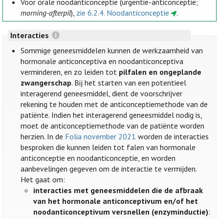
Voor orale noodanticonceptie (urgentie-anticonceptie;
morning-afterpil
),
zie 6.2.4. Noodanticonceptie
.
Interacties
Sommige geneesmiddelen kunnen de werkzaamheid van
hormonale anticonceptiva en noodanticonceptiva
verminderen, en zo leiden tot
pilfalen en ongeplande
zwangerschap
. Bij het starten van een potentieel
interagerend geneesmiddel, dient de voorschrijver
rekening te houden met de anticonceptiemethode van de
patiënte. Indien het interagerend geneesmiddel nodig is,
moet de anticonceptiemethode van de patiënte worden
herzien. In de
Folia november 2021
worden de interacties
besproken die kunnen leiden tot falen van hormonale
anticonceptie en noodanticonceptie, en worden
aanbevelingen gegeven om de interactie te vermijden.
Het gaat om:
interacties met geneesmiddelen die de afbraak
van het hormonale anticonceptivum en/of het
noodanticonceptivum versnellen (enzyminductie)
: