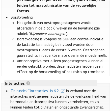
leiden tot masculinisatie van de vrouwelijke
foetus.
Borstvoeding
Het gebruik van oestroprogestagenen wordt
afgeraden in de 3 tot 6 weken na de bevalling (zie
rubriek
“Bijzondere voorzorgen”
).
Borstvoeding is volgens de SKP een contra-indicatie:
de lactatie kan nadelig beïnvloed worden door
oestrogenen tijdens de eerste 6 weken. Oestrogenen
gaan slechts in beperkte mate over in de moedermelk.
Anticonceptiva met alleen progestagenen kunnen al
eerder gebruikt worden, deze middelen hebben geen
effect op de borstvoeding of het risico op trombose.
Interacties
Zie rubriek “Interacties” in 6.2.
in verband met de
interacties met geneesmiddelen die de werkzaamheid van
hormonale anticonceptiva kunnen verminderen, en zo
kunnen leiden tot pilfalen en ongeplande zwangerschap.