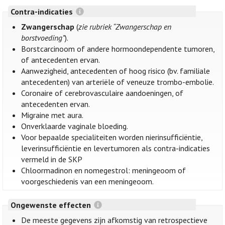
Contra-indicaties
Zwangerschap
(
zie rubriek “Zwangerschap en
borstvoeding”
).
Borstcarcinoom of andere hormoondependente tumoren,
of antecedenten ervan.
Aanwezigheid, antecedenten of hoog risico (bv. familiale
antecedenten) van arteriële of veneuze trombo-embolie.
Coronaire of cerebrovasculaire aandoeningen, of
antecedenten ervan.
Migraine met aura.
Onverklaarde vaginale bloeding.
Voor bepaalde specialiteiten worden nierinsufficiëntie,
leverinsufficiëntie en levertumoren als contra-indicaties
vermeld in de SKP
Chloormadinon en nomegestrol: meningeoom of
voorgeschiedenis van een meningeoom.
Ongewenste effecten
De meeste gegevens zijn afkomstig van retrospectieve