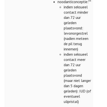
noodanticonceptie:**
indien seksueel
contact minder
dan 72 uur
geleden
plaatsvond:
levonorgestrel
(nadien meteen
de pil terug
innemen)
indien seksueel
contact meer
dan 72 uur
geleden
plaatsvond
(maar niet langer
dan 5 dagen
geleden): IUD (of
eventueel
ulipristal)