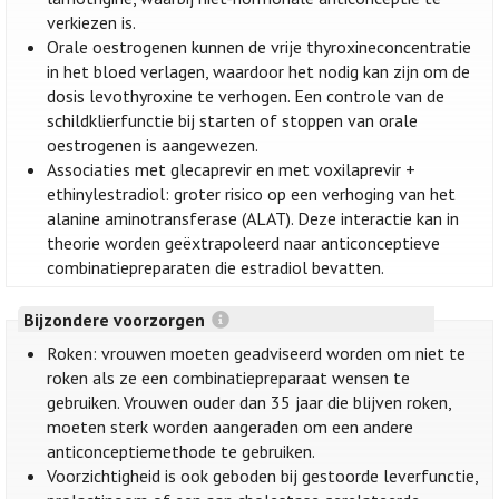
verkiezen is.
Orale oestrogenen kunnen de vrije thyroxineconcentratie
in het bloed verlagen, waardoor het nodig kan zijn om de
dosis levothyroxine te verhogen. Een controle van de
schildklierfunctie bij starten of stoppen van orale
oestrogenen is aangewezen.
Associaties met glecaprevir en met voxilaprevir +
ethinylestradiol: groter risico op een verhoging van het
alanine aminotransferase (ALAT). Deze interactie kan in
theorie worden geëxtrapoleerd naar anticonceptieve
combinatiepreparaten die estradiol bevatten.
Bijzondere voorzorgen
Roken: vrouwen moeten geadviseerd worden om niet te
roken als ze een combinatiepreparaat wensen te
gebruiken. Vrouwen ouder dan 35 jaar die blijven roken,
moeten sterk worden aangeraden om een andere
anticonceptiemethode te gebruiken.
Voorzichtigheid is ook geboden bij gestoorde leverfunctie,