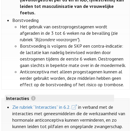
leiden tot masculinisatie van de vrouwelijke
foetus.
Borstvoeding
Het gebruik van oestroprogestagenen wordt
afgeraden in de 3 tot 6 weken na de bevalling (zie
rubriek
“Bijzondere voorzorgen”
).
Borstvoeding is volgens de SKP een contra-indicatie:
de lactatie kan nadelig beïnvloed worden door
oestrogenen tijdens de eerste 6 weken. Oestrogenen
gaan slechts in beperkte mate over in de moedermelk.
Anticonceptiva met alleen progestagenen kunnen al
eerder gebruikt worden, deze middelen hebben geen
effect op de borstvoeding of het risico op trombose.
Interacties
Zie rubriek “Interacties” in 6.2.
in verband met de
interacties met geneesmiddelen die de werkzaamheid van
hormonale anticonceptiva kunnen verminderen, en zo
kunnen leiden tot pilfalen en ongeplande zwangerschap.