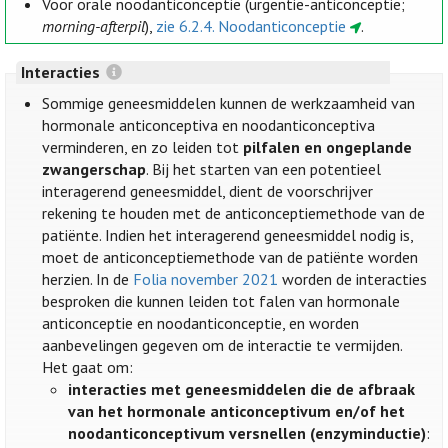
Voor orale noodanticonceptie (urgentie-anticonceptie;
morning-afterpil
),
zie 6.2.4. Noodanticonceptie
.
Interacties
Sommige geneesmiddelen kunnen de werkzaamheid van
hormonale anticonceptiva en noodanticonceptiva
verminderen, en zo leiden tot
pilfalen en ongeplande
zwangerschap
. Bij het starten van een potentieel
interagerend geneesmiddel, dient de voorschrijver
rekening te houden met de anticonceptiemethode van de
patiënte. Indien het interagerend geneesmiddel nodig is,
moet de anticonceptiemethode van de patiënte worden
herzien. In de
Folia november 2021
worden de interacties
besproken die kunnen leiden tot falen van hormonale
anticonceptie en noodanticonceptie, en worden
aanbevelingen gegeven om de interactie te vermijden.
Het gaat om:
interacties met geneesmiddelen die de afbraak
van het hormonale anticonceptivum en/of het
noodanticonceptivum versnellen (enzyminductie)
: