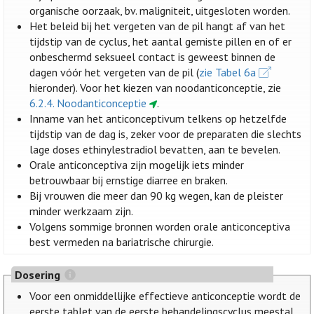
organische oorzaak, bv. maligniteit, uitgesloten worden.
Het beleid bij het vergeten van de pil hangt af van het
tijdstip van de cyclus, het aantal gemiste pillen en of er
onbeschermd seksueel contact is geweest binnen de
dagen vóór het vergeten van de pil (
zie Tabel 6a
hieronder). Voor het kiezen van noodanticonceptie, zie
6.2.4. Noodanticonceptie
.
Inname van het anticonceptivum telkens op hetzelfde
tijdstip van de dag is, zeker voor de preparaten die slechts
lage doses ethinylestradiol bevatten, aan te bevelen.
Orale anticonceptiva zijn mogelijk iets minder
betrouwbaar bij ernstige diarree en braken.
Bij vrouwen die meer dan 90 kg wegen, kan de pleister
minder werkzaam zijn.
Volgens sommige bronnen worden orale anticonceptiva
best vermeden na bariatrische chirurgie.
Dosering
Voor een onmiddellijke effectieve anticonceptie wordt de
eerste tablet van de eerste behandelingscyclus meestal