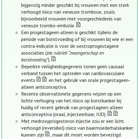
bijgevolg minder geschikt bij vrouwen met een sterk
verhoogd risico van veneuze trombose, zoals
bijvoorbeeld vrouwen met voorgeschiedenis van
veneuze trombo-embolie.
Een progestageen-alleen is geschikt tijdens de
periode van borstvoeding of bij vrouwen bij wie er een
contra-indicatie is voor de oestroprogestagene
associaties (zie
rubriek “zwangerschap en
borstvoeding”
).
Beperkte veiligheidsgegevens tonen geen causaal
verband tussen het optreden van cardiovasculaire
events
en het gebruik van orale progestageen-
alleen anticonceptiva.
Recente observationele gegevens wijzen op een
lichte verhoging van het risico op borstkanker bij
huidig of recent gebruik van progestageen-alleen
anticonceptiva (oraal, injecteerbaar, IUD).
Met medroxyprogesteron injectie zou er een licht
verhoogd (reversibel) risico van baarmoederhalskanker
kunnen zijn
, maar dit moet worden bevestigd.