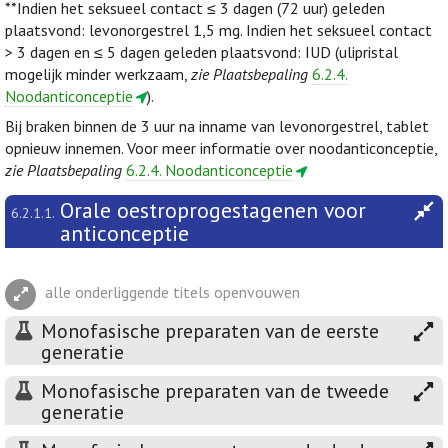
**Indien het seksueel contact ≤ 3 dagen (72 uur) geleden
plaatsvond: levonorgestrel 1,5 mg. Indien het seksueel contact
> 3 dagen en ≤ 5 dagen geleden plaatsvond: IUD (ulipristal
mogelijk minder werkzaam,
zie Plaatsbepaling
6.2.4.
Noodanticonceptie
).
Bij braken binnen de 3 uur na inname van levonorgestrel, tablet
opnieuw innemen. Voor meer informatie over noodanticonceptie,
zie Plaatsbepaling
6.2.4. Noodanticonceptie
Orale oestroprogestagenen voor
6.2.1.1.
anticonceptie
alle onderliggende titels openvouwen
Monofasische preparaten van de eerste
generatie
Monofasische preparaten van de tweede
generatie