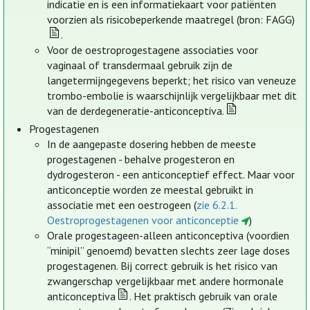
indicatie en is een informatiekaart voor patiënten
voorzien als risicobeperkende maatregel (bron: FAGG)
.
Voor de oestroprogestagene associaties voor
vaginaal of transdermaal gebruik zijn de
langetermijngegevens beperkt; het risico van veneuze
trombo-embolie is waarschijnlijk vergelijkbaar met dit
van de derdegeneratie-anticonceptiva.
Progestagenen
In de aangepaste dosering hebben de meeste
progestagenen - behalve progesteron en
dydrogesteron - een anticonceptief effect. Maar voor
anticonceptie worden ze meestal gebruikt in
associatie met een oestrogeen (
zie 6.2.1.
Oestroprogestagenen voor anticonceptie
)
Orale progestageen-alleen anticonceptiva (voordien
“minipil” genoemd) bevatten slechts zeer lage doses
progestagenen. Bij correct gebruik is het risico van
zwangerschap vergelijkbaar met andere hormonale
anticonceptiva
. Het praktisch gebruik van orale