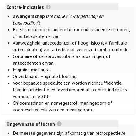
Contra-indicaties
Zwangerschap
(
zie rubriek “Zwangerschap en
borstvoeding”
).
Borstcarcinoom of andere hormoondependente tumoren,
of antecedenten ervan.
Aanwezigheid, antecedenten of hoog risico (bv. familiale
antecedenten) van arteriële of veneuze trombo-embolie.
Coronaire of cerebrovasculaire aandoeningen, of
antecedenten ervan.
Migraine met aura.
Onverklaarde vaginale bloeding.
Voor bepaalde specialiteiten worden nierinsufficiëntie,
leverinsufficiëntie en levertumoren als contra-indicaties
vermeld in de SKP
Chloormadinon en nomegestrol: meningeoom of
voorgeschiedenis van een meningeoom.
Ongewenste effecten
De meeste gegevens zijn afkomstig van retrospectieve