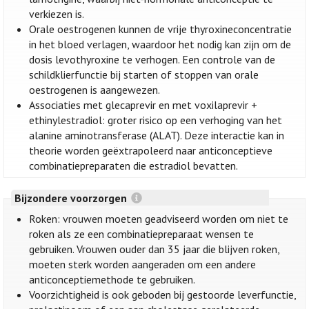
verkiezen is.
Orale oestrogenen kunnen de vrije thyroxineconcentratie
in het bloed verlagen, waardoor het nodig kan zijn om de
dosis levothyroxine te verhogen. Een controle van de
schildklierfunctie bij starten of stoppen van orale
oestrogenen is aangewezen.
Associaties met glecaprevir en met voxilaprevir +
ethinylestradiol: groter risico op een verhoging van het
alanine aminotransferase (ALAT). Deze interactie kan in
theorie worden geëxtrapoleerd naar anticonceptieve
combinatiepreparaten die estradiol bevatten.
Bijzondere voorzorgen
Roken: vrouwen moeten geadviseerd worden om niet te
roken als ze een combinatiepreparaat wensen te
gebruiken. Vrouwen ouder dan 35 jaar die blijven roken,
moeten sterk worden aangeraden om een andere
anticonceptiemethode te gebruiken.
Voorzichtigheid is ook geboden bij gestoorde leverfunctie,