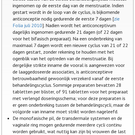
ingenomen op de eerste dag van de menstruatie. Indien
gestart wordt in de loop van de cyclus, is bijkomende
anticonceptie nodig gedurende de eerste 7 dagen [
zie
Folia juli 2010
]. Nadien wordt het anticonceptivum
dagelijks ingenomen gedurende 21 dagen (of 22 dagen
voor het bifasisch preparaat). Na een onderbreking van
maximaal 7 dagen wordt een nieuwe cyclus van 21 of 22
dagen gestart, zonder rekening te houden met het
ogenblik van het optreden van de menstruatie. Bij
dergelijke strikte inname die vooral is aangewezen voor
de laaggedoseerde associaties, is anticonceptieve
betrouwbaarheid gewoonlijk verzekerd vanaf de eerste
behandelingscyclus. Sommige preparaten bevatten 28
tabletten per blister, of 91 tabletten voor het preparaat
met verlengd doseringsschema; voor deze preparaten is
er geen onderbreking tussen de behandelingscycli, maar de
volgorde van inname moet strikt worden nageleefd.
De monofasische pil, de transdermale systemen en de
vaginale ring mogen gedurende meerdere cycli continu
worden gebruikt, wat nuttig kan zijn bij vrouwen die last