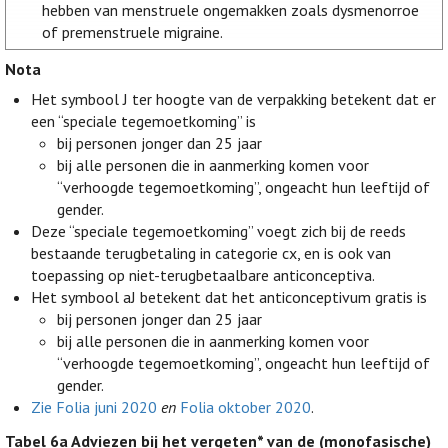
hebben van menstruele ongemakken zoals dysmenorroe
of premenstruele migraine.
Nota
Het symbool J ter hoogte van de verpakking betekent dat er
een “speciale tegemoetkoming” is
bij personen jonger dan 25 jaar
bij alle personen die in aanmerking komen voor
“verhoogde tegemoetkoming”, ongeacht hun leeftijd of
gender.
Deze “speciale tegemoetkoming” voegt zich bij de reeds
bestaande terugbetaling in categorie cx, en is ook van
toepassing op niet-terugbetaalbare anticonceptiva.
Het symbool aJ betekent dat het anticonceptivum gratis is
bij personen jonger dan 25 jaar
bij alle personen die in aanmerking komen voor
“verhoogde tegemoetkoming”, ongeacht hun leeftijd of
gender.
Zie Folia juni 2020
en
Folia oktober 2020
.
Tabel 6a
Adviezen bij het vergeten* van de (monofasische)