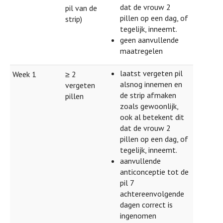
dat de vrouw 2
pil van de
pillen op een dag, of
strip)
tegelijk, inneemt.
geen aanvullende
maatregelen
laatst vergeten pil
Week 1
≥ 2
alsnog innemen en
vergeten
de strip afmaken
pillen
zoals gewoonlijk,
ook al betekent dit
dat de vrouw 2
pillen op een dag, of
tegelijk, inneemt.
aanvullende
anticonceptie tot de
pil 7
achtereenvolgende
dagen correct is
ingenomen