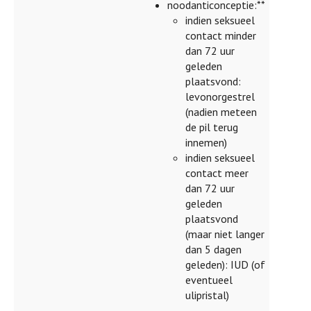
noodanticonceptie:**
indien seksueel
contact minder
dan 72 uur
geleden
plaatsvond:
levonorgestrel
(nadien meteen
de pil terug
innemen)
indien seksueel
contact meer
dan 72 uur
geleden
plaatsvond
(maar niet langer
dan 5 dagen
geleden): IUD (of
eventueel
ulipristal)