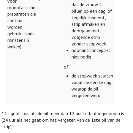
voor
dat de vrouw 2
monofasische
pillen op een dag, of
preparaten die
tegelijk, inneemt,
continu
strip afmaken en
worden
doorgaan met
gebruikt sinds
volgende strip
minstens 3
zonder stopweek
weken)
noodanticonceptie:
niet nodig
of
de stopweek starten
vanaf de eerste dag
waarop de pil
vergeten werd
*Dit geldt pas als de pil meer dan 12 uur te laat ingenomen is
(24 uur als het gaat om het vergeten van de 1ste pil van de
strip).