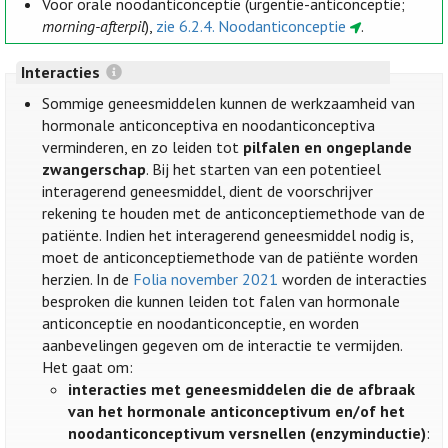
Voor orale noodanticonceptie (urgentie-anticonceptie;
morning-afterpil
),
zie 6.2.4. Noodanticonceptie
.
Interacties
Sommige geneesmiddelen kunnen de werkzaamheid van
hormonale anticonceptiva en noodanticonceptiva
verminderen, en zo leiden tot
pilfalen en ongeplande
zwangerschap
. Bij het starten van een potentieel
interagerend geneesmiddel, dient de voorschrijver
rekening te houden met de anticonceptiemethode van de
patiënte. Indien het interagerend geneesmiddel nodig is,
moet de anticonceptiemethode van de patiënte worden
herzien. In de
Folia november 2021
worden de interacties
besproken die kunnen leiden tot falen van hormonale
anticonceptie en noodanticonceptie, en worden
aanbevelingen gegeven om de interactie te vermijden.
Het gaat om:
interacties met geneesmiddelen die de afbraak
van het hormonale anticonceptivum en/of het
noodanticonceptivum versnellen (enzyminductie)
: