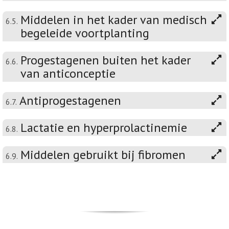
Middelen in het kader van medisch
6.5.
begeleide voortplanting
Progestagenen buiten het kader
6.6.
van anticonceptie
Antiprogestagenen
6.7.
Lactatie en hyperprolactinemie
6.8.
Middelen gebruikt bij fibromen
6.9.