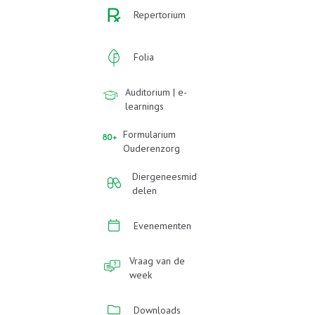
Repertorium
Folia
Auditorium | e-
learnings
Formularium
Ouderenzorg
Diergeneesmid
delen
Evenementen
Vraag van de
week
Downloads