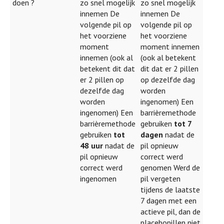
doen ?
zo snel mogelijk
zo snel mogelijk
innemen De
innemen De
volgende pil op
volgende pil op
het voorziene
het voorziene
moment
moment innemen
innemen (ook al
(ook al betekent
betekent dit dat
dit dat er 2 pillen
er 2 pillen op
op dezelfde dag
dezelfde dag
worden
worden
ingenomen) Een
ingenomen) Een
barrièremethode
barrièremethode
gebruiken
tot 7
gebruiken
tot
dagen
nadat de
48 uur
nadat de
pil opnieuw
pil opnieuw
correct werd
correct werd
genomen Werd de
ingenomen
pil vergeten
tijdens de laatste
7 dagen met een
actieve pil, dan de
placebopillen niet