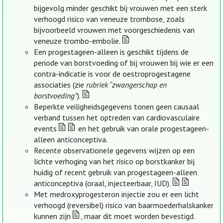
bijgevolg minder geschikt bij vrouwen met een sterk
verhoogd risico van veneuze trombose, zoals
bijvoorbeeld vrouwen met voorgeschiedenis van
veneuze trombo-embolie.
Een progestageen-alleen is geschikt tijdens de
periode van borstvoeding of bij vrouwen bij wie er een
contra-indicatie is voor de oestroprogestagene
associaties (zie
rubriek “zwangerschap en
borstvoeding”
).
Beperkte veiligheidsgegevens tonen geen causaal
verband tussen het optreden van cardiovasculaire
events
en het gebruik van orale progestageen-
alleen anticonceptiva.
Recente observationele gegevens wijzen op een
lichte verhoging van het risico op borstkanker bij
huidig of recent gebruik van progestageen-alleen
anticonceptiva (oraal, injecteerbaar, IUD).
Met medroxyprogesteron injectie zou er een licht
verhoogd (reversibel) risico van baarmoederhalskanker
kunnen zijn
, maar dit moet worden bevestigd.