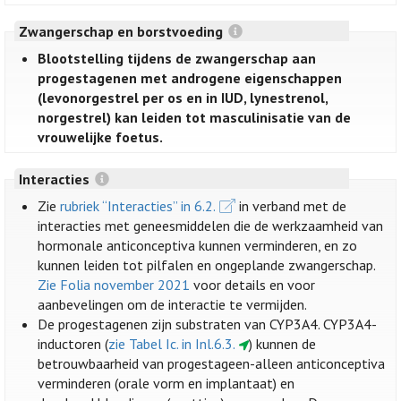
Zwangerschap en borstvoeding
Blootstelling tijdens de zwangerschap aan
progestagenen met androgene eigenschappen
(levonorgestrel per os en in IUD, lynestrenol,
norgestrel) kan leiden tot masculinisatie van de
vrouwelijke foetus.
Interacties
Zie
rubriek “Interacties” in 6.2.
in verband met de
interacties met geneesmiddelen die de werkzaamheid van
hormonale anticonceptiva kunnen verminderen, en zo
kunnen leiden tot pilfalen en ongeplande zwangerschap.
Zie Folia november 2021
voor details en voor
aanbevelingen om de interactie te vermijden.
De progestagenen zijn substraten van CYP3A4. CYP3A4-
inductoren (
zie Tabel Ic. in Inl.6.3.
) kunnen de
betrouwbaarheid van progestageen-alleen anticonceptiva
verminderen (orale vorm en implantaat) en