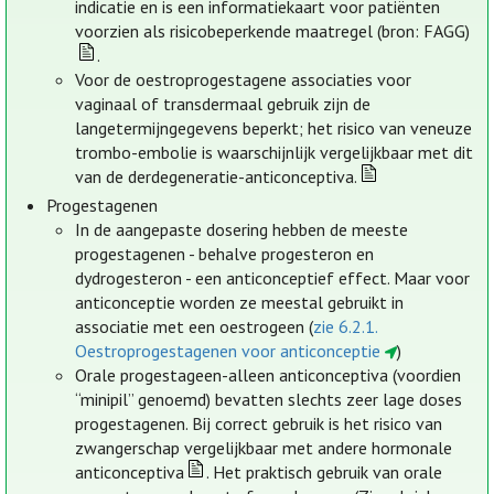
indicatie en is een informatiekaart voor patiënten
voorzien als risicobeperkende maatregel (bron: FAGG)
.
Voor de oestroprogestagene associaties voor
vaginaal of transdermaal gebruik zijn de
langetermijngegevens beperkt; het risico van veneuze
trombo-embolie is waarschijnlijk vergelijkbaar met dit
van de derdegeneratie-anticonceptiva.
Progestagenen
In de aangepaste dosering hebben de meeste
progestagenen - behalve progesteron en
dydrogesteron - een anticonceptief effect. Maar voor
anticonceptie worden ze meestal gebruikt in
associatie met een oestrogeen (
zie 6.2.1.
Oestroprogestagenen voor anticonceptie
)
Orale progestageen-alleen anticonceptiva (voordien
“minipil” genoemd) bevatten slechts zeer lage doses
progestagenen. Bij correct gebruik is het risico van
zwangerschap vergelijkbaar met andere hormonale
anticonceptiva
. Het praktisch gebruik van orale