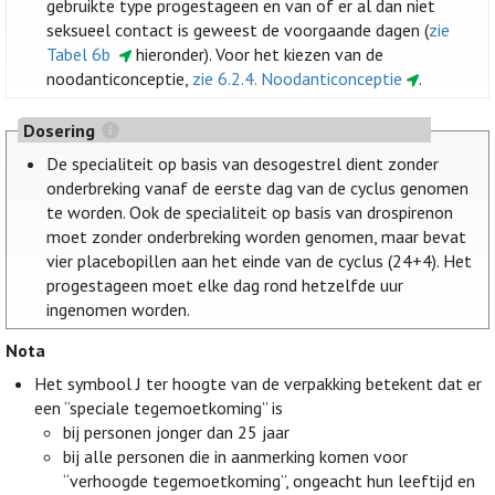
gebruikte type progestageen en van of er al dan niet
seksueel contact is geweest de voorgaande dagen (
zie
Tabel 6b
hieronder). Voor het kiezen van de
noodanticonceptie,
zie 6.2.4. Noodanticonceptie
.
Dosering
De specialiteit op basis van desogestrel dient zonder
onderbreking vanaf de eerste dag van de cyclus genomen
te worden. Ook de specialiteit op basis van drospirenon
moet zonder onderbreking worden genomen, maar bevat
vier placebopillen aan het einde van de cyclus (24+4). Het
progestageen moet elke dag rond hetzelfde uur
ingenomen worden.
Nota
Het symbool J ter hoogte van de verpakking betekent dat er
een “speciale tegemoetkoming” is
bij personen jonger dan 25 jaar
bij alle personen die in aanmerking komen voor
“verhoogde tegemoetkoming”, ongeacht hun leeftijd en