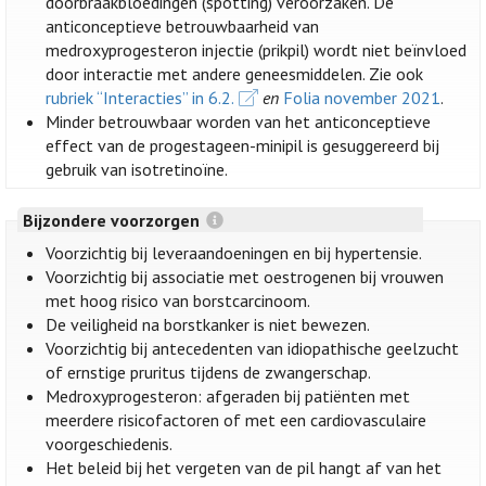
doorbraakbloedingen (spotting) veroorzaken. De
anticonceptieve betrouwbaarheid van
medroxyprogesteron injectie (prikpil) wordt niet beïnvloed
door interactie met andere geneesmiddelen. Zie ook
rubriek “Interacties” in 6.2.
en
Folia november 2021
.
Minder betrouwbaar worden van het anticonceptieve
effect van de progestageen-minipil is gesuggereerd bij
gebruik van isotretinoïne.
Bijzondere voorzorgen
Voorzichtig bij leveraandoeningen en bij hypertensie.
Voorzichtig bij associatie met oestrogenen bij vrouwen
met hoog risico van borstcarcinoom.
De veiligheid na borstkanker is niet bewezen.
Voorzichtig bij antecedenten van idiopathische geelzucht
of ernstige pruritus tijdens de zwangerschap.
Medroxyprogesteron: afgeraden bij patiënten met
meerdere risicofactoren of met een cardiovasculaire
voorgeschiedenis.
Het beleid bij het vergeten van de pil hangt af van het