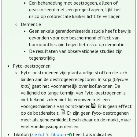
Een behandeling met oestrogeen, alleen of
geassocieerd met een progestageen, lijkt het
risico op colorectale kanker licht te verlagen.
Dementie
Geen enkele gerandomiseerde studie heeft bewijs
gevonden voor een beschermend effect van
hormoontherapie tegen het risico op dementie.
De resultaten van observationele studies zijn
tegenstrijdig.
Fyto-oestrogenen
Fyto-oestrogenen zijn plantaardige stoffen die zich
binden aan de oestrogeenreceptoren. In soja (
Glycine
max
) gaat het voornamelijk over isoflavonen. De
veiligheid op lange termijn van fyto-oestrogenen is
niet bekend, zeker niet bij vrouwen met een
voorgeschiedenis van borstkanker.
Er is geen effect
op de botdensiteit.
Er zijn geen fyto-oestrogenen
meer als geneesmiddel beschikbaar op de markt, maar
veel voedingssupplementen.
Tibolon (
zie 6.3.3. Tibolon
) heeft als indicaties