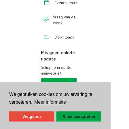
Evenementen
Vraag van de
week
Downloads
Mis geen enkele
update
Schrijf je in op de
nieuwsbrief
Schrijf je in
We gebruiken cookies om uw ervaring te
Volg ons op sociale media
verbeteren.
Meer informatie
Weigeren
Alles accepteren