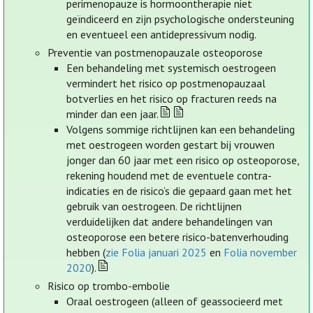
perimenopauze is hormoontherapie niet
geïndiceerd en zijn psychologische ondersteuning
en eventueel een antidepressivum nodig.
Preventie van postmenopauzale osteoporose
Een behandeling met systemisch oestrogeen
vermindert het risico op postmenopauzaal
botverlies en het risico op fracturen reeds na
minder dan een jaar.
Volgens sommige richtlijnen kan een behandeling
met oestrogeen worden gestart bij vrouwen
jonger dan 60 jaar met een risico op osteoporose,
rekening houdend met de eventuele contra-
indicaties en de risico’s die gepaard gaan met het
gebruik van oestrogeen. De richtlijnen
verduidelijken dat andere behandelingen van
osteoporose een betere risico-batenverhouding
hebben (
zie Folia januari 2025
en
Folia november
2020
).
Risico op trombo-embolie
Oraal oestrogeen (alleen of geassocieerd met