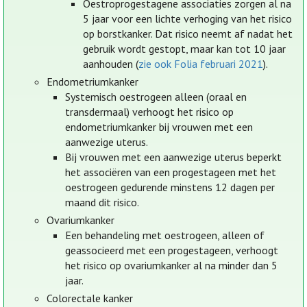
Oestroprogestagene associaties zorgen al na
5 jaar voor een lichte verhoging van het risico
op borstkanker. Dat risico neemt af nadat het
gebruik wordt gestopt, maar kan tot 10 jaar
aanhouden (
zie ook Folia februari 2021
).
Endometriumkanker
Systemisch oestrogeen alleen (oraal en
transdermaal) verhoogt het risico op
endometriumkanker bij vrouwen met een
aanwezige uterus.
Bij vrouwen met een aanwezige uterus beperkt
het associëren van een progestageen met het
oestrogeen gedurende minstens 12 dagen per
maand dit risico.
Ovariumkanker
Een behandeling met oestrogeen, alleen of
geassocieerd met een progestageen, verhoogt
het risico op ovariumkanker al na minder dan 5
jaar.
Colorectale kanker