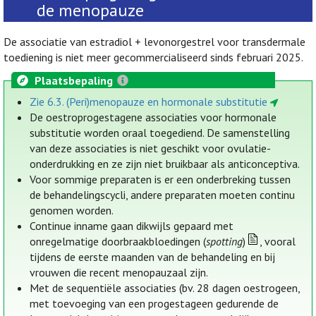
de menopauze
De associatie van estradiol + levonorgestrel voor transdermale
toediening is niet meer gecommercialiseerd sinds februari 2025.
Plaatsbepaling
Zie 6.3. (Peri)menopauze en hormonale substitutie
De oestroprogestagene associaties voor hormonale
substitutie worden oraal toegediend. De samenstelling
van deze associaties is niet geschikt voor ovulatie-
onderdrukking en ze zijn niet bruikbaar als anticonceptiva.
Voor sommige preparaten is er een onderbreking tussen
de behandelingscycli, andere preparaten moeten continu
genomen worden.
Continue inname gaan dikwijls gepaard met
onregelmatige doorbraakbloedingen (
spotting
)
, vooral
tijdens de eerste maanden van de behandeling en bij
vrouwen die recent menopauzaal zijn.
Met de sequentiële associaties (bv. 28 dagen oestrogeen,
met toevoeging van een progestageen gedurende de