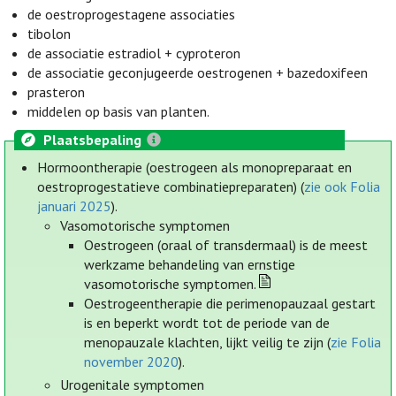
de oestroprogestagene associaties
tibolon
de associatie estradiol + cyproteron
de associatie geconjugeerde oestrogenen + bazedoxifeen
prasteron
middelen op basis van planten.
Plaatsbepaling
Hormoontherapie (oestrogeen als monopreparaat en
oestroprogestatieve combinatiepreparaten) (
zie ook Folia
januari 2025
).
Vasomotorische symptomen
Oestrogeen (oraal of transdermaal) is de meest
werkzame behandeling van ernstige
vasomotorische symptomen.
Oestrogeentherapie die perimenopauzaal gestart
is en beperkt wordt tot de periode van de
menopauzale klachten, lijkt veilig te zijn (
zie Folia
november 2020
).
Urogenitale symptomen