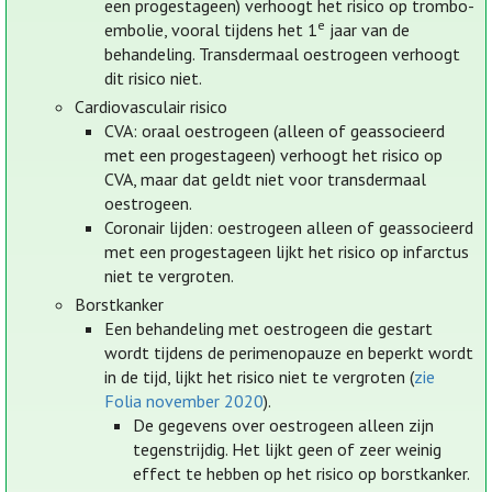
een progestageen) verhoogt het risico op trombo-
e
embolie, vooral tijdens het 1
jaar van de
behandeling. Transdermaal oestrogeen verhoogt
dit risico niet.
Cardiovasculair risico
CVA: oraal oestrogeen (alleen of geassocieerd
met een progestageen) verhoogt het risico op
CVA, maar dat geldt niet voor transdermaal
oestrogeen.
Coronair lijden: oestrogeen alleen of geassocieerd
met een progestageen lijkt het risico op infarctus
niet te vergroten.
Borstkanker
Een behandeling met oestrogeen die gestart
wordt tijdens de perimenopauze en beperkt wordt
in de tijd, lijkt het risico niet te vergroten (
zie
Folia november 2020
).
De gegevens over oestrogeen alleen zijn
tegenstrijdig. Het lijkt geen of zeer weinig
effect te hebben op het risico op borstkanker.