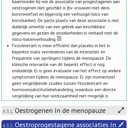
baarmoeder bij wie de associatie van progestagenen aan
oestrogenen niet geschikt is (bv. vrouwen met dens
borstweefsel en bijgevolg een verhoogd risico van
borstkanker). De juiste plaats van deze associatie is niet
duidelijk omwille van een gebrek aan beschikbare
gegevens en gezien de onzekerheden in verband met de
risico-batenverhouding.
Fezolinetant is meer efficiënt dan placebo in het in
beperkte mate verminderen van de intensiteit en
frequentie van opvliegers tijdens de menopauze. De
klinische relevantie van dit beperkt effect is nog
onduidelijk. Er is geen evaluatie van het effect op andere
symptomen tijdens de menopauze. Er zijn momenteel
geen vergelijkende studies tussen fezolinetant en
hormoonsubstitutiebehandeling, waardoor een directe
vergelijking van hun werkzaamheid niet mogelijk is.
Oestrogenen in de menopauze
6.3.1.
Oestroprogestagene associaties in
6.3.2.