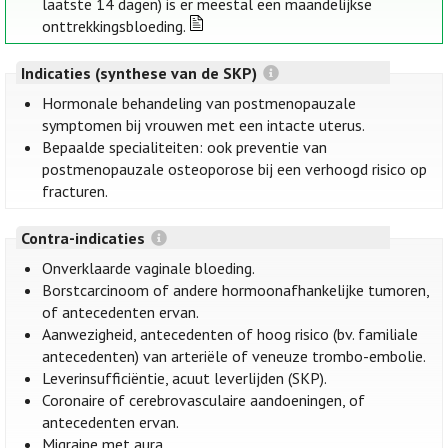
laatste 14 dagen) is er meestal een maandelijkse
onttrekkingsbloeding.
Indicaties (synthese van de SKP)
Hormonale behandeling van postmenopauzale
symptomen bij vrouwen met een intacte uterus.
Bepaalde specialiteiten: ook preventie van
postmenopauzale osteoporose bij een verhoogd risico op
fracturen.
Contra-indicaties
Onverklaarde vaginale bloeding.
Borstcarcinoom of andere hormoonafhankelijke tumoren,
of antecedenten ervan.
Aanwezigheid, antecedenten of hoog risico (bv. familiale
antecedenten) van arteriële of veneuze trombo-embolie.
Leverinsufficiëntie, acuut leverlijden (SKP).
Coronaire of cerebrovasculaire aandoeningen, of
antecedenten ervan.
Migraine met aura.