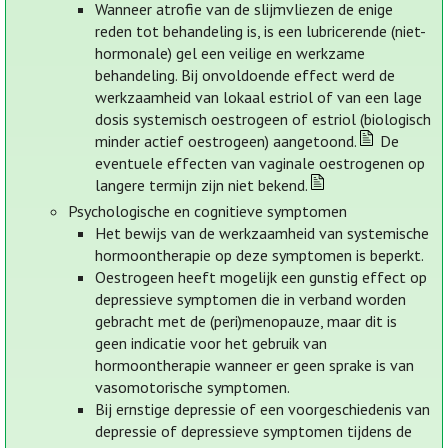
Wanneer atrofie van de slijmvliezen de enige
reden tot behandeling is, is een lubricerende (niet-
hormonale) gel een veilige en werkzame
behandeling. Bij onvoldoende effect werd de
werkzaamheid van lokaal estriol of van een lage
dosis systemisch oestrogeen of estriol (biologisch
minder actief oestrogeen) aangetoond.
De
eventuele effecten van vaginale oestrogenen op
langere termijn zijn niet bekend.
Psychologische en cognitieve symptomen
Het bewijs van de werkzaamheid van systemische
hormoontherapie op deze symptomen is beperkt.
Oestrogeen heeft mogelijk een gunstig effect op
depressieve symptomen die in verband worden
gebracht met de (peri)menopauze, maar dit is
geen indicatie voor het gebruik van
hormoontherapie wanneer er geen sprake is van
vasomotorische symptomen.
Bij ernstige depressie of een voorgeschiedenis van
depressie of depressieve symptomen tijdens de