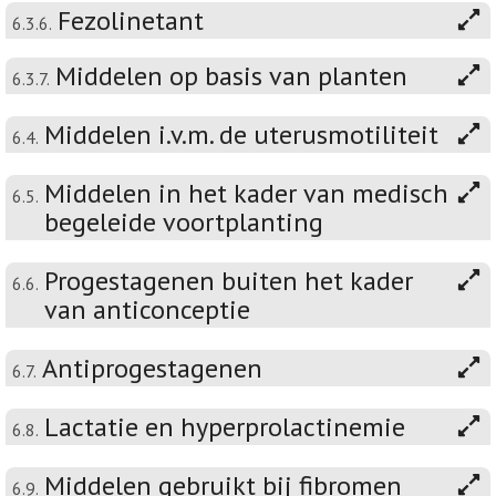
Fezolinetant
6.3.6.
Middelen op basis van planten
6.3.7.
Middelen i.v.m. de uterusmotiliteit
6.4.
Middelen in het kader van medisch
6.5.
begeleide voortplanting
Progestagenen buiten het kader
6.6.
van anticonceptie
Antiprogestagenen
6.7.
Lactatie en hyperprolactinemie
6.8.
Middelen gebruikt bij fibromen
6.9.