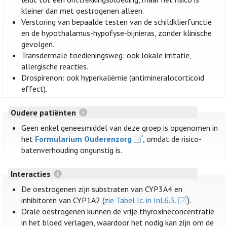
kleiner dan met oestrogenen alleen.
Verstoring van bepaalde testen van de schildklierfunctie
en de hypothalamus-hypofyse-bijnieras, zonder klinische
gevolgen.
Transdermale toedieningsweg: ook lokale irritatie,
allergische reacties.
Drospirenon: ook hyperkaliëmie (antimineralocorticoïd
effect).
Oudere patiënten
Geen enkel geneesmiddel van deze groep is opgenomen in
het
Formularium Ouderenzorg
, omdat de risico-
batenverhouding ongunstig is.
Interacties
De oestrogenen zijn substraten van CYP3A4 en
inhibitoren van CYP1A2 (
zie Tabel Ic. in Inl.6.3.
).
Orale oestrogenen kunnen de vrije thyroxineconcentratie
in het bloed verlagen, waardoor het nodig kan zijn om de