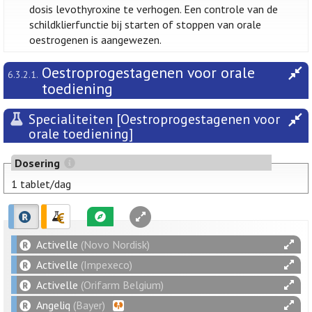
dosis levothyroxine te verhogen. Een controle van de
schildklierfunctie bij starten of stoppen van orale
oestrogenen is aangewezen.
Oestroprogestagenen voor orale
6.3.2.1.
toediening
Specialiteiten [Oestroprogestagenen voor
orale toediening]
Dosering
1 tablet/dag
Activelle
(Novo Nordisk)
Activelle
(Impexeco)
Activelle
(Orifarm Belgium)
Angeliq
(Bayer)