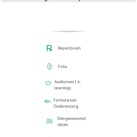
Repertorium
Folia
Auditorium | e-
learnings
Formularium
Ouderenzorg
Diergeneesmid
delen