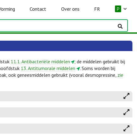
Vorming
Contact
Over ons
FR
P
fdstuk
11.1. Antibacteriële middelen
; de middelen gebruikt bij
 hoofdstuk
13. Antitumorale middelen
. Soms worden bij
npak, ook geneesmiddelen gebruikt (vooral desmopressine,
zie