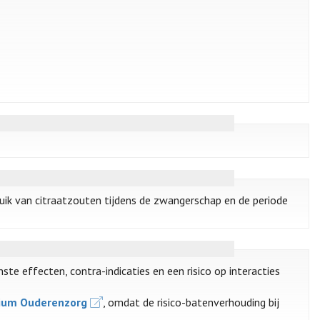
ruik van citraatzouten tijdens de zwangerschap en de periode
e effecten, contra-indicaties en een risico op interacties
ium Ouderenzorg
, omdat de risico-batenverhouding bij