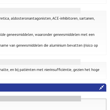
uretica, aldosteronantagonisten, ACE-inhibitoren, sartanen,
epaalde geneesmiddelen, waaronder geneesmiddelen met een
inname van geneesmiddelen die aluminium bevatten (risico op
lte, en bij patiënten met nierinsufficiëntie, gezien het hoge