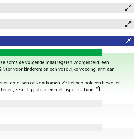
hiase soms de volgende maatregelen voorgesteld: een
liter voor kinderen) en een vezelrijke voeding, arm aan
nestenen oplossen of voorkomen. Ze hebben ook een bewezen
tenen, zeker bij patiënten met hypocitraturie.