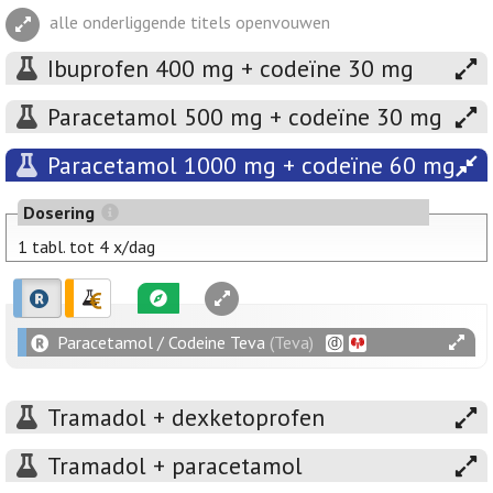
alle onderliggende titels openvouwen
Ibuprofen 400 mg + codeïne 30 mg
Paracetamol 500 mg + codeïne 30 mg
Paracetamol 1000 mg + codeïne 60 mg
Dosering
1 tabl. tot 4 x/dag
Paracetamol / Codeine Teva
(Teva)
Tramadol + dexketoprofen
Tramadol + paracetamol