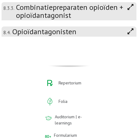
Combinatiepreparaten opioïden +
8.3.3.
opioïdantagonist
Opioïdantagonisten
8.4.
Repertorium
Folia
Auditorium | e-
learnings
Formularium