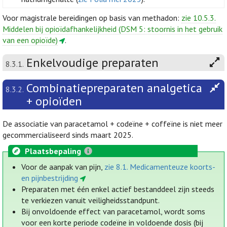
Voor magistrale bereidingen op basis van methadon:
zie 10.5.3.
Middelen bij opioïdafhankelijkheid (DSM 5: stoornis in het gebruik
van een opioïde)
.
Enkelvoudige preparaten
8.3.1.
Combinatiepreparaten analgetica
8.3.2.
+ opioïden
De associatie van paracetamol + codeïne + coffeïne is niet meer
gecommercialiseerd sinds maart 2025.
Plaatsbepaling
Voor de aanpak van pijn,
zie 8.1. Medicamenteuze koorts-
en pijnbestrijding
Preparaten met één enkel actief bestanddeel zijn steeds
te verkiezen vanuit veiligheidsstandpunt.
Bij onvoldoende effect van paracetamol, wordt soms
voor een korte periode codeïne in voldoende dosis (bij