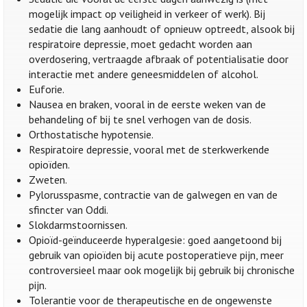
mogelijk impact op veiligheid in verkeer of werk). Bij
sedatie die lang aanhoudt of opnieuw optreedt, alsook bij
respiratoire depressie, moet gedacht worden aan
overdosering, vertraagde afbraak of potentialisatie door
interactie met andere geneesmiddelen of alcohol.
Euforie.
Nausea en braken, vooral in de eerste weken van de
behandeling of bij te snel verhogen van de dosis.
Orthostatische hypotensie.
Respiratoire depressie, vooral met de sterkwerkende
opioïden.
Zweten.
Pylorusspasme, contractie van de galwegen en van de
sfincter van Oddi.
Slokdarmstoornissen.
Opioïd-geïnduceerde hyperalgesie: goed aangetoond bij
gebruik van opioïden bij acute postoperatieve pijn, meer
controversieel maar ook mogelijk bij gebruik bij chronische
pijn.
Tolerantie voor de therapeutische en de ongewenste