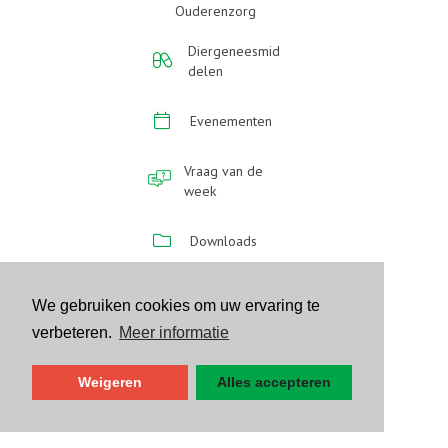
Ouderenzorg
Diergeneesmid
delen
Evenementen
Vraag van de
week
Downloads
Mis geen enkele
We gebruiken cookies om uw ervaring te
update
verbeteren.
Meer informatie
Schrijf je in op de
nieuwsbrief
Weigeren
Alles accepteren
Schrijf je in