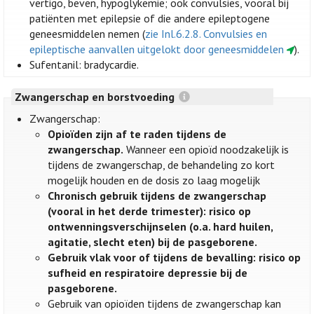
vertigo, beven, hypoglykemie; ook convulsies, vooral bij
patiënten met epilepsie of die andere epileptogene
geneesmiddelen nemen (
zie Inl.6.2.8. Convulsies en
epileptische aanvallen uitgelokt door geneesmiddelen
).
Sufentanil: bradycardie.
Zwangerschap en borstvoeding
Zwangerschap:
Opioïden zijn af te raden tijdens de
zwangerschap.
Wanneer een opioïd noodzakelijk is
tijdens de zwangerschap, de behandeling zo kort
mogelijk houden en de dosis zo laag mogelijk
Chronisch gebruik tijdens de zwangerschap
(vooral in het derde trimester): risico op
ontwenningsverschijnselen (o.a. hard huilen,
agitatie, slecht eten) bij de pasgeborene.
Gebruik vlak voor of tijdens de bevalling: risico op
sufheid en respiratoire depressie bij de
pasgeborene.
Gebruik van opioïden tijdens de zwangerschap kan