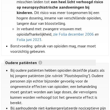
misschien leiden tot
een heel licht verhoogd risico
op neuropsychiatrische aandoeningen bij
kinderen.
Dit risico was meer toegenomen bij een
hogere dosering, inname van verschillende opioïden,
langere duur van bloostelling.
In verband met zwangere vrouwen met
opioïdafhankelijkheid,
zie Folia december 2006
en
Folia juni 2023
.
Borstvoeding: gebruik van opioïden mag, maar moet
voorzichtig gebeuren.
Oudere patiënten
Bij oudere patiënten hebben opioïden dezelfde plaats als
bij jongere patiënten (zie
rubriek “Plaatsbepaling”
). Oudere
personen zijn echter bijzonder gevoelig voor de
ongewenste effecten van opioïden; een behandeling
moet gestart worden aan lage doses, die vervolgens
kunnen worden verhoogd tot het gewenste effect is
bereikt.
Bij aanhoudende niet-kankergerelateerde nociceptieve pijn