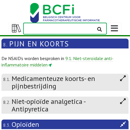
Weergeven
navigatieba
Weergeven/verbergen
inhoudstafel
PIJN EN KOORTS
8.
De NSAID’s worden besproken in
9.1. Niet-steroïdale anti-
inflammatoire middelen
Medicamenteuze koorts- en
8.1.
pijnbestrijding
Niet-opioïde analgetica -
8.2.
Antipyretica
Opioïden
8.3.