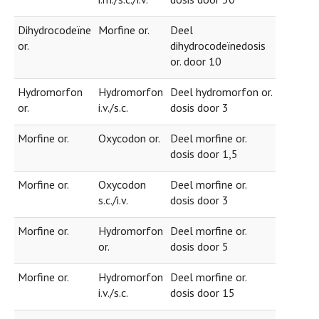
Dihydrocodeïne
Morfine or.
Deel
or.
dihydrocodeïnedosis
or. door 10
Hydromorfon
Hydromorfon
Deel hydromorfon or.
or.
i.v./s.c.
dosis door 3
Morfine or.
Oxycodon or.
Deel morfine or.
dosis door 1,5
Morfine or.
Oxycodon
Deel morfine or.
s.c./i.v.
dosis door 3
Morfine or.
Hydromorfon
Deel morfine or.
or.
dosis door 5
Morfine or.
Hydromorfon
Deel morfine or.
i.v./s.c.
dosis door 15