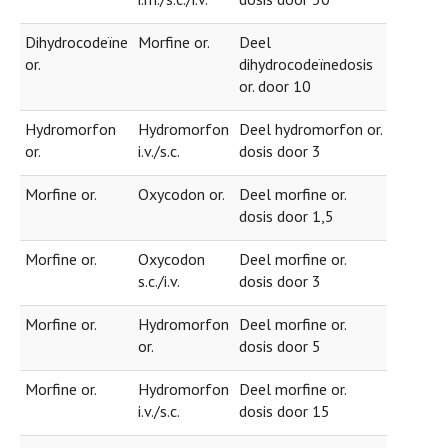
Dihydrocodeïne
Morfine or.
Deel
or.
dihydrocodeïnedosis
or. door 10
Hydromorfon
Hydromorfon
Deel hydromorfon or.
or.
i.v./s.c.
dosis door 3
Morfine or.
Oxycodon or.
Deel morfine or.
dosis door 1,5
Morfine or.
Oxycodon
Deel morfine or.
s.c./i.v.
dosis door 3
Morfine or.
Hydromorfon
Deel morfine or.
or.
dosis door 5
Morfine or.
Hydromorfon
Deel morfine or.
i.v./s.c.
dosis door 15