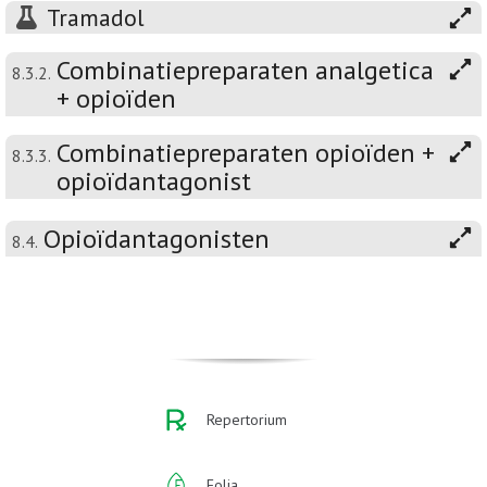
Tramadol
Combinatiepreparaten analgetica
8.3.2.
+ opioïden
Combinatiepreparaten opioïden +
8.3.3.
opioïdantagonist
Opioïdantagonisten
8.4.
Repertorium
Folia