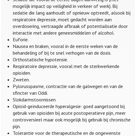
mogelijk impact op veiligheid in verkeer of werk). Bij
sedatie die lang aanhoudt of opnieuw optreedt, alsook bij
respiratoire depressie, moet gedacht worden aan
overdosering, vertraagde afbraak of potentialisatie door
interactie met andere geneesmiddelen of alcohol.
Euforie.
Nausea en braken, vooral in de eerste weken van de
behandeling of bij te snel verhogen van de dosis.
Orthostatische hypotensie.
Respiratoire depressie, vooral met de sterkwerkende
opioïden.
Zweten.
Pylorusspasme, contractie van de galwegen en van de
sfincter van Oddi.
Slokdarmstoornissen.
Opioïd-geïnduceerde hyperalgesie: goed aangetoond bij
gebruik van opioïden bij acute postoperatieve pijn, meer
controversieel maar ook mogelijk bij gebruik bij chronische
pijn.
Tolerantie voor de therapeutische en de ongewenste