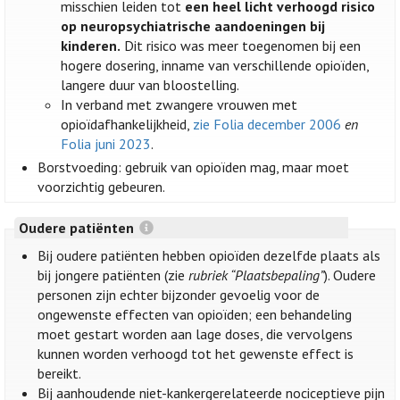
misschien leiden tot
een heel licht verhoogd risico
op neuropsychiatrische aandoeningen bij
kinderen.
Dit risico was meer toegenomen bij een
hogere dosering, inname van verschillende opioïden,
langere duur van bloostelling.
In verband met zwangere vrouwen met
opioïdafhankelijkheid,
zie Folia december 2006
en
Folia juni 2023
.
Borstvoeding: gebruik van opioïden mag, maar moet
voorzichtig gebeuren.
Oudere patiënten
Bij oudere patiënten hebben opioïden dezelfde plaats als
bij jongere patiënten (zie
rubriek “Plaatsbepaling”
). Oudere
personen zijn echter bijzonder gevoelig voor de
ongewenste effecten van opioïden; een behandeling
moet gestart worden aan lage doses, die vervolgens
kunnen worden verhoogd tot het gewenste effect is
bereikt.
Bij aanhoudende niet-kankergerelateerde nociceptieve pijn