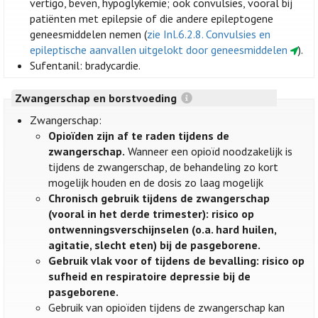
vertigo, beven, hypoglykemie; ook convulsies, vooral bij
patiënten met epilepsie of die andere epileptogene
geneesmiddelen nemen (
zie Inl.6.2.8. Convulsies en
epileptische aanvallen uitgelokt door geneesmiddelen
).
Sufentanil: bradycardie.
Zwangerschap en borstvoeding
Zwangerschap:
Opioïden zijn af te raden tijdens de
zwangerschap.
Wanneer een opioïd noodzakelijk is
tijdens de zwangerschap, de behandeling zo kort
mogelijk houden en de dosis zo laag mogelijk
Chronisch gebruik tijdens de zwangerschap
(vooral in het derde trimester): risico op
ontwenningsverschijnselen (o.a. hard huilen,
agitatie, slecht eten) bij de pasgeborene.
Gebruik vlak voor of tijdens de bevalling: risico op
sufheid en respiratoire depressie bij de
pasgeborene.
Gebruik van opioïden tijdens de zwangerschap kan