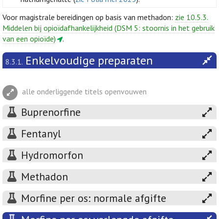
Voor magistrale bereidingen op basis van methadon:
zie 10.5.3.
Middelen bij opioïdafhankelijkheid (DSM 5: stoornis in het gebruik
van een opioïde)
.
Enkelvoudige preparaten
8.3.1.
alle onderliggende titels openvouwen
Buprenorfine
Fentanyl
Hydromorfon
Methadon
Morfine per os: normale afgifte