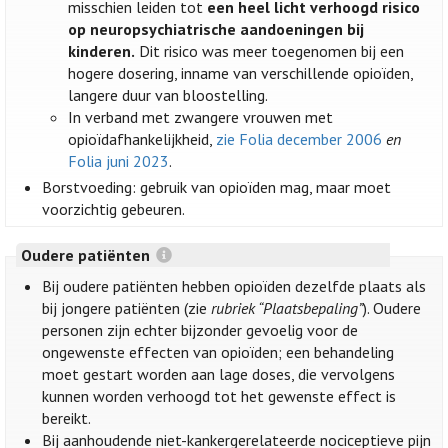
misschien leiden tot
een heel licht verhoogd risico
op neuropsychiatrische aandoeningen bij
kinderen.
Dit risico was meer toegenomen bij een
hogere dosering, inname van verschillende opioïden,
langere duur van bloostelling.
In verband met zwangere vrouwen met
opioïdafhankelijkheid,
zie Folia december 2006
en
Folia juni 2023
.
Borstvoeding: gebruik van opioïden mag, maar moet
voorzichtig gebeuren.
Oudere patiënten
Bij oudere patiënten hebben opioïden dezelfde plaats als
bij jongere patiënten (zie
rubriek “Plaatsbepaling”
). Oudere
personen zijn echter bijzonder gevoelig voor de
ongewenste effecten van opioïden; een behandeling
moet gestart worden aan lage doses, die vervolgens
kunnen worden verhoogd tot het gewenste effect is
bereikt.
Bij aanhoudende niet-kankergerelateerde nociceptieve pijn