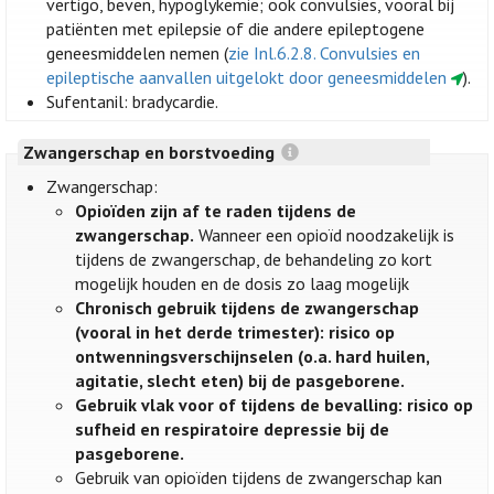
vertigo, beven, hypoglykemie; ook convulsies, vooral bij
patiënten met epilepsie of die andere epileptogene
geneesmiddelen nemen (
zie Inl.6.2.8. Convulsies en
epileptische aanvallen uitgelokt door geneesmiddelen
).
Sufentanil: bradycardie.
Zwangerschap en borstvoeding
Zwangerschap:
Opioïden zijn af te raden tijdens de
zwangerschap.
Wanneer een opioïd noodzakelijk is
tijdens de zwangerschap, de behandeling zo kort
mogelijk houden en de dosis zo laag mogelijk
Chronisch gebruik tijdens de zwangerschap
(vooral in het derde trimester): risico op
ontwenningsverschijnselen (o.a. hard huilen,
agitatie, slecht eten) bij de pasgeborene.
Gebruik vlak voor of tijdens de bevalling: risico op
sufheid en respiratoire depressie bij de
pasgeborene.
Gebruik van opioïden tijdens de zwangerschap kan