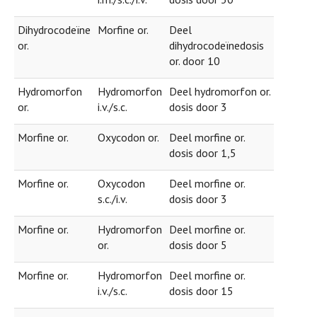
Dihydrocodeïne
Morfine or.
Deel
or.
dihydrocodeïnedosis
or. door 10
Hydromorfon
Hydromorfon
Deel hydromorfon or.
or.
i.v./s.c.
dosis door 3
Morfine or.
Oxycodon or.
Deel morfine or.
dosis door 1,5
Morfine or.
Oxycodon
Deel morfine or.
s.c./i.v.
dosis door 3
Morfine or.
Hydromorfon
Deel morfine or.
or.
dosis door 5
Morfine or.
Hydromorfon
Deel morfine or.
i.v./s.c.
dosis door 15