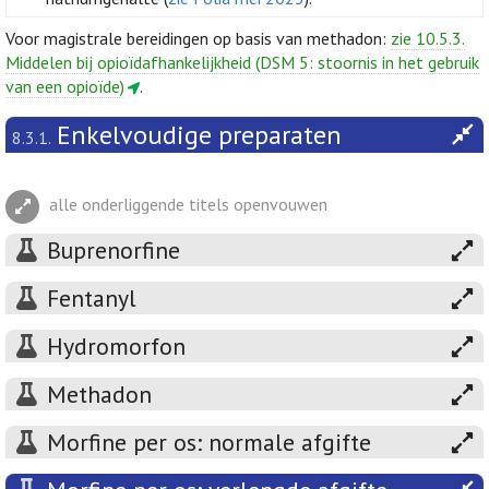
Voor magistrale bereidingen op basis van methadon:
zie 10.5.3.
Middelen bij opioïdafhankelijkheid (DSM 5: stoornis in het gebruik
van een opioïde)
.
Enkelvoudige preparaten
8.3.1.
alle onderliggende titels openvouwen
Buprenorfine
Fentanyl
Hydromorfon
Methadon
Morfine per os: normale afgifte