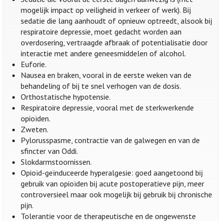
mogelijk impact op veiligheid in verkeer of werk). Bij
sedatie die lang aanhoudt of opnieuw optreedt, alsook bij
respiratoire depressie, moet gedacht worden aan
overdosering, vertraagde afbraak of potentialisatie door
interactie met andere geneesmiddelen of alcohol.
Euforie.
Nausea en braken, vooral in de eerste weken van de
behandeling of bij te snel verhogen van de dosis.
Orthostatische hypotensie.
Respiratoire depressie, vooral met de sterkwerkende
opioïden.
Zweten.
Pylorusspasme, contractie van de galwegen en van de
sfincter van Oddi.
Slokdarmstoornissen.
Opioïd-geïnduceerde hyperalgesie: goed aangetoond bij
gebruik van opioïden bij acute postoperatieve pijn, meer
controversieel maar ook mogelijk bij gebruik bij chronische
pijn.
Tolerantie voor de therapeutische en de ongewenste