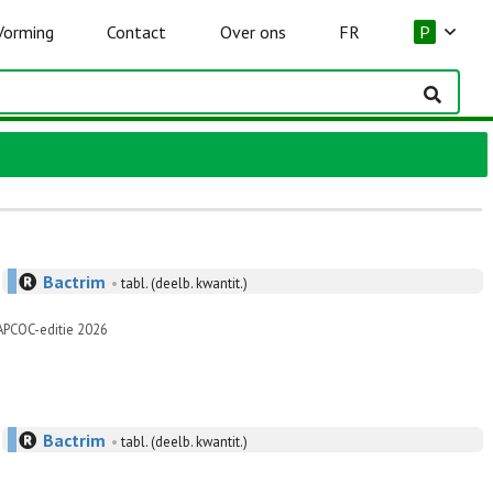
Vorming
Contact
Over ons
FR
P
Bactrim
•
tabl. (deelb. kwantit.)
BAPCOC-editie 2026
Bactrim
•
tabl. (deelb. kwantit.)