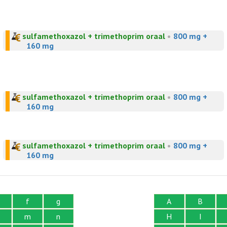
sulfamethoxazol + trimethoprim oraal
•
800 mg +
160 mg
sulfamethoxazol + trimethoprim oraal
•
800 mg +
160 mg
sulfamethoxazol + trimethoprim oraal
•
800 mg +
160 mg
f
g
A
B
m
n
H
I