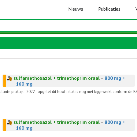
Nieuws
Publicaties
sulfamethoxazol + trimethoprim oraal
•
800 mg +
160 mg
ante praktijk - 2022 - opgelet dit hoofdstuk is nog niet bijgewerkt conform de 
sulfamethoxazol + trimethoprim oraal
•
800 mg +
160 mg