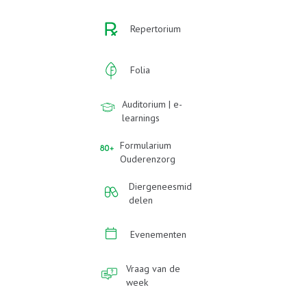
Repertorium
Folia
Auditorium | e-
learnings
Formularium
Ouderenzorg
Diergeneesmid
delen
Evenementen
Vraag van de
week