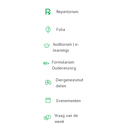
Repertorium
Folia
Auditorium | e-
learnings
Formularium
Ouderenzorg
Diergeneesmid
delen
Evenementen
Vraag van de
week