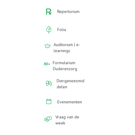
Repertorium
Folia
Auditorium | e-
learnings
Formularium
Ouderenzorg
Diergeneesmid
delen
Evenementen
Vraag van de
week