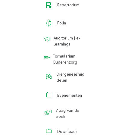
Repertorium
Folia
Auditorium | e-
learnings
Formularium
Ouderenzorg
Diergeneesmid
delen
Evenementen
Vraag van de
week
Downloads