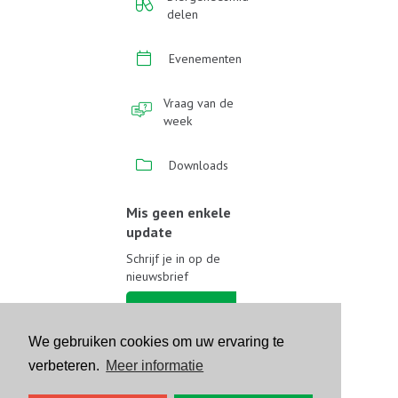
delen
Evenementen
Vraag van de
week
Downloads
Mis geen enkele
update
Schrijf je in op de
nieuwsbrief
Schrijf je in
We gebruiken cookies om uw ervaring te
Volg ons op sociale media
verbeteren.
Meer informatie