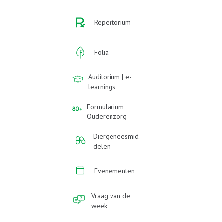
Repertorium
Folia
Auditorium | e-
learnings
Formularium
Ouderenzorg
Diergeneesmid
delen
Evenementen
Vraag van de
week