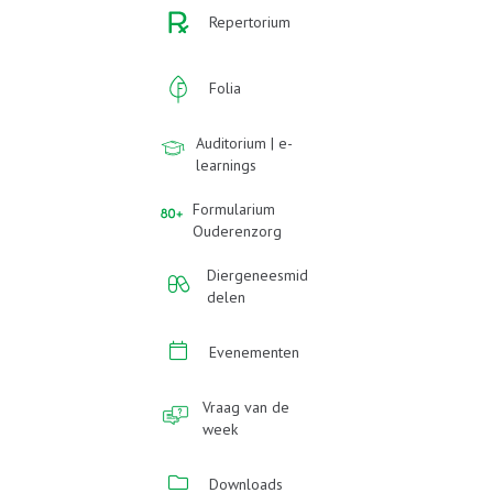
Repertorium
Folia
Auditorium | e-
learnings
Formularium
Ouderenzorg
Diergeneesmid
delen
Evenementen
Vraag van de
week
Downloads