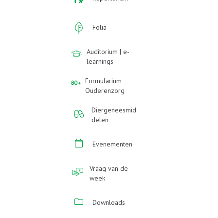
Folia
Auditorium | e-
learnings
Formularium
Ouderenzorg
Diergeneesmid
delen
Evenementen
Vraag van de
week
Downloads